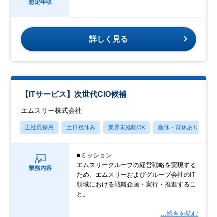
想定年収
詳しく見る
【ITサービス】次世代CIO候補
エムスリー株式会社
正社員採用
土日祝休み
業界未経験OK
産休・育休あり
■ミッション
エムスリーグループの経営戦略を実現する
業務内容
ため、エムスリーおよびグループ会社のIT
領域における戦略企画・実行・推進するこ
と。
…続きを読む