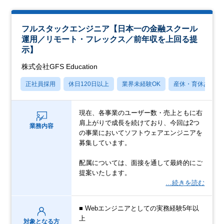
フルスタックエンジニア【日本一の金融スクール
運用／リモート・フレックス／前年収を上回る提
示】
株式会社GFS Education
正社員採用
休日120日以上
業界未経験OK
産休・育休あり
現在、各事業のユーザー数・売上ともに右
肩上がりで成長を続けており、今回は2つ
業務内容
の事業においてソフトウェアエンジニアを
募集しています。
配属については、面接を通して最終的にご
提案いたします。
…続きを読む
■ Webエンジニアとしての実務経験5年以
上
対象となる方