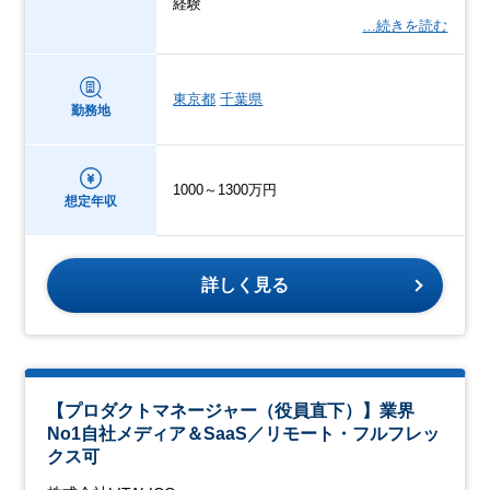
経験
…続きを読む
東京都
千葉県
勤務地
1000～1300万円
想定年収
詳しく見る
【プロダクトマネージャー（役員直下）】業界
No1自社メディア＆SaaS／リモート・フルフレッ
クス可