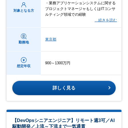
・業務アプリケーションシステムに関する
プロジェクトマネージャもしくはITコンサ
対象となる方
ルティング領域での経験
…続きを読む
東京都
勤務地
900～1300万円
想定年収
詳しく見る
【DevOpsシニアエンジニア】リモート週3可／AI
駆動開発／上流～下流まで一気通貫