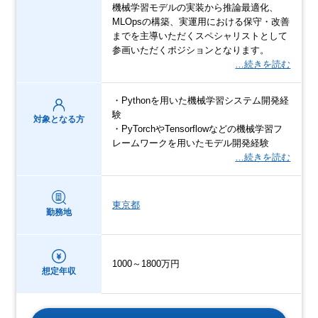
機械学習モデルの実装から推論最適化、
MLOpsの構築、実運用における保守・改善
までを主導いただくスペシャリストとして
参画いただくポジションとなります。
…続きを読む
・Pythonを用いた機械学習システム開発経
験
対象となる方
・PyTorchやTensorflowなどの機械学習フ
レームワークを用いたモデル開発経験
…続きを読む
東京都
勤務地
1000～1800万円
想定年収