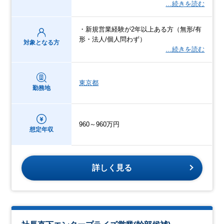
…続きを読む
・新規営業経験が2年以上ある方（無形/有
形・法人/個人問わず）
対象となる方
…続きを読む
東京都
勤務地
960～960万円
想定年収
詳しく見る