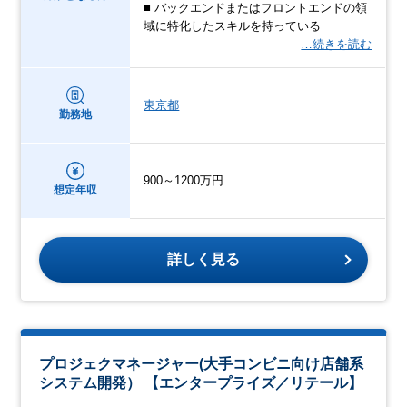
■ バックエンドまたはフロントエンドの領
域に特化したスキルを持っている
…続きを読む
東京都
勤務地
900～1200万円
想定年収
詳しく見る
プロジェクマネージャー(大手コンビニ向け店舗系
システム開発） 【エンタープライズ／リテール】