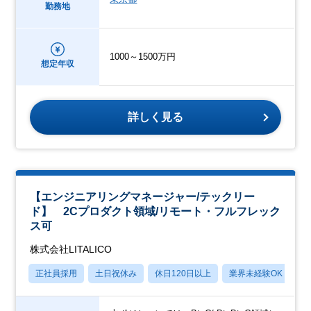
勤務地
1000～1500万円
想定年収
詳しく見る
【エンジニアリングマネージャー/テックリー
ド】 2Cプロダクト領域/リモート・フルフレック
ス可
株式会社LITALICO
正社員採用
土日祝休み
休日120日以上
業界未経験OK
産