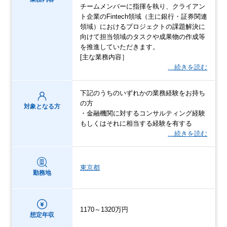
チームメンバーに指揮を執り、クライアン
ト企業のFintech領域（主に銀行・証券関連
領域）におけるプロジェクトの課題解決に
向けて担当領域のタスクや成果物の作成等
を推進していただきます。
[主な業務内容］
…続きを読む
下記のうちのいずれかの業務経験をお持ち
の方
対象となる方
・金融機関に対するコンサルティング経験
もしくはそれに相当する経験を有する
…続きを読む
東京都
勤務地
1170～1320万円
想定年収