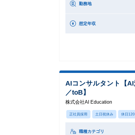
勤務地
想定年収
AIコンサルタント【
／toB】
株式会社AI Education
正社員採用
土日祝休み
休日12
職種カテゴリ