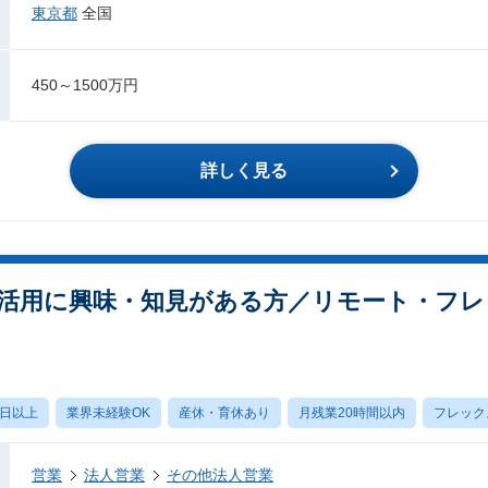
東京都
全国
450～1500万円
詳しく見る
AI活用に興味・知見がある方／リモート・フ
0日以上
業界未経験OK
産休・育休あり
月残業20時間以内
フレック
営業
法人営業
その他法人営業