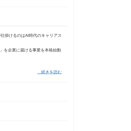
仕掛けるのはAI時代のキャリアス
員」を企業に届ける事業を本格始動
…続きを読む