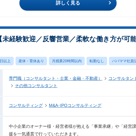
詳しく見る
【未経験歓迎／反響営業／柔軟な働き方が可
0日以上
産休・育休あり
月残業20時間以内
転勤なし
パパママ社員
専門職（コンサルタント・士業・金融・不動産）
コンサルタン
その他コンサルタント
コンサルティング
M&A･IPOコンサルティング
中小企業のオーナー様・経営者様が抱える「事業承継」や「経営課
援を一気通貫で行っていただきます。