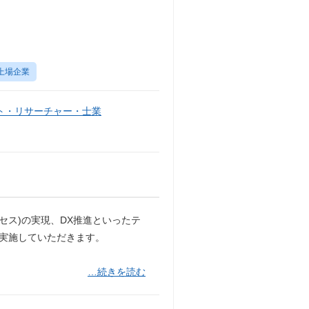
上場企業
ト・リサーチャー・士業
クセス)の実現、DX推進といったテ
）を実施していただきます。
…続きを読む