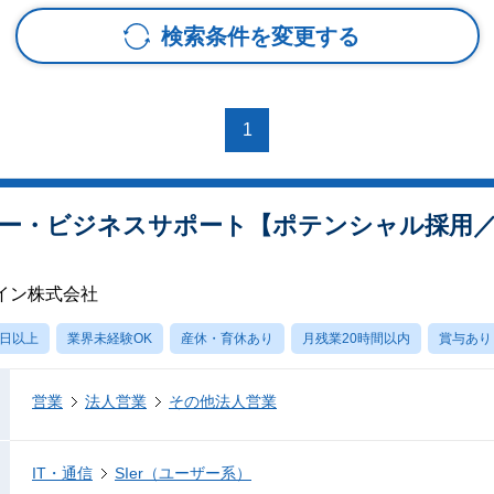
検索条件を変更する
1
ー・ビジネスサポート【ポテンシャル採用
イン株式会社
0日以上
業界未経験OK
産休・育休あり
月残業20時間以内
賞与あり
営業
法人営業
その他法人営業
IT・通信
SIer（ユーザー系）