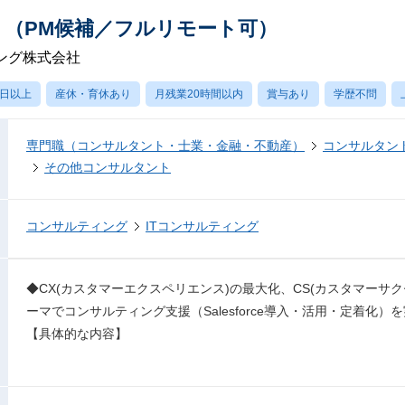
ト（PM候補／フルリモート可）
ング株式会社
0日以上
産休・育休あり
月残業20時間以内
賞与あり
学歴不問
専門職（コンサルタント・士業・金融・不動産）
コンサルタン
その他コンサルタント
コンサルティング
ITコンサルティング
◆CX(カスタマーエクスペリエンス)の最大化、CS(カスタマーサ
ーマでコンサルティング支援（Salesforce導入・活用・定着化
【具体的な内容】