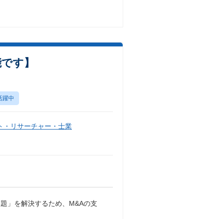
能です】
活躍中
ト・リサーチャー・士業
題」を解決するため、M&Aの支