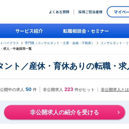
マイペ
よくある質問
採用ご担当者様
サービス紹介
転職相談会・セミナー
ントハイクラス
専門職（コンサルタント・士業・金融・不動産）
コンサルタント・リ
・求人・中途採用一覧
タント／産休・育休ありの転職・求
50
223
非公開求人とは
公開中の求人
件
非公開求人
件がヒット
非公開求人の紹介を受ける