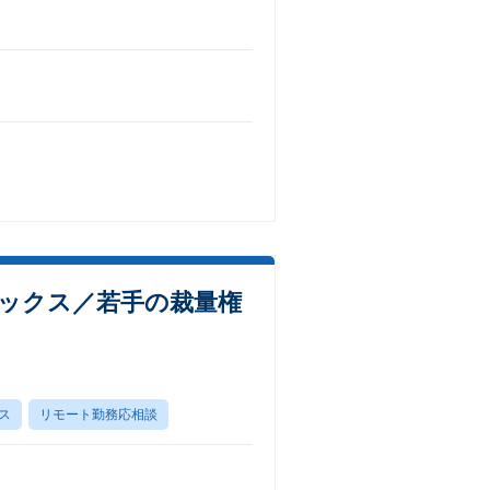
レックス／若手の裁量権
ス
リモート勤務応相談