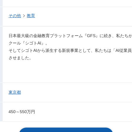
その他
教育
日本最大級の金融教育プラットフォーム『GFS』に続き、私たちが
クール『シゴトAI』。
そしてシゴトAIから派生する新規事業として、私たちは「AI従業
させました。
東京都
450～550万円