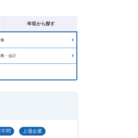
年収から探す
研修
財務・会計
歴不問
上場企業