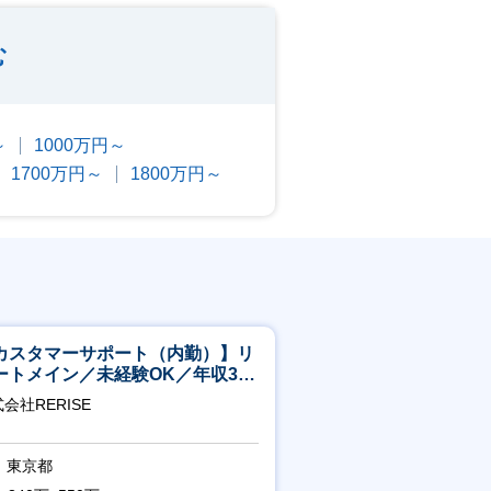
む
～
1000万円～
1700万円～
1800万円～
カスタマーサポート（内勤）】リ
ートメイン／未経験OK／年収340
～／年間休日125日
会社RERISE
東京都