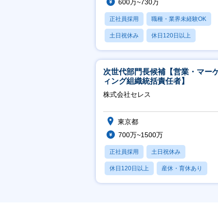
600万~730万
正社員採用
職種・業界未経験OK
土日祝休み
休日120日以上
月残業20時間以内
次世代部門長候補【営業・マー
ィング組織統括責任者】
株式会社セレス
東京都
700万~1500万
正社員採用
土日祝休み
休日120日以上
産休・育休あり
賞与あり