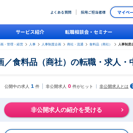
マイペ
よくある質問
採用ご担当者様
サービス紹介
転職相談会・セミナー
企画・管理・経営
人事
人事制度企画
商社・流通
食料品（商社）
人事制度
画／食料品（商社）の転職・求人・
1
0
非公開求人とは
公開中の求人
件
非公開求人
件がヒット
非公開求人の紹介を受ける