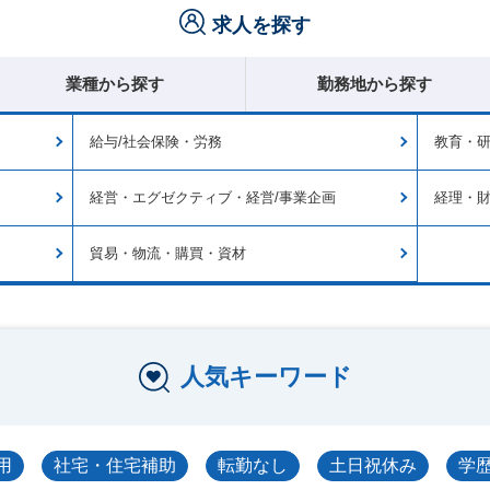
求人を探す
業種から探す
勤務地から探す
給与/社会保険・労務
教育・
経営・エグゼクティブ・経営/事業企画
経理・
貿易・物流・購買・資材
人気キーワード
用
社宅・住宅補助
転勤なし
土日祝休み
学