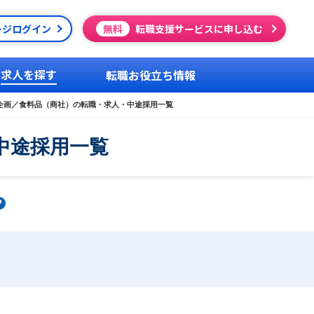
ージログイン
無料
転職支援サービスに申し込む
求人を探す
転職お役立ち情報
企画／食料品（商社）の転職・求人・中途採用一覧
中途採用一覧