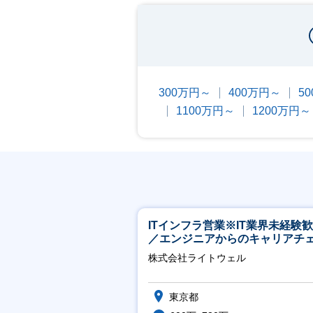
300万円～
400万円～
5
1100万円～
1200万円～
ITインフラ営業※IT業界未経験
／エンジニアからのキャリアチ
ジ可※【週3～4日リモート可能
株式会社ライトウェル
東京都