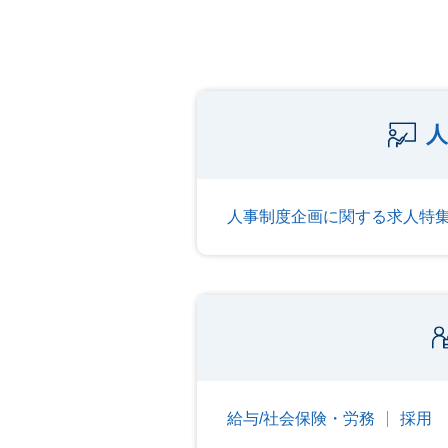
人
人事制度企画に関する求人特
給与/社会保険・労務
採用