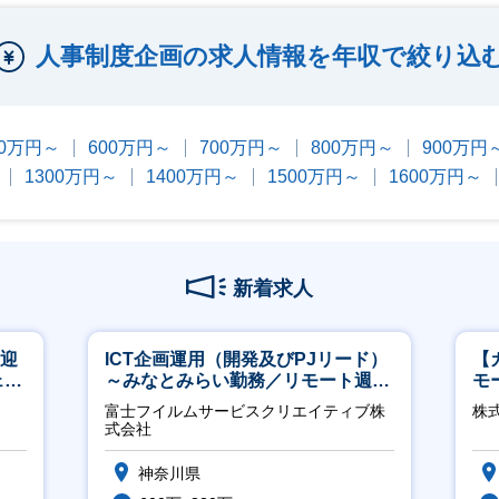
人事制度企画の求人情報を年収で絞り込
00万円～
600万円～
700万円～
800万円～
900万円
1300万円～
1400万円～
1500万円～
1600万円～
新着求人
歓迎
ICT企画運用（開発及びPJリード）
【
ェン
～みなとみらい勤務／リモート週
モ
】
2OK／業務改善～
万
富士フイルムサービスクリエイティブ株
株式
式会社
神奈川県