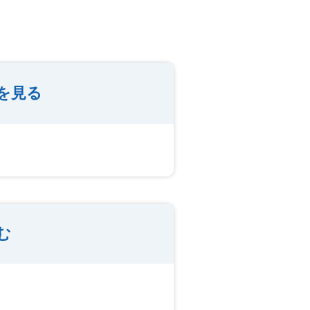
を見る
む