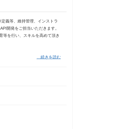
・要件定義等、維持管理、インストラ
API開発をご担当いただきます。
教育等を行い、スキルを高めて頂き
…続きを読む