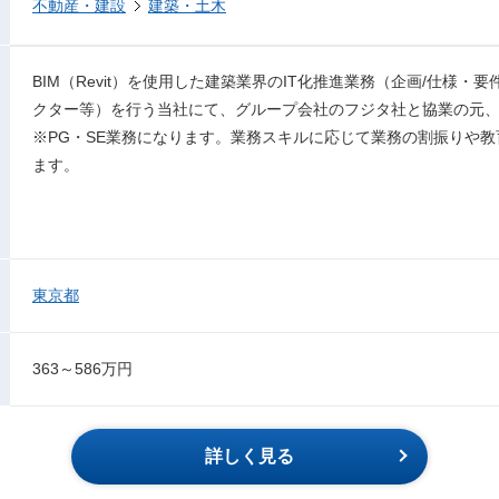
不動産・建設
建築・土木
BIM（Revit）を使用した建築業界のIT化推進業務（企画/仕様
クター等）を行う当社にて、グループ会社のフジタ社と協業の元、
※PG・SE業務になります。業務スキルに応じて業務の割振りや
ます。
東京都
363～586万円
詳しく見る