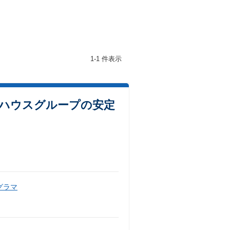
1-1 件表示
和ハウスグループの安定
グラマ