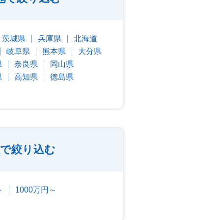
茨城県
兵庫県
北海道
岐阜県
熊本県
大分県
県
奈良県
岡山県
県
高知県
徳島県
で絞り込む
～
1000万円～