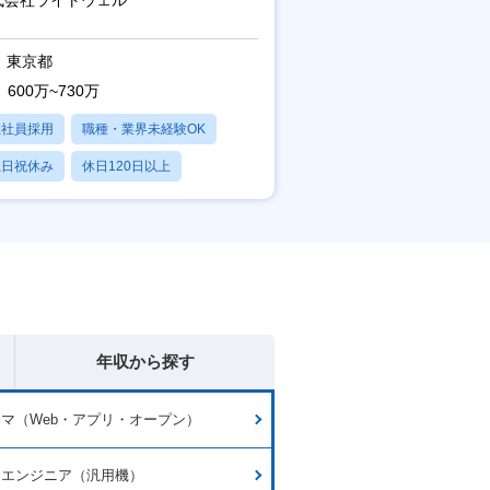
東京都
600万~730万
正社員採用
職種・業界未経験OK
土日祝休み
休日120日以上
残業20時間以内
年収から探す
マ（Web・アプリ・オープン）
ムエンジニア（汎用機）