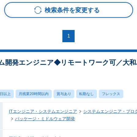
検索条件を変更する
1
テム開発エンジニア◆リモートワーク可／大
0日以上
月残業20時間以内
賞与あり
転勤なし
フレックス
ITエンジニア・システムエンジニア
システムエンジニア・プロ
パッケージ・ミドルウェア開発