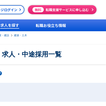
ージログイン
無料
転職支援サービスに申し込む
求人を探す
転職お役立ち情報
産・建設
建築・土木
・求人・中途採用一覧