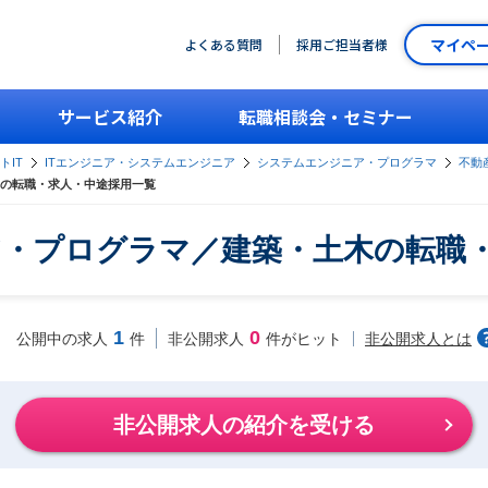
マイペ
よくある質問
採用ご担当者様
サービス紹介
転職相談会・セミナー
トIT
ITエンジニア・システムエンジニア
システムエンジニア・プログラマ
不動
の転職・求人・中途採用一覧
・プログラマ／建築・土木の転職
1
0
非公開求人とは
公開中の求人
件
非公開求人
件がヒット
非公開求人の紹介を受ける