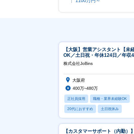
1100万円～
【大阪】営業アシスタント【未
OK／土日祝・年休124日／年収4
万～／転勤なし】
株式会社JoBins
大阪府
400万~480万
正社員採用
職種・業界未経験OK
20代におすすめ
土日祝休み
休日120日以上
【カスタマーサポート（内勤）