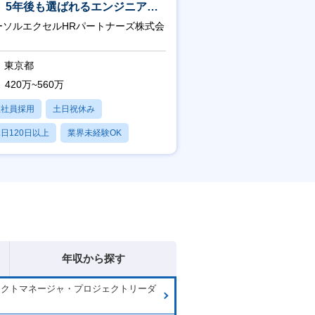
】5年後も選ばれるエンジニアへ
チーム運営・体制構築
ーソルエクセルHRパートナーズ株式会
東京都
420万~560万
正社員採用
土日祝休み
日120日以上
業界未経験OK
残業20時間以内
年収から探す
ェクトマネージャ・プロジェクトリーダ