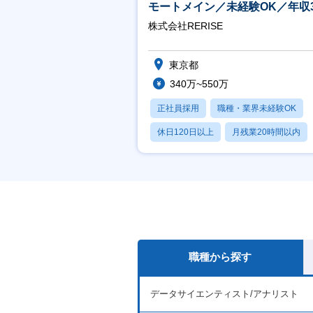
モートメイン／未経験OK／年収3
万～／年間休日125日
株式会社RERISE
東京都
340万~550万
正社員採用
職種・業界未経験OK
休日120日以上
月残業20時間以内
賞与あり
職種から探す
データサイエンティスト/アナリスト