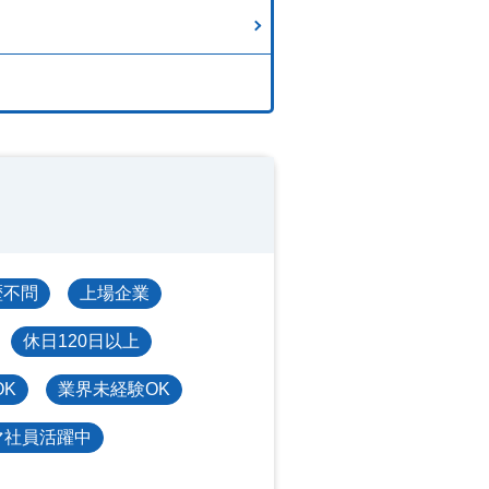
歴不問
上場企業
休日120日以上
OK
業界未経験OK
マ社員活躍中