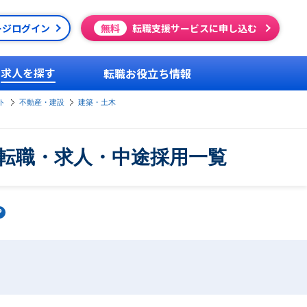
ージログイン
無料
転職支援サービスに申し込む
求人を探す
転職お役立ち情報
ト
不動産・建設
建築・土木
転職・求人・中途採用一覧