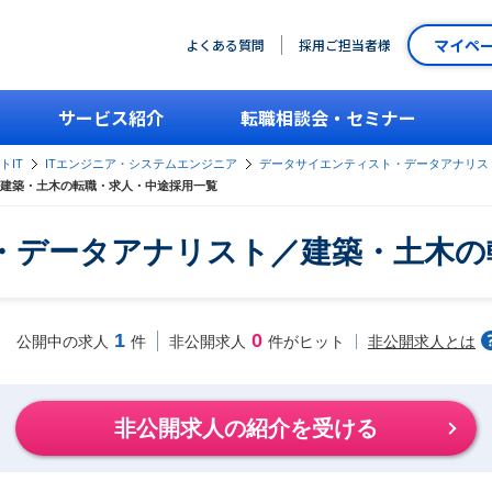
マイペ
よくある質問
採用ご担当者様
サービス紹介
転職相談会・セミナー
トIT
ITエンジニア・システムエンジニア
データサイエンティスト・データアナリス
建築・土木の転職・求人・中途採用一覧
・データアナリスト／建築・土木の
1
0
非公開求人とは
公開中の求人
件
非公開求人
件がヒット
非公開求人の紹介を受ける