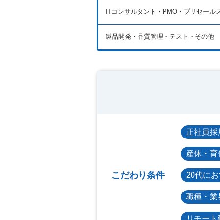
ITコンサルタント・PMO・プリセール
製品開発・品質管理・テスト・その他
正社員採
産休・育
こだわり条件
20代に
職種・業
リモート