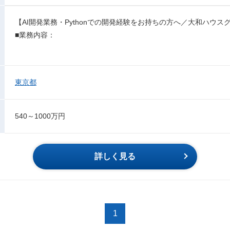
【AI開発業務・Pythonでの開発経験をお持ちの方へ／大和ハウ
■業務内容：
東京都
540～1000万円
詳しく見る
1