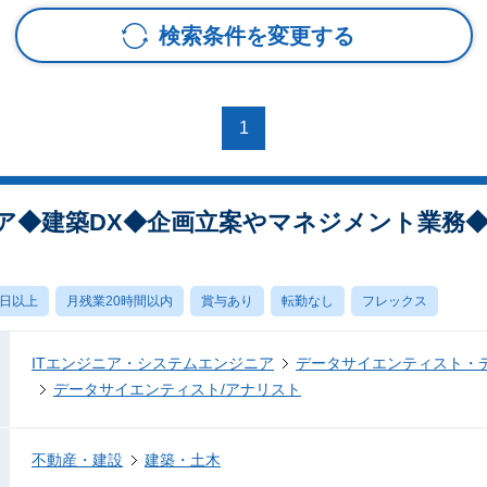
検索条件を変更する
1
ニア◆建築DX◆企画立案やマネジメント業務
0日以上
月残業20時間以内
賞与あり
転勤なし
フレックス
ITエンジニア・システムエンジニア
データサイエンティスト・
データサイエンティスト/アナリスト
不動産・建設
建築・土木