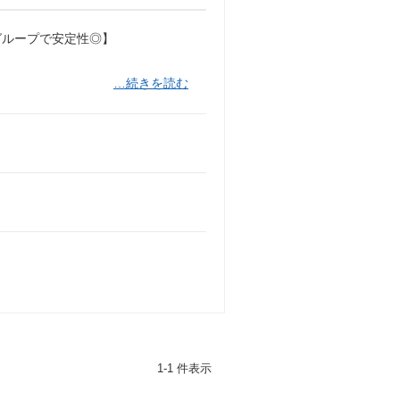
スグループで安定性◎】
…続きを読む
1-1 件表示