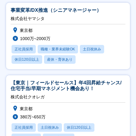
事業変革/DX推進（シニアマネージャー）
株式会社ヤマシタ
東京都
1000万~2000万
正社員採用
職種・業界未経験OK
土日祝休み
休日120日以上
産休・育休あり
【東京｜フィールドセールス】年4回昇給チャンス/
住宅手当/早期マネジメント機会あり！
株式会社クオレガ
東京都
380万~650万
正社員採用
土日祝休み
休日120日以上