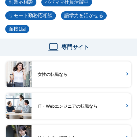
副業応相談
パパママ社員活躍中
リモート勤務応相談
語学力を活かせる
面接1回
専門サイト
女性の転職なら
IT・Webエンジニアの転職なら