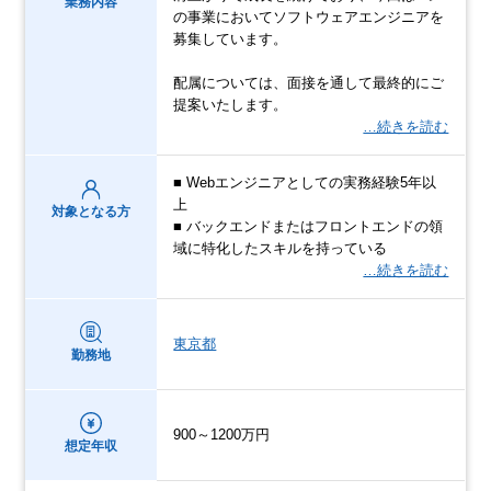
業務内容
の事業においてソフトウェアエンジニアを
募集しています。
配属については、面接を通して最終的にご
提案いたします。
…続きを読む
■ Webエンジニアとしての実務経験5年以
上
対象となる方
■ バックエンドまたはフロントエンドの領
域に特化したスキルを持っている
…続きを読む
東京都
勤務地
900～1200万円
想定年収