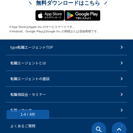
無料ダウンロードはこちら
※App StoreはApple Inc.のサービスマークです。
※Android、Google PlayはGoogle Inc.の商標または登録商標です。
type転職エージェントTOP
転職エージェントとは
転職エージェントの面談
転職相談会・セミナー
転職ノウハウ
1-4 / 4件
よくあるご質問