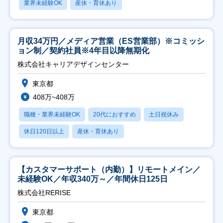
業界未経験OK
産休・育休あり
月収34万円／メディア営業（ES営業部）※コミッシ
ョン制／契約社員※4年目以降無期化
株式会社キャリアデザインセンター
東京都
408万~408万
職種・業界未経験OK
20代におすすめ
土日祝休み
休日120日以上
産休・育休あり
【カスタマーサポート（内勤）】リモートメイン／
未経験OK／年収340万～／年間休日125日
株式会社RERISE
東京都