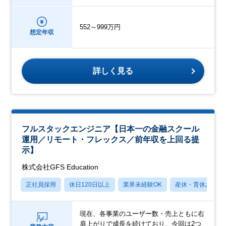
552～999万円
想定年収
詳しく見る
フルスタックエンジニア【日本一の金融スクール
運用／リモート・フレックス／前年収を上回る提
示】
株式会社GFS Education
正社員採用
休日120日以上
業界未経験OK
産休・育休あり
現在、各事業のユーザー数・売上ともに右
肩上がりで成長を続けており、今回は2つ