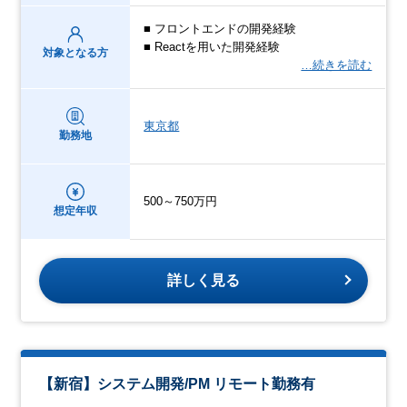
■ フロントエンドの開発経験
■ Reactを用いた開発経験
対象となる方
…続きを読む
東京都
勤務地
500～750万円
想定年収
詳しく見る
【新宿】システム開発/PM リモート勤務有