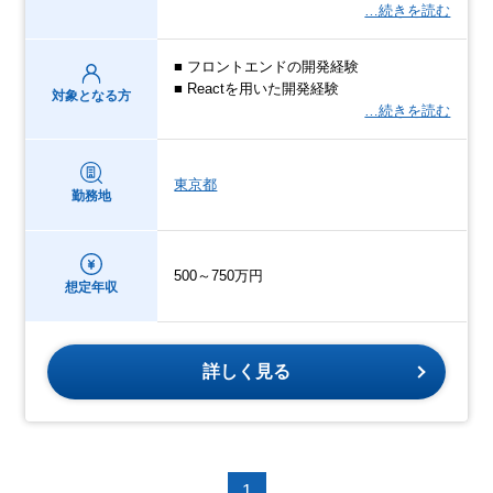
…続きを読む
■ フロントエンドの開発経験
■ Reactを用いた開発経験
対象となる方
…続きを読む
東京都
勤務地
500～750万円
想定年収
詳しく見る
1