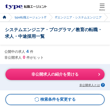
MENU
type転職エージェントIT
ITエンジニア・システムエンジニア
システムエンジニア・プログラマ／教育の転職・
求人・中途採用一覧
4
公開中の求人
件
0
非公開求人
件がヒット
非公開求人の紹介を受ける
非公開求人とは
検索条件を変更する