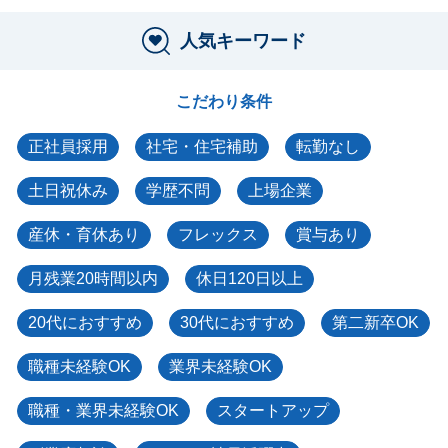
人気キーワード
こだわり条件
正社員採用
社宅・住宅補助
転勤なし
土日祝休み
学歴不問
上場企業
産休・育休あり
フレックス
賞与あり
月残業20時間以内
休日120日以上
20代におすすめ
30代におすすめ
第二新卒OK
職種未経験OK
業界未経験OK
職種・業界未経験OK
スタートアップ