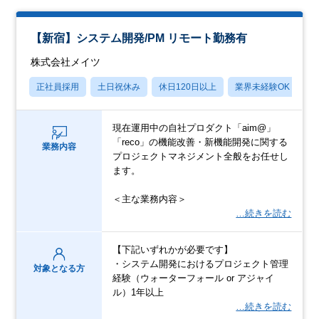
【新宿】システム開発/PM リモート勤務有
株式会社メイツ
正社員採用
土日祝休み
休日120日以上
業界未経験OK
産
現在運用中の自社プロダクト「aim@」
「reco」の機能改善・新機能開発に関する
業務内容
プロジェクトマネジメント全般をお任せし
ます。
＜主な業務内容＞
…続きを読む
【下記いずれかが必要です】
・システム開発におけるプロジェクト管理
対象となる方
経験（ウォーターフォール or アジャイ
ル）1年以上
…続きを読む