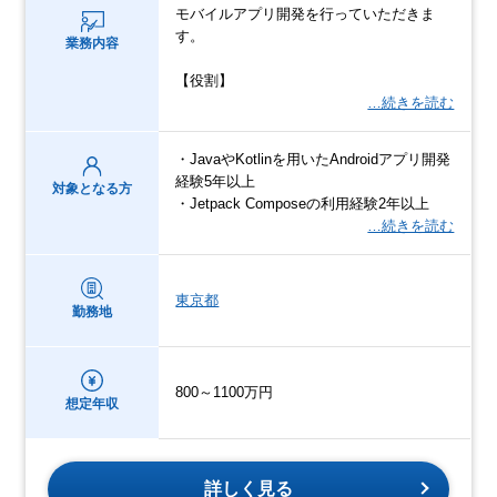
モバイルアプリ開発を行っていただきま
す。
業務内容
【役割】
…続きを読む
・JavaやKotlinを用いたAndroidアプリ開発
経験5年以上
対象となる方
・Jetpack Composeの利用経験2年以上
…続きを読む
東京都
勤務地
800～1100万円
想定年収
詳しく見る