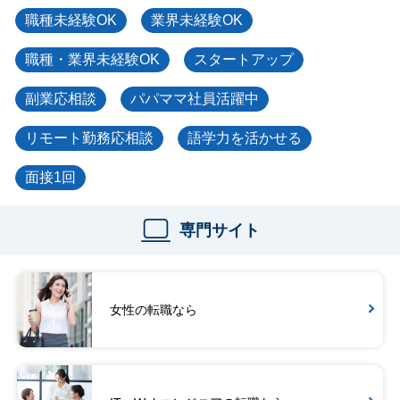
職種未経験OK
業界未経験OK
職種・業界未経験OK
スタートアップ
副業応相談
パパママ社員活躍中
リモート勤務応相談
語学力を活かせる
面接1回
専門サイト
女性の転職なら