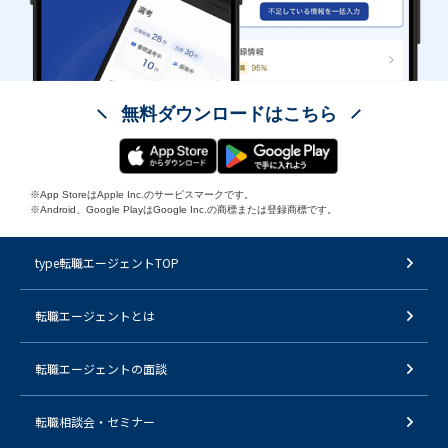
無料ダウンロードはこちら
※App StoreはApple Inc.のサービスマークです。
※Android、Google PlayはGoogle Inc.の商標または登録商標です。
type転職エージェントTOP
転職エージェントとは
転職エージェントの面談
転職相談会・セミナー