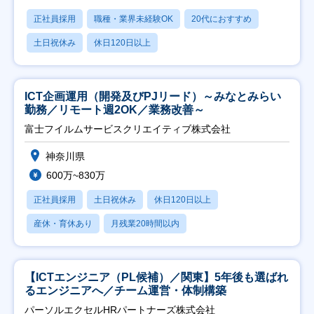
正社員採用
職種・業界未経験OK
20代におすすめ
土日祝休み
休日120日以上
ICT企画運用（開発及びPJリード）～みなとみらい
勤務／リモート週2OK／業務改善～
富士フイルムサービスクリエイティブ株式会社
神奈川県
600万~830万
正社員採用
土日祝休み
休日120日以上
産休・育休あり
月残業20時間以内
【ICTエンジニア（PL候補）／関東】5年後も選ばれ
るエンジニアへ／チーム運営・体制構築
パーソルエクセルHRパートナーズ株式会社