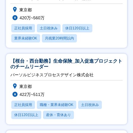
東京都
420万~560万
正社員採用
土日祝休み
休日120日以上
業界未経験OK
月残業20時間以内
【桜台・西台勤務】生命保険_加入促進プロジェクト
のチームリーダー
パーソルビジネスプロセスデザイン株式会社
東京都
422万~511万
正社員採用
職種・業界未経験OK
土日祝休み
休日120日以上
産休・育休あり