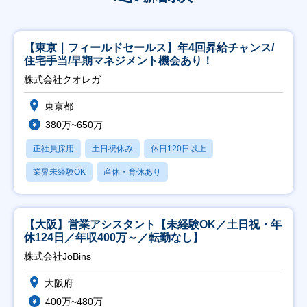
【東京｜フィールドセールス】年4回昇給チャンス/
住宅手当/早期マネジメント機会あり！
株式会社クオレガ
東京都
380万~650万
正社員採用
土日祝休み
休日120日以上
業界未経験OK
産休・育休あり
【大阪】営業アシスタント【未経験OK／土日祝・年
休124日／年収400万～／転勤なし】
株式会社JoBins
大阪府
400万~480万