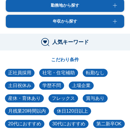
勤務地から探す
年収から探す
人気キーワード
こだわり条件
正社員採用
社宅・住宅補助
転勤なし
土日祝休み
学歴不問
上場企業
産休・育休あり
フレックス
賞与あり
月残業20時間以内
休日120日以上
20代におすすめ
30代におすすめ
第二新卒OK