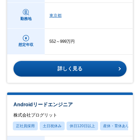
東京都
勤務地
552～999万円
想定年収
詳しく見る
Androidリードエンジニア
株式会社プログリット
正社員採用
土日祝休み
休日120日以上
産休・育休あり