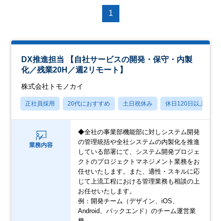
1
DX推進担当 【自社サービスの開発・保守・内製
化／残業20H／週2リモート】
株式会社トモノカイ
正社員採用
20代におすすめ
土日祝休み
休日120日以上
◆全社の事業部機能部に対しシステム開発
の管理統括や全社システムの内製化を推進
業務内容
している部署にて、システム開発プロジェ
クトのプロジェクトマネジメント業務をお
任せいたします。また、適性・スキルに応
じて上流工程における管理業務も相談の上
お任せいたします。
例：開発チーム（デザイン、iOS、
Android、バックエンド）のチーム運営業
務