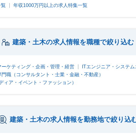
一覧
年収1000万円以上の求人特集一覧
建築・土木の求人情報を職種で絞り込む
マーケティング・企画・管理・経営
ITエンジニア・システ
専門職（コンサルタント・士業・金融・不動産）
ディア・イベント・ファッション）
建築・土木の求人情報を勤務地で絞り込