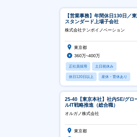
【営業事務】年間休日130日／
スタンダード上場子会社
株式会社テンポイノベーション
東京都
360万~400万
正社員採用
土日祝休み
休日120日以上
産休・育休あり
賞与あり
25-40【東京本社】社内SE/グロ
ルIT戦略推進（総合職）
オルガノ株式会社
東京都