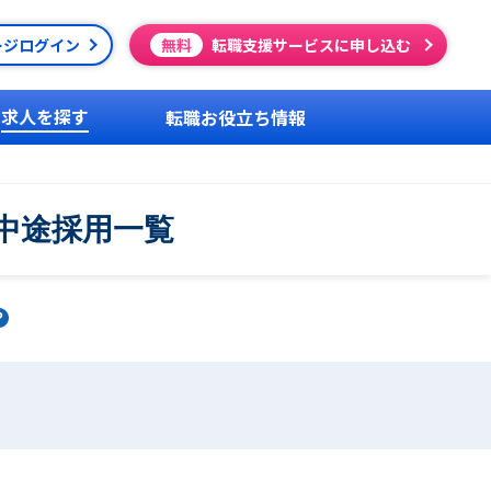
ージログイン
無料
転職支援サービスに申し込む
求人を探す
転職お役立ち情報
・中途採用一覧