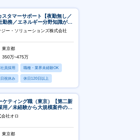
Tカスタマーサポート【夜勤無し／
社勤務／エネルギー分野知識が身
つきます】
ナジー・ソリューションズ株式会社
東京都
350万~475万
正社員採用
職種・業界未経験OK
土日祝休み
休日120日以上
産休・育休あり
ーケティング職（東京）【第二新
採用／未経験から大規模案件のマ
ケティングが経験できる／研修充
式会社オロ
】
東京都