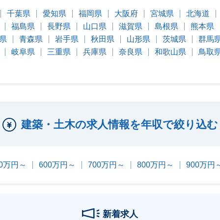
千葉県
愛知県
福岡県
大阪府
宮城県
北海道
福島県
長野県
山口県
滋賀県
島根県
熊本県
県
青森県
岩手県
秋田県
山形県
茨城県
群馬
岐阜県
三重県
兵庫県
奈良県
和歌山県
鳥取
建築・土木の求人情報を年収で絞り込む
00万円～
600万円～
700万円～
800万円～
900万円
新着求人