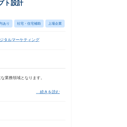
プト設計
与あり
社宅・住宅補助
上場企業
ジタルマーケティング
主な業務領域となります。
…続きを読む