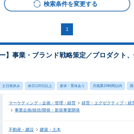
検索条件を変更する
1
ー】事業・ブランド戦略策定／プロダクト、
土日祝休み
休日120日以上
産休・育休あり
月残業20時間以内
賞
マーケティング・企画・管理・経営
経営・エグゼクティブ・経営
事業企画/統括/開発・新規事業開発
不動産・建設
建築・土木