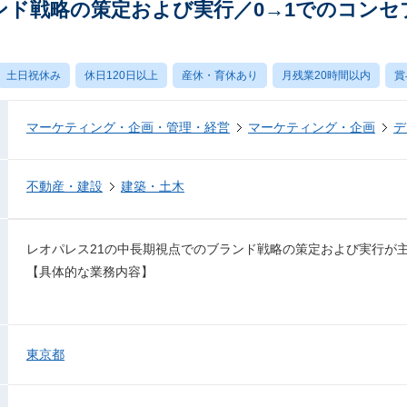
ランド戦略の策定および実行／0→1でのコンセ
土日祝休み
休日120日以上
産休・育休あり
月残業20時間以内
賞
マーケティング・企画・管理・経営
マーケティング・企画
デ
不動産・建設
建築・土木
レオパレス21の中長期視点でのブランド戦略の策定および実行が
【具体的な業務内容】
東京都