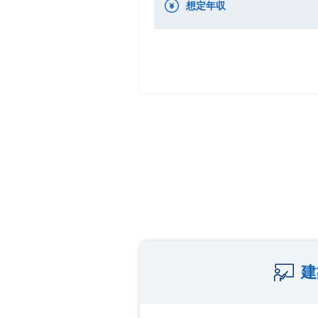
想定年収
建