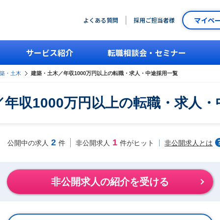
マイペ
よくある質問
採用ご担当者様
サービス紹介
転職相談会・セミナー
築・土木
建築・土木／年収1000万円以上の転職・求人・中途採用一覧
年収1000万円以上の転職・求人
2
1
非公開求人とは
公開中の求人
件
非公開求人
件がヒット
非公開求人の紹介を受ける