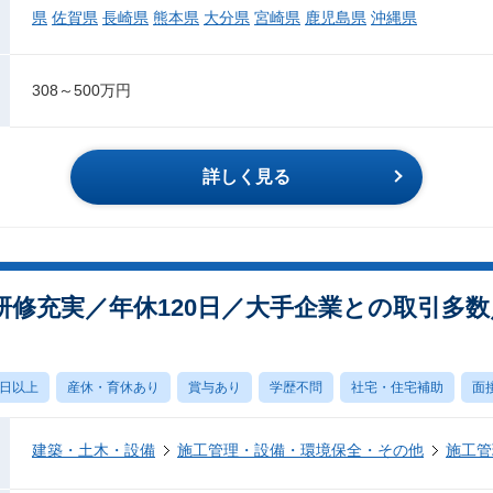
県
佐賀県
長崎県
熊本県
大分県
宮崎県
鹿児島県
沖縄県
308～500万円
詳しく見る
研修充実／年休120日／大手企業との取引多
0日以上
産休・育休あり
賞与あり
学歴不問
社宅・住宅補助
面
建築・土木・設備
施工管理・設備・環境保全・その他
施工管