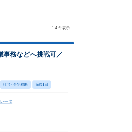
1-4 件表示
業事務などへ挑戦可／
社宅・住宅補助
面接1回
ペレータ