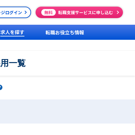
ージログイン
無料
転職支援サービスに申し込む
求人を探す
転職お役立ち情報
採用一覧