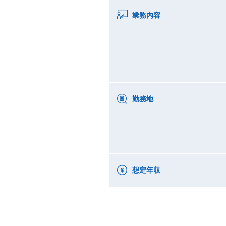
業務内容
勤務地
想定年収