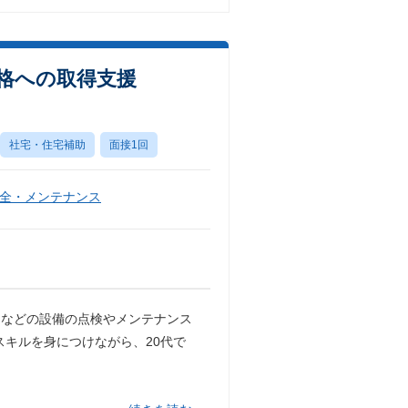
資格への取得支援
社宅・住宅補助
面接1回
全・メンテナンス
ーなどの設備の点検やメンテナンス
スキルを身につけながら、20代で