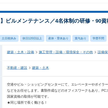
迎】ビルメンテナンス／4名体制の研修・90
土日祝休み
休日120日以上
産休・育休あり
賞与あり
学歴不問
建築・土木・設備
施工管理・設備・環境保全・その他
設備保
不動産・建設
建築・土木
空港やビル・ショッピングセンターにて、エレベーターやボイラ
などをお任せします。書類作成などのオフィスワークもあり、PC
国家資格の取得が可能です。
★同じ場所で長く働ける！