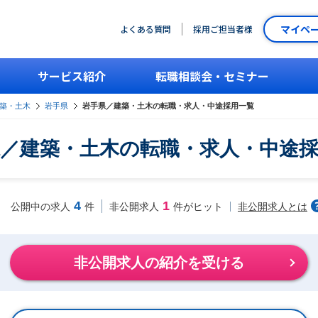
マイペ
よくある質問
採用ご担当者様
サービス紹介
転職相談会・セミナー
築・土木
岩手県
岩手県／建築・土木の転職・求人・中途採用一覧
／建築・土木の転職・求人・中途
4
1
非公開求人とは
公開中の求人
件
非公開求人
件がヒット
非公開求人の紹介を受ける