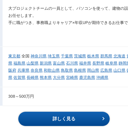
大プロジェクトチームの一員として、パソコンを使って、建物の設
お任せします。
手に職がつき、事務職よりキャリア×年収UPが期待できるお仕事
東京都
全国
神奈川県
埼玉県
千葉県
茨城県
栃木県
群馬県
北海道
県
福島県
山梨県
新潟県
富山県
石川県
福井県
長野県
岐阜県
静岡
阪府
兵庫県
奈良県
和歌山県
鳥取県
島根県
岡山県
広島県
山口県
県
佐賀県
長崎県
熊本県
大分県
宮崎県
鹿児島県
沖縄県
308～500万円
詳しく見る