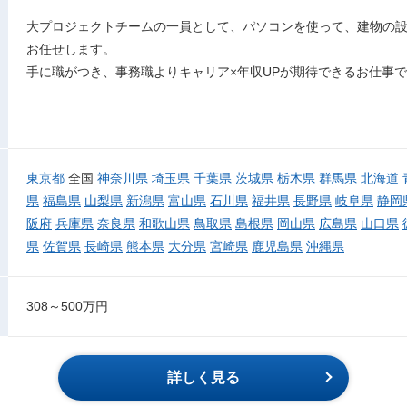
大プロジェクトチームの一員として、パソコンを使って、建物の設
お任せします。
手に職がつき、事務職よりキャリア×年収UPが期待できるお仕事
東京都
全国
神奈川県
埼玉県
千葉県
茨城県
栃木県
群馬県
北海道
県
福島県
山梨県
新潟県
富山県
石川県
福井県
長野県
岐阜県
静岡
阪府
兵庫県
奈良県
和歌山県
鳥取県
島根県
岡山県
広島県
山口県
県
佐賀県
長崎県
熊本県
大分県
宮崎県
鹿児島県
沖縄県
308～500万円
詳しく見る