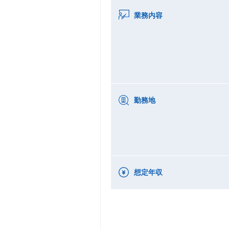
業務内容
勤務地
想定年収