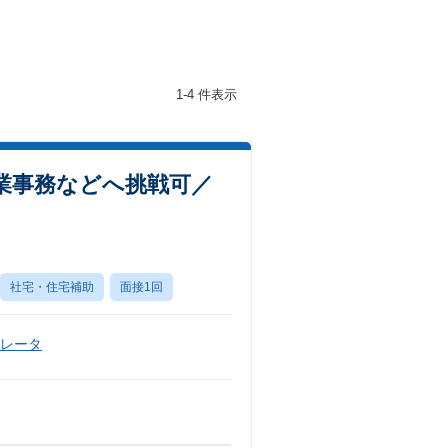
1-4 件表示
業事務などへ挑戦可／
社宅・住宅補助
面接1回
ペレータ