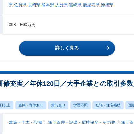
県
佐賀県
長崎県
熊本県
大分県
宮崎県
鹿児島県
沖縄県
308～500万円
詳しく見る
研修充実／年休120日／大手企業との取引多
0日以上
産休・育休あり
賞与あり
学歴不問
社宅・住宅補助
面
建築・土木・設備
施工管理・設備・環境保全・その他
施工管