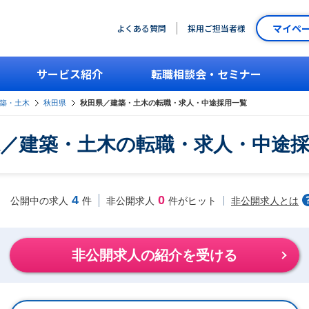
マイペ
よくある質問
採用ご担当者様
サービス紹介
転職相談会・セミナー
築・土木
秋田県
秋田県／建築・土木の転職・求人・中途採用一覧
／建築・土木の転職・求人・中途
4
0
非公開求人とは
公開中の求人
件
非公開求人
件がヒット
非公開求人の紹介を受ける