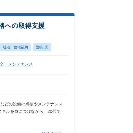
資格への取得支援
社宅・住宅補助
面接1回
全・メンテナンス
ーなどの設備の点検やメンテナンス
スキルを身につけながら、20代で