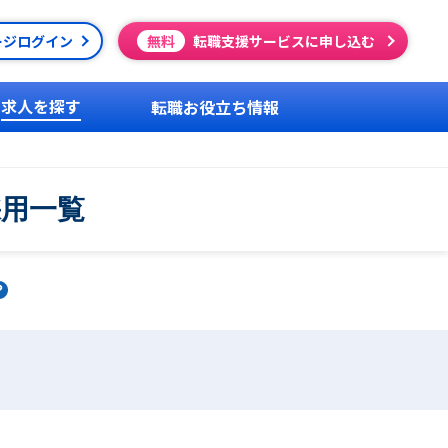
ージログイン
無料
転職支援サービスに申し込む
求人を探す
転職お役立ち情報
採用一覧