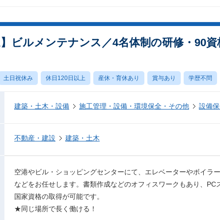
迎】ビルメンテナンス／4名体制の研修・90
土日祝休み
休日120日以上
産休・育休あり
賞与あり
学歴不問
建築・土木・設備
施工管理・設備・環境保全・その他
設備保
不動産・建設
建築・土木
空港やビル・ショッピングセンターにて、エレベーターやボイラ
などをお任せします。書類作成などのオフィスワークもあり、PC
国家資格の取得が可能です。
★同じ場所で長く働ける！