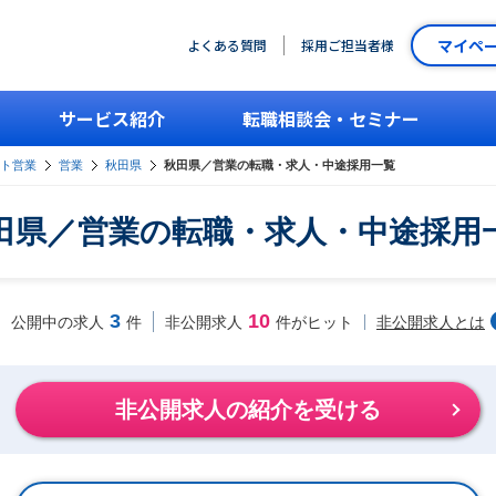
マイペ
よくある質問
採用ご担当者様
サービス紹介
転職相談会・セミナー
ント営業
営業
秋田県
秋田県／営業の転職・求人・中途採用一覧
田県／営業の転職・求人・中途採用
3
10
非公開求人とは
公開中の求人
件
非公開求人
件がヒット
非公開求人の紹介を受ける