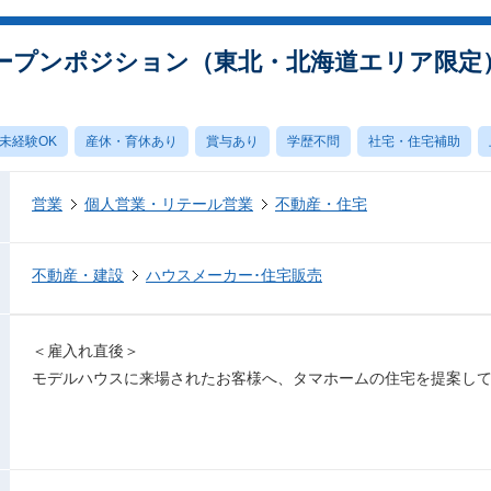
ープンポジション（東北・北海道エリア限定
未経験OK
産休・育休あり
賞与あり
学歴不問
社宅・住宅補助
営業
個人営業・リテール営業
不動産・住宅
不動産・建設
ハウスメーカー･住宅販売
＜雇入れ直後＞
モデルハウスに来場されたお客様へ、タマホームの住宅を提案し