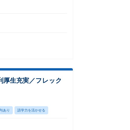
利厚生充実／フレック
与あり
語学力を活かせる