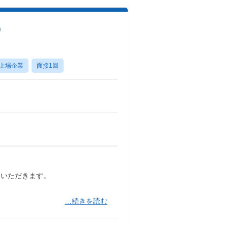
）
上場企業
面接1回
ていただきます。
…続きを読む