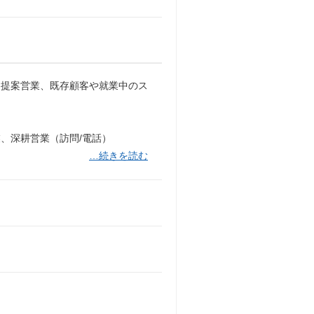
・提案営業、既存顧客や就業中のス
、深耕営業（訪問/電話）
…続きを読む