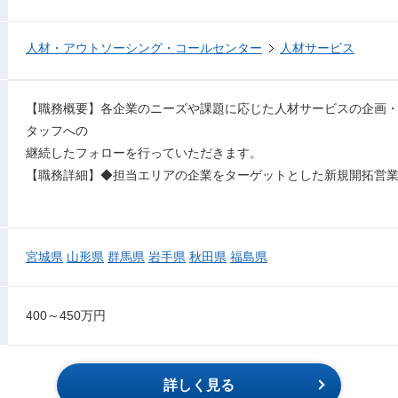
人材・アウトソーシング・コールセンター
人材サービス
【職務概要】各企業のニーズや課題に応じた人材サービスの企画
タッフへの
継続したフォローを行っていただきます。
【職務詳細】◆担当エリアの企業をターゲットとした新規開拓営業
宮城県
山形県
群馬県
岩手県
秋田県
福島県
400～450万円
詳しく見る