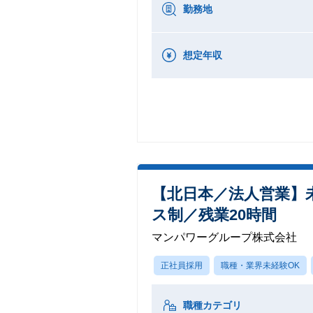
勤務地
想定年収
【北日本／法人営業】
ス制／残業20時間
マンパワーグループ株式会社
正社員採用
職種・業界未経験OK
職種カテゴリ