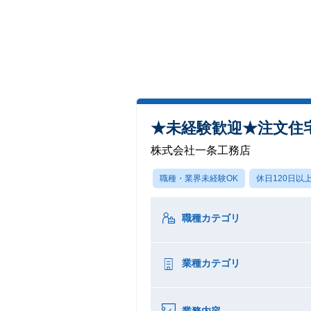
★未経験歓迎★注文住
株式会社一条工務店
職種・業界未経験OK
休日120日以
職種カテゴリ
業種カテゴリ
業務内容