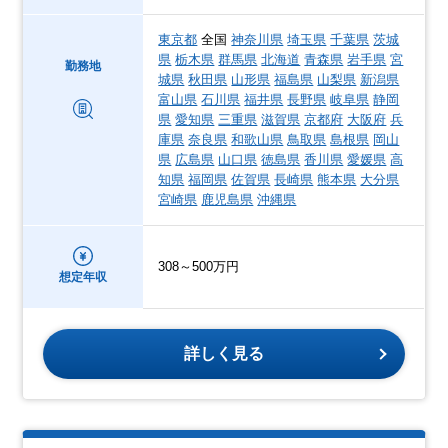
東京都
全国
神奈川県
埼玉県
千葉県
茨城
県
栃木県
群馬県
北海道
青森県
岩手県
宮
勤務地
城県
秋田県
山形県
福島県
山梨県
新潟県
富山県
石川県
福井県
長野県
岐阜県
静岡
県
愛知県
三重県
滋賀県
京都府
大阪府
兵
庫県
奈良県
和歌山県
鳥取県
島根県
岡山
県
広島県
山口県
徳島県
香川県
愛媛県
高
知県
福岡県
佐賀県
長崎県
熊本県
大分県
宮崎県
鹿児島県
沖縄県
308～500万円
想定年収
詳しく見る