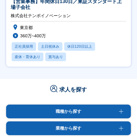
【営業事務】年間休日130日／東証スタンダード上
場子会社
株式会社テンポイノベーション
東京都
360万~400万
正社員採用
土日祝休み
休日120日以上
産休・育休あり
賞与あり
求人を探す
職種から探す
業種から探す