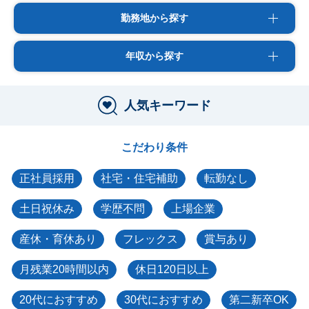
勤務地から探す
年収から探す
人気キーワード
こだわり条件
正社員採用
社宅・住宅補助
転勤なし
土日祝休み
学歴不問
上場企業
産休・育休あり
フレックス
賞与あり
月残業20時間以内
休日120日以上
20代におすすめ
30代におすすめ
第二新卒OK