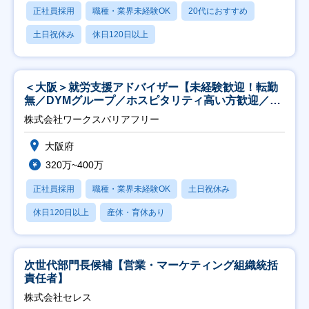
正社員採用
職種・業界未経験OK
20代におすすめ
土日祝休み
休日120日以上
＜大阪＞就労支援アドバイザー【未経験歓迎！転勤
無／DYMグループ／ホスピタリティ高い方歓迎／土
日祝】
株式会社ワークスバリアフリー
大阪府
320万~400万
正社員採用
職種・業界未経験OK
土日祝休み
休日120日以上
産休・育休あり
次世代部門長候補【営業・マーケティング組織統括
責任者】
株式会社セレス