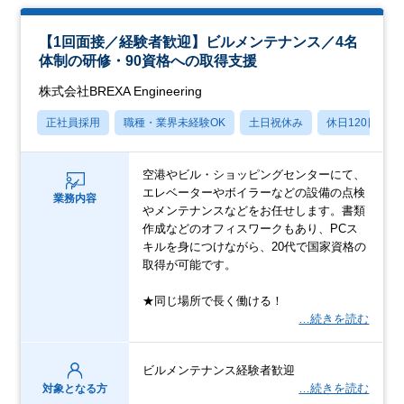
【1回面接／経験者歓迎】ビルメンテナンス／4名
体制の研修・90資格への取得支援
株式会社BREXA Engineering
正社員採用
職種・業界未経験OK
土日祝休み
休日120日以上
空港やビル・ショッピングセンターにて、
エレベーターやボイラーなどの設備の点検
業務内容
やメンテナンスなどをお任せします。書類
作成などのオフィスワークもあり、PCス
キルを身につけながら、20代で国家資格の
取得が可能です。
★同じ場所で長く働ける！
…続きを読む
ビルメンテナンス経験者歓迎
…続きを読む
対象となる方