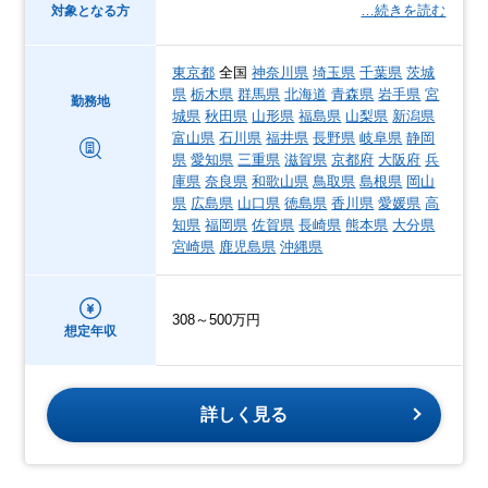
…続きを読む
対象となる方
東京都
全国
神奈川県
埼玉県
千葉県
茨城
県
栃木県
群馬県
北海道
青森県
岩手県
宮
勤務地
城県
秋田県
山形県
福島県
山梨県
新潟県
富山県
石川県
福井県
長野県
岐阜県
静岡
県
愛知県
三重県
滋賀県
京都府
大阪府
兵
庫県
奈良県
和歌山県
鳥取県
島根県
岡山
県
広島県
山口県
徳島県
香川県
愛媛県
高
知県
福岡県
佐賀県
長崎県
熊本県
大分県
宮崎県
鹿児島県
沖縄県
308～500万円
想定年収
詳しく見る