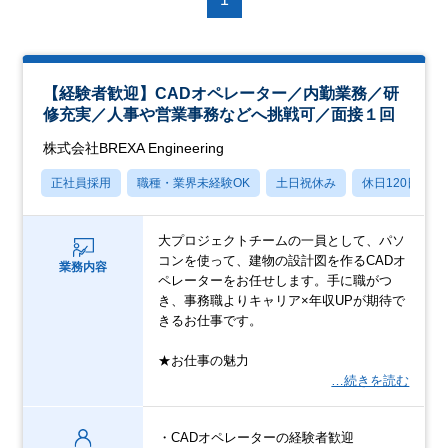
【経験者歓迎】CADオペレーター／内勤業務／研
修充実／人事や営業事務などへ挑戦可／面接１回
株式会社BREXA Engineering
正社員採用
職種・業界未経験OK
土日祝休み
休日120日以上
大プロジェクトチームの一員として、パソ
コンを使って、建物の設計図を作るCADオ
業務内容
ペレーターをお任せします。手に職がつ
き、事務職よりキャリア×年収UPが期待で
きるお仕事です。
★お仕事の魅力
…続きを読む
・CADオペレーターの経験者歓迎