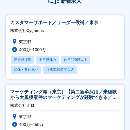
新着求人
カスタマーサポート／リーダー候補／東京
株式会社Cygames
東京都
400万~1000万
正社員採用
土日祝休み
休日120日以上
産休・育休あり
月残業20時間以内
マーケティング職（東京）【第二新卒採用／未経験
から大規模案件のマーケティングが経験できる／研
修充実】
株式会社オロ
東京都
400万~450万