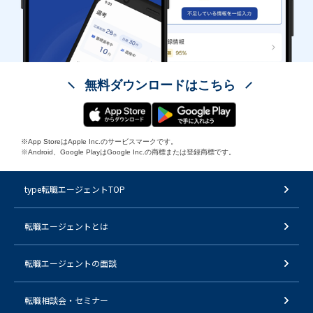
無料ダウンロードはこちら
※App StoreはApple Inc.のサービスマークです。
※Android、Google PlayはGoogle Inc.の商標または登録商標です。
type転職エージェントTOP
転職エージェントとは
転職エージェントの面談
転職相談会・セミナー