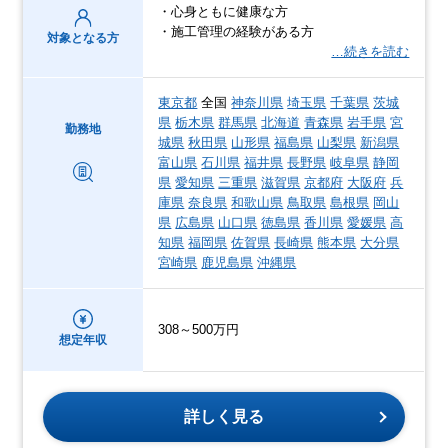
・心身ともに健康な方
・施工管理の経験がある方
対象となる方
…続きを読む
東京都
全国
神奈川県
埼玉県
千葉県
茨城
県
栃木県
群馬県
北海道
青森県
岩手県
宮
勤務地
城県
秋田県
山形県
福島県
山梨県
新潟県
富山県
石川県
福井県
長野県
岐阜県
静岡
県
愛知県
三重県
滋賀県
京都府
大阪府
兵
庫県
奈良県
和歌山県
鳥取県
島根県
岡山
県
広島県
山口県
徳島県
香川県
愛媛県
高
知県
福岡県
佐賀県
長崎県
熊本県
大分県
宮崎県
鹿児島県
沖縄県
308～500万円
想定年収
詳しく見る