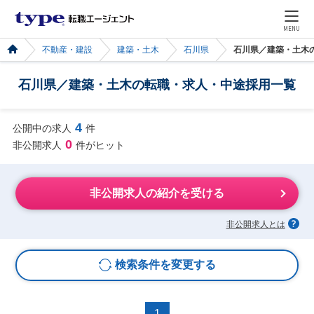
MENU
不動産・建設
建築・土木
石川県
石川県／建築・土木
石川県／建築・土木の転職・求人・中途採用一覧
4
公開中の求人
件
0
非公開求人
件がヒット
非公開求人の紹介を受ける
非公開求人とは
検索条件を変更する
1