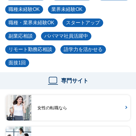
職種未経験OK
業界未経験OK
職種・業界未経験OK
スタートアップ
副業応相談
パパママ社員活躍中
リモート勤務応相談
語学力を活かせる
面接1回
専門サイト
女性の転職なら