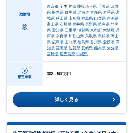
東京都
全国
神奈川県
埼玉県
千葉県
茨城
県
栃木県
群馬県
北海道
青森県
岩手県
宮
勤務地
城県
秋田県
山形県
福島県
山梨県
新潟県
富山県
石川県
福井県
長野県
岐阜県
静岡
県
愛知県
三重県
滋賀県
京都府
大阪府
兵
庫県
奈良県
和歌山県
鳥取県
島根県
岡山
県
広島県
山口県
徳島県
香川県
愛媛県
高
知県
福岡県
佐賀県
長崎県
熊本県
大分県
宮崎県
鹿児島県
沖縄県
308～500万円
想定年収
詳しく見る