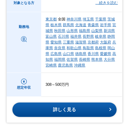
…続きを読む
対象となる方
東京都
全国
神奈川県
埼玉県
千葉県
茨城
県
栃木県
群馬県
北海道
青森県
岩手県
宮
勤務地
城県
秋田県
山形県
福島県
山梨県
新潟県
富山県
石川県
福井県
長野県
岐阜県
静岡
県
愛知県
三重県
滋賀県
京都府
大阪府
兵
庫県
奈良県
和歌山県
鳥取県
島根県
岡山
県
広島県
山口県
徳島県
香川県
愛媛県
高
知県
福岡県
佐賀県
長崎県
熊本県
大分県
宮崎県
鹿児島県
沖縄県
308～500万円
想定年収
詳しく見る