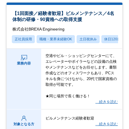
【1回面接／経験者歓迎】ビルメンテナンス／4名
体制の研修・90資格への取得支援
株式会社BREXA Engineering
正社員採用
職種・業界未経験OK
土日祝休み
休日120日以上
空港やビル・ショッピングセンターにて、
エレベーターやボイラーなどの設備の点検
業務内容
やメンテナンスなどをお任せします。書類
作成などのオフィスワークもあり、PCス
キルを身につけながら、20代で国家資格の
取得が可能です。
★同じ場所で長く働ける！
…続きを読む
ビルメンテナンス経験者歓迎
…続きを読む
対象となる方