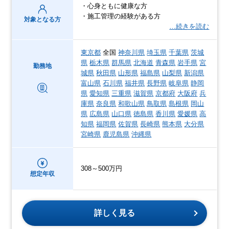
・心身ともに健康な方
・施工管理の経験がある方
対象となる方
…続きを読む
東京都
全国
神奈川県
埼玉県
千葉県
茨城
県
栃木県
群馬県
北海道
青森県
岩手県
宮
勤務地
城県
秋田県
山形県
福島県
山梨県
新潟県
富山県
石川県
福井県
長野県
岐阜県
静岡
県
愛知県
三重県
滋賀県
京都府
大阪府
兵
庫県
奈良県
和歌山県
鳥取県
島根県
岡山
県
広島県
山口県
徳島県
香川県
愛媛県
高
知県
福岡県
佐賀県
長崎県
熊本県
大分県
宮崎県
鹿児島県
沖縄県
308～500万円
想定年収
詳しく見る