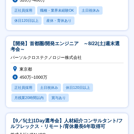
320万~400万
正社員採用
職種・業界未経験OK
土日祝休み
休日120日以上
産休・育休あり
【開発】首都圏/開発エンジニア ～8/22(土)週末選
考会～
パーソルクロステクノロジー株式会社
東京都
450万~1000万
正社員採用
土日祝休み
休日120日以上
月残業20時間以内
賞与あり
【9／5(土)1Day選考会】人材紹介コンサルタント/フ
ルフレックス・リモート/育休最長6年取得可