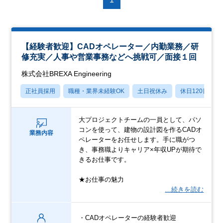
【経験者歓迎】CADオペレーター／内勤業務／研
修充実／人事や営業事務などへ挑戦可／面接１回
株式会社BREXA Engineering
正社員採用
職種・業界未経験OK
土日祝休み
休日120日以上
大プロジェクトチームの一員として、パソ
コンを使って、建物の設計図を作るCADオ
業務内容
ペレーターをお任せします。手に職がつ
き、事務職よりキャリア×年収UPが期待で
きるお仕事です。
★お仕事の魅力
…続きを読む
・CADオペレーターの経験者歓迎