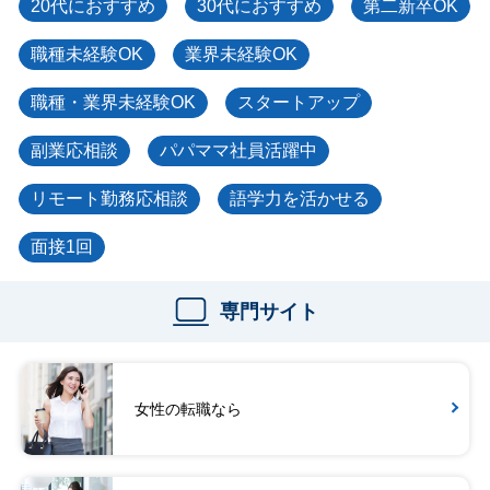
20代におすすめ
30代におすすめ
第二新卒OK
職種未経験OK
業界未経験OK
職種・業界未経験OK
スタートアップ
副業応相談
パパママ社員活躍中
リモート勤務応相談
語学力を活かせる
面接1回
専門サイト
女性の転職なら