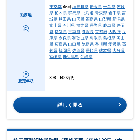
東京都
全国
神奈川県
埼玉県
千葉県
茨城
県
栃木県
群馬県
北海道
青森県
岩手県
宮
勤務地
城県
秋田県
山形県
福島県
山梨県
新潟県
富山県
石川県
福井県
長野県
岐阜県
静岡
県
愛知県
三重県
滋賀県
京都府
大阪府
兵
庫県
奈良県
和歌山県
鳥取県
島根県
岡山
県
広島県
山口県
徳島県
香川県
愛媛県
高
知県
福岡県
佐賀県
長崎県
熊本県
大分県
宮崎県
鹿児島県
沖縄県
308～500万円
想定年収
詳しく見る