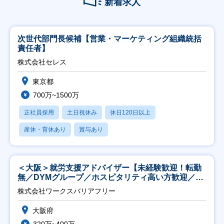
新着求人
次世代部門長候補【営業・マーケティング組織統括
責任者】
株式会社セレス
東京都
700万~1500万
正社員採用
土日祝休み
休日120日以上
産休・育休あり
賞与あり
＜大阪＞就労支援アドバイザー【未経験歓迎！転勤
無／DYMグループ／ホスピタリティ高い方歓迎／土
日祝】
株式会社ワークスバリアフリー
大阪府