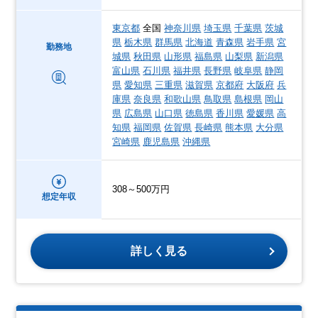
東京都
全国
神奈川県
埼玉県
千葉県
茨城
県
栃木県
群馬県
北海道
青森県
岩手県
宮
勤務地
城県
秋田県
山形県
福島県
山梨県
新潟県
富山県
石川県
福井県
長野県
岐阜県
静岡
県
愛知県
三重県
滋賀県
京都府
大阪府
兵
庫県
奈良県
和歌山県
鳥取県
島根県
岡山
県
広島県
山口県
徳島県
香川県
愛媛県
高
知県
福岡県
佐賀県
長崎県
熊本県
大分県
宮崎県
鹿児島県
沖縄県
308～500万円
想定年収
詳しく見る