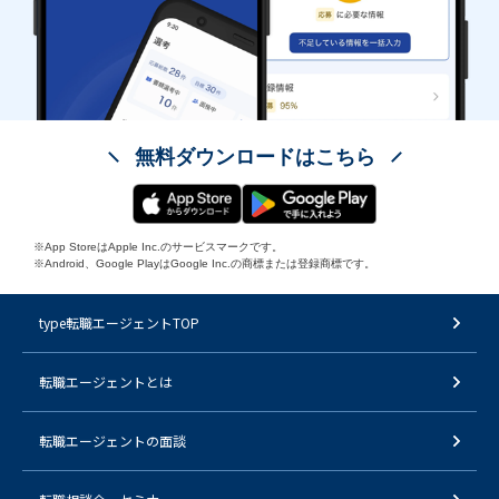
無料ダウンロードはこちら
※App StoreはApple Inc.のサービスマークです。
※Android、Google PlayはGoogle Inc.の商標または登録商標です。
type転職エージェントTOP
転職エージェントとは
転職エージェントの面談