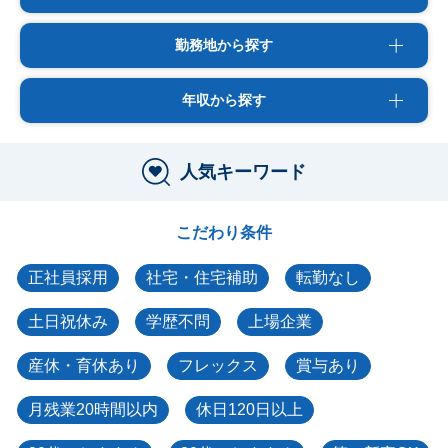
勤務地から探す
年収から探す
人気キーワード
こだわり条件
正社員採用
社宅・住宅補助
転勤なし
土日祝休み
学歴不問
上場企業
産休・育休あり
フレックス
賞与あり
月残業20時間以内
休日120日以上