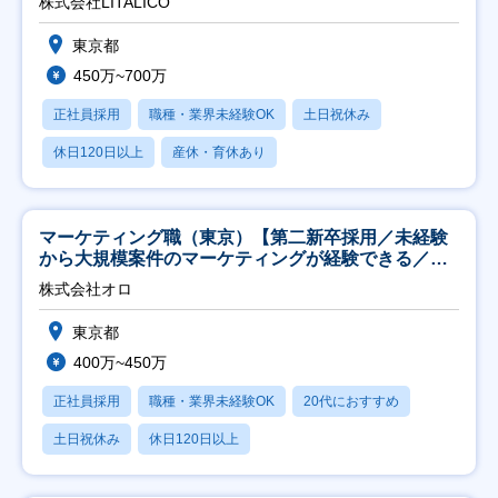
株式会社LITALICO
東京都
450万~700万
正社員採用
職種・業界未経験OK
土日祝休み
休日120日以上
産休・育休あり
マーケティング職（東京）【第二新卒採用／未経験
から大規模案件のマーケティングが経験できる／研
修充実】
株式会社オロ
東京都
400万~450万
正社員採用
職種・業界未経験OK
20代におすすめ
土日祝休み
休日120日以上