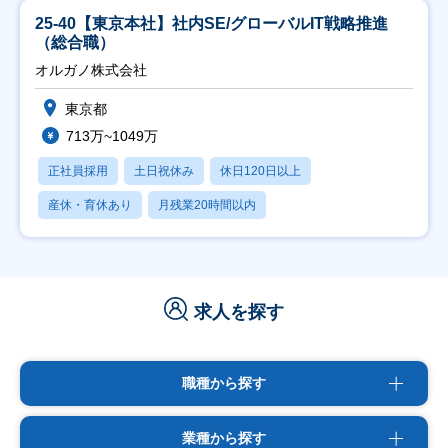
25-40【東京本社】社内SE/グローバルIT戦略推進
（総合職）
オルガノ株式会社
東京都
713万~1049万
正社員採用
土日祝休み
休日120日以上
産休・育休あり
月残業20時間以内
求人を探す
職種から探す
業種から探す