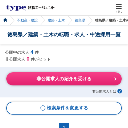
MENU
不動産・建設
建築・土木
徳島県
徳島県／建築・土木
徳島県／建築・土木の転職・求人・中途採用一覧
4
公開中の求人
件
0
非公開求人
件がヒット
非公開求人の紹介を受ける
非公開求人とは
検索条件を変更する
1