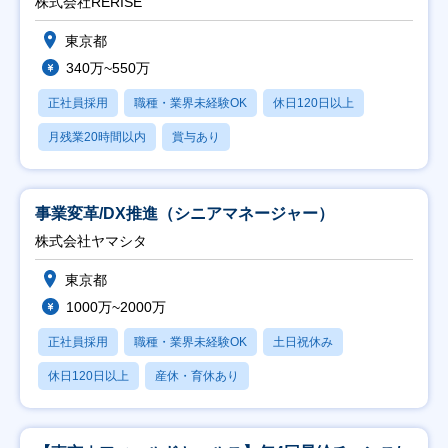
株式会社RERISE
東京都
340万~550万
正社員採用
職種・業界未経験OK
休日120日以上
月残業20時間以内
賞与あり
事業変革/DX推進（シニアマネージャー）
株式会社ヤマシタ
東京都
1000万~2000万
正社員採用
職種・業界未経験OK
土日祝休み
休日120日以上
産休・育休あり