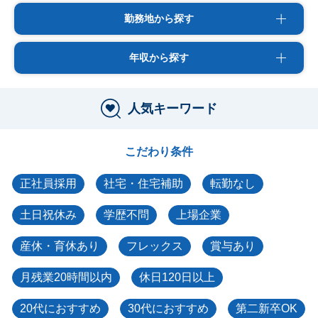
勤務地から探す
年収から探す
人気キーワード
こだわり条件
正社員採用
社宅・住宅補助
転勤なし
土日祝休み
学歴不問
上場企業
産休・育休あり
フレックス
賞与あり
月残業20時間以内
休日120日以上
20代におすすめ
30代におすすめ
第二新卒OK