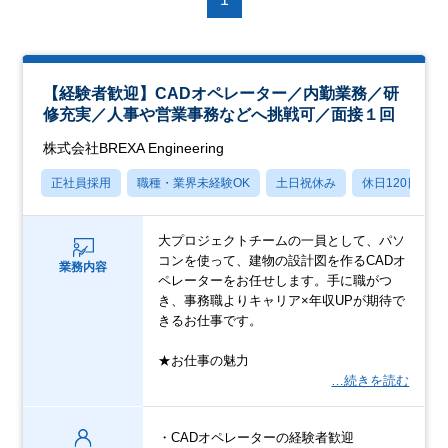
【経験者歓迎】CADオペレーター／内勤業務／研
修充実／人事や営業事務などへ挑戦可／面接１回
株式会社BREXA Engineering
正社員採用
職種・業界未経験OK
土日祝休み
休日120日以上
大プロジェクトチームの一員として、パソ
コンを使って、建物の設計図を作るCADオ
業務内容
ペレーターをお任せします。手に職がつ
き、事務職よりキャリア×年収UPが期待で
きるお仕事です。
★お仕事の魅力
…続きを読む
・CADオペレーターの経験者歓迎