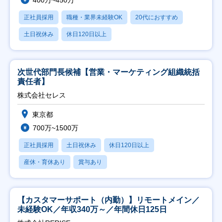
400万~450万
正社員採用
職種・業界未経験OK
20代におすすめ
土日祝休み
休日120日以上
次世代部門長候補【営業・マーケティング組織統括
責任者】
株式会社セレス
東京都
700万~1500万
正社員採用
土日祝休み
休日120日以上
産休・育休あり
賞与あり
【カスタマーサポート（内勤）】リモートメイン／
未経験OK／年収340万～／年間休日125日