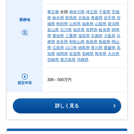
東京都
全国
神奈川県
埼玉県
千葉県
茨城
県
栃木県
群馬県
北海道
青森県
岩手県
宮
勤務地
城県
秋田県
山形県
福島県
山梨県
新潟県
富山県
石川県
福井県
長野県
岐阜県
静岡
県
愛知県
三重県
滋賀県
京都府
大阪府
兵
庫県
奈良県
和歌山県
鳥取県
島根県
岡山
県
広島県
山口県
徳島県
香川県
愛媛県
高
知県
福岡県
佐賀県
長崎県
熊本県
大分県
宮崎県
鹿児島県
沖縄県
308～500万円
想定年収
詳しく見る