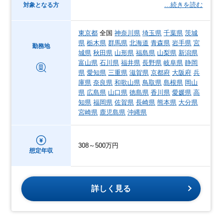
…続きを読む
対象となる方
東京都
全国
神奈川県
埼玉県
千葉県
茨城
県
栃木県
群馬県
北海道
青森県
岩手県
宮
勤務地
城県
秋田県
山形県
福島県
山梨県
新潟県
富山県
石川県
福井県
長野県
岐阜県
静岡
県
愛知県
三重県
滋賀県
京都府
大阪府
兵
庫県
奈良県
和歌山県
鳥取県
島根県
岡山
県
広島県
山口県
徳島県
香川県
愛媛県
高
知県
福岡県
佐賀県
長崎県
熊本県
大分県
宮崎県
鹿児島県
沖縄県
308～500万円
想定年収
詳しく見る