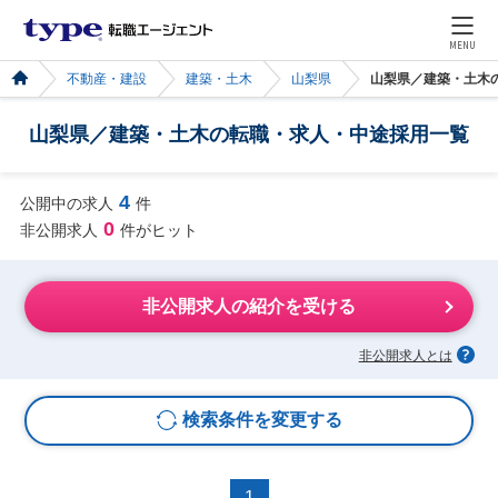
MENU
不動産・建設
建築・土木
山梨県
山梨県／建築・土木
山梨県／建築・土木の転職・求人・中途採用一覧
4
公開中の求人
件
0
非公開求人
件がヒット
非公開求人の紹介を受ける
非公開求人とは
検索条件を変更する
1