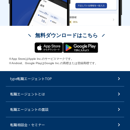
無料ダウンロードはこちら
※App StoreはApple Inc.のサービスマークです。
※Android、Google PlayはGoogle Inc.の商標または登録商標です。
type転職エージェントTOP
転職エージェントとは
転職エージェントの面談
転職相談会・セミナー