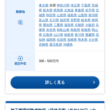
東京都
全国
神奈川県
埼玉県
千葉県
茨城
県
栃木県
群馬県
北海道
青森県
岩手県
宮
勤務地
城県
秋田県
山形県
福島県
山梨県
新潟県
富山県
石川県
福井県
長野県
岐阜県
静岡
県
愛知県
三重県
滋賀県
京都府
大阪府
兵
庫県
奈良県
和歌山県
鳥取県
島根県
岡山
県
広島県
山口県
徳島県
香川県
愛媛県
高
知県
福岡県
佐賀県
長崎県
熊本県
大分県
宮崎県
鹿児島県
沖縄県
308～500万円
想定年収
詳しく見る