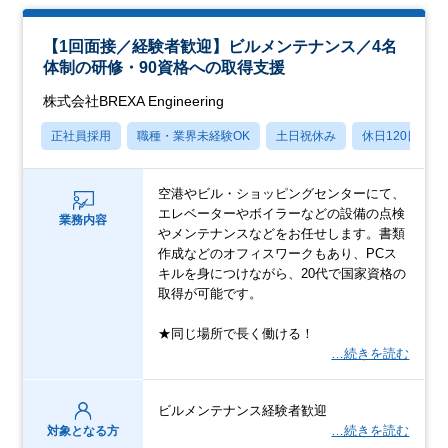
【1回面接／経験者歓迎】ビルメンテナンス／4名
体制の研修・90資格への取得支援
株式会社BREXA Engineering
正社員採用
職種・業界未経験OK
土日祝休み
休日120日以上
空港やビル・ショッピングセンターにて、
エレベーターやボイラーなどの設備の点検
業務内容
やメンテナンスなどをお任せします。書類
作成などのオフィスワークもあり、PCス
キルを身につけながら、20代で国家資格の
取得が可能です。
★同じ場所で長く働ける！
…続きを読む
ビルメンテナンス経験者歓迎
…続きを読む
対象となる方