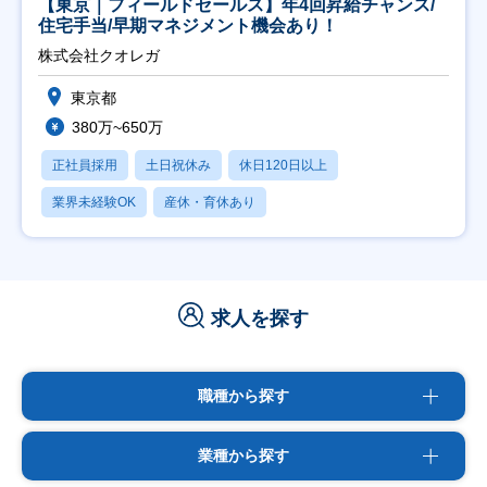
【東京｜フィールドセールス】年4回昇給チャンス/
住宅手当/早期マネジメント機会あり！
株式会社クオレガ
東京都
380万~650万
正社員採用
土日祝休み
休日120日以上
業界未経験OK
産休・育休あり
求人を探す
職種から探す
業種から探す