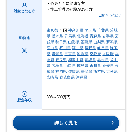
・心身ともに健康な方
・施工管理の経験がある方
対象となる方
…続きを読む
東京都
全国
神奈川県
埼玉県
千葉県
茨城
県
栃木県
群馬県
北海道
青森県
岩手県
宮
勤務地
城県
秋田県
山形県
福島県
山梨県
新潟県
富山県
石川県
福井県
長野県
岐阜県
静岡
県
愛知県
三重県
滋賀県
京都府
大阪府
兵
庫県
奈良県
和歌山県
鳥取県
島根県
岡山
県
広島県
山口県
徳島県
香川県
愛媛県
高
知県
福岡県
佐賀県
長崎県
熊本県
大分県
宮崎県
鹿児島県
沖縄県
308～500万円
想定年収
詳しく見る