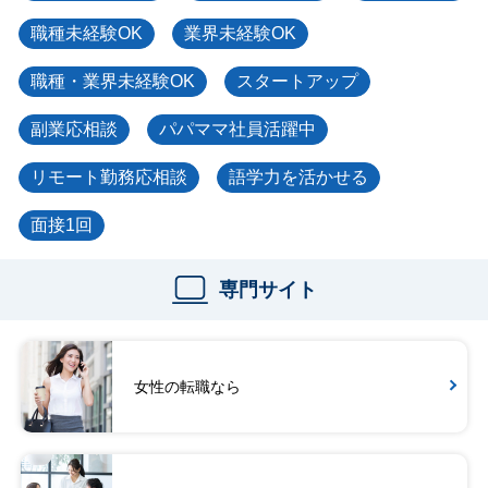
職種未経験OK
業界未経験OK
職種・業界未経験OK
スタートアップ
副業応相談
パパママ社員活躍中
リモート勤務応相談
語学力を活かせる
面接1回
専門サイト
女性の転職なら