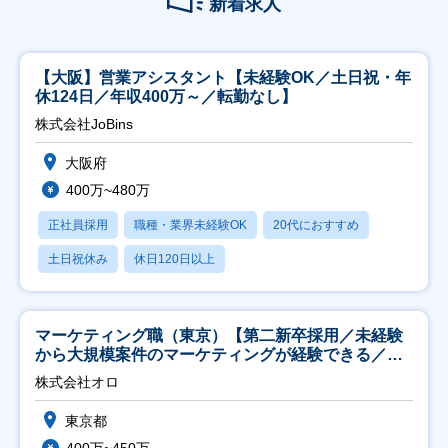
新着求人
【大阪】営業アシスタント【未経験OK／土日祝・年
休124日／年収400万～／転勤なし】
株式会社JoBins
大阪府
400万~480万
正社員採用
職種・業界未経験OK
20代におすすめ
土日祝休み
休日120日以上
マーケティング職（東京）【第二新卒採用／未経験
から大規模案件のマーケティングが経験できる／研
修充実】
株式会社オロ
東京都