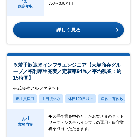
350～800万円
想定年収
詳しく見る
※若手歓迎※インフラエンジニア【大塚商会グル
ープ／福利厚生充実／定着率94％／平均残業：約
15時間】
株式会社アルファネット
正社員採用
土日祝休み
休日120日以上
産休・育休あり
◆大手企業を中心としたお客さまのネット
ワーク・システムインフラの運用・保守業
業務内容
務を担当いただきます。