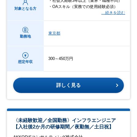
・社会人経験3年以上（業界・職種不問）
・OAスキル（実務での使用経験必須）
対象となる方
…続きを読む
東京都
勤務地
300～450万円
想定年収
詳しく見る
〈未経験歓迎／全国勤務〉インフラエンジニア
【入社後2か月の研修期間／夜勤無／土日祝】
AKKODiSコンサルティング株式会社