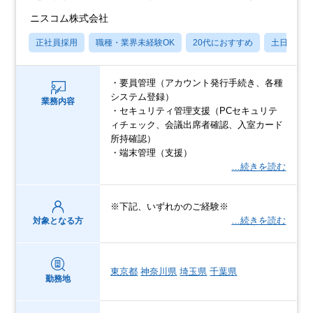
ニスコム株式会社
正社員採用
職種・業界未経験OK
20代におすすめ
土日祝休
・要員管理（アカウント発行手続き、各種
システム登録）
業務内容
・セキュリティ管理支援（PCセキュリテ
ィチェック、会議出席者確認、入室カード
所持確認）
・端末管理（支援）
…続きを読む
※下記、いずれかのご経験※
…続きを読む
対象となる方
東京都
神奈川県
埼玉県
千葉県
勤務地