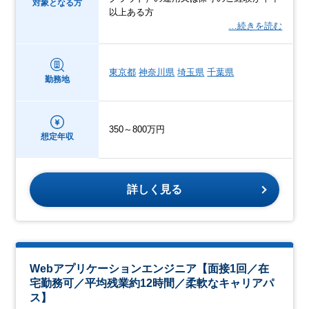
対象となる方
以上ある方
…続きを読む
東京都
神奈川県
埼玉県
千葉県
勤務地
350～800万円
想定年収
詳しく見る
Webアプリケーションエンジニア【面接1回／在
宅勤務可／平均残業約12時間／柔軟なキャリアパ
ス】