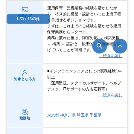
運用保守・監視業務の経験を活かしなが
ら、将来的に構築・設計といった上流工程
業務内容
1-50 / 1543件
を目指せるポジションです。
まずは、これまでのご経験を活かせる運用
保守業務からスタート。
業務に慣れた後は、障害対応 → 構築支援
→ 構築 → 設計と、段階的に担当領域を広
げていくことが可能です。
…続きを読む
■インフラエンジニアとしての実務経験1年
以上
対象となる方
（運用監視、テクニカルサポート、ヘルプ
デスク、ITサポートの方も応募可）
…続きを読む
東京都
神奈川県
埼玉県
千葉県
勤務地