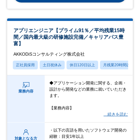
アプリエンジニア【プライム91％／平均残業15時
間／国内最大級の研修施設完備／キャリアパス豊
富】
AKKODiSコンサルティング株式会社
正社員採用
土日祝休み
休日120日以上
月残業20時間以内
◆アプリケーション開発に関する、企画・
設計から開発などの業務に就いていただき
業務内容
ます。
【業務内容】
…続きを読む
・以下の言語を用いたソフトウェア開発の
経験：目安1年以上
対象となる方