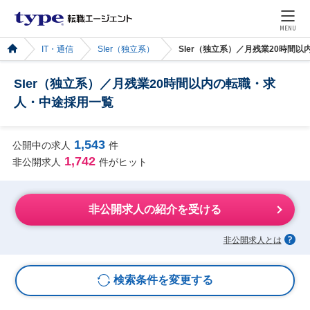
MENU
IT・通信
SIer（独立系）
SIer（独立系）／月残業20時間
SIer（独立系）／月残業20時間以内の転職・求
人・中途採用一覧
1,543
公開中の求人
件
1,742
非公開求人
件がヒット
非公開求人の紹介を受ける
非公開求人とは
検索条件を変更する