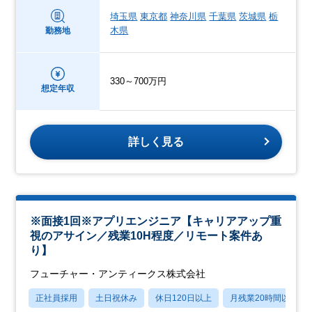
埼玉県
東京都
神奈川県
千葉県
茨城県
栃
木県
勤務地
330～700万円
想定年収
詳しく見る
※面接1回※アプリエンジニア【キャリアアップ重
視のアサイン／残業10H程度／リモート案件あ
り】
フューチャー・アンティークス株式会社
正社員採用
土日祝休み
休日120日以上
月残業20時間以内