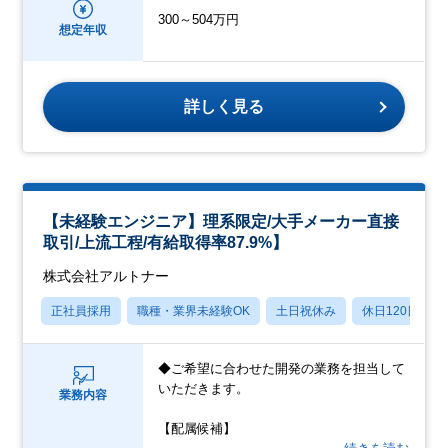
300～504万円
想定年収
詳しく見る
【未経験エンジニア】理系限定/大手メーカー直接
取引/上流工程/有給取得率87.9%】
株式会社アルトナー
正社員採用
職種・業界未経験OK
土日祝休み
休日120日以上
◆ご希望に合わせた開発の業務を担当して
いただきます。
業務内容
【配属候補】