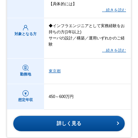
【具体的には】
…続きを読む
◆インフラエンジニアとして実務経験をお
持ちの方(1年以上)
対象となる方
サーバの設計／構築／運用いずれかのご経
験
…続きを読む
東京都
勤務地
450～600万円
想定年収
詳しく見る