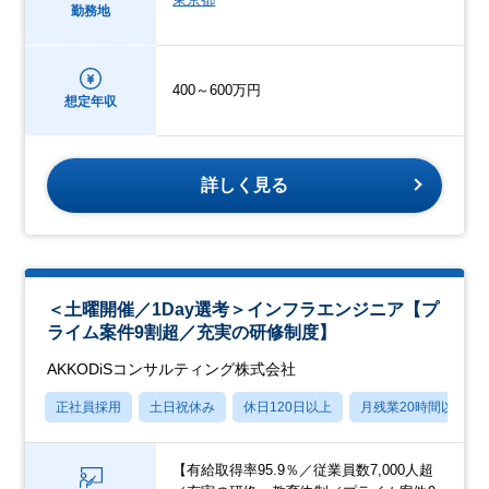
勤務地
400～600万円
想定年収
詳しく見る
＜土曜開催／1Day選考＞インフラエンジニア【プ
ライム案件9割超／充実の研修制度】
AKKODiSコンサルティング株式会社
正社員採用
土日祝休み
休日120日以上
月残業20時間以内
【有給取得率95.9％／従業員数7,000人超