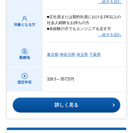
…続きを読む
■正社員または契約社員における1年以上の
社会人経験をお持ちの方
対象となる方
■未経験の方でもエンジニアを志す方
…続きを読む
東京都
神奈川県
埼玉県
千葉県
勤務地
328.5～357万円
想定年収
詳しく見る