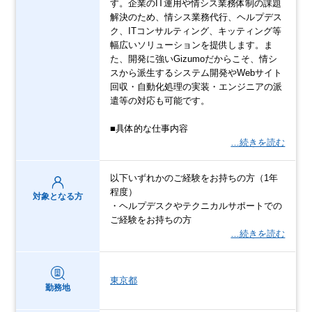
す。企業のIT運用や情シス業務体制の課題
解決のため、情シス業務代行、ヘルプデス
ク、ITコンサルティング、キッティング等
幅広いソリューションを提供します。ま
た、開発に強いGizumoだからこそ、情シ
スから派生するシステム開発やWebサイト
回収・自動化処理の実装・エンジニアの派
遣等の対応も可能です。
■具体的な仕事内容
…続きを読む
以下いずれかのご経験をお持ちの方（1年
程度）
対象となる方
・ヘルプデスクやテクニカルサポートでの
ご経験をお持ちの方
…続きを読む
東京都
勤務地