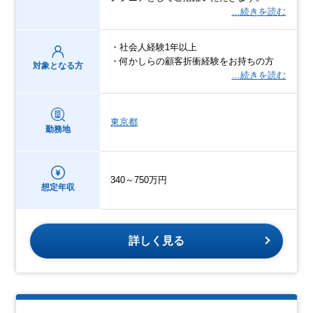
…続きを読む
・社会人経験1年以上
・何かしらの顧客折衝経験をお持ちの方
対象となる方
…続きを読む
東京都
勤務地
340～750万円
想定年収
詳しく見る