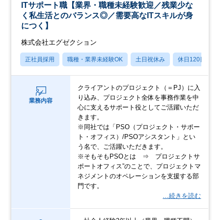
ITサポート職【業界・職種未経験歓迎／残業少な
く私生活とのバランス◎／需要高なITスキルが身
につく】
株式会社エグゼクション
正社員採用
職種・業界未経験OK
土日祝休み
休日120日以上
クライアントのプロジェクト（＝PJ）に⼊
り込み、プロジェクト全体を事務作業を中
業務内容
心に支えるサポート役としてご活躍いただ
きます。
※同社では「PSO（プロジェクト・サポー
ト・オフィス）/PSOアシスタント」とい
う名で、ご活躍いただきます。
※そもそもPSOとは ⇒ プロジェクトサ
ポートオフィス”のことで、プロジェクトマ
ネジメントのオペレーションを支援する部
門です。
…続きを読む