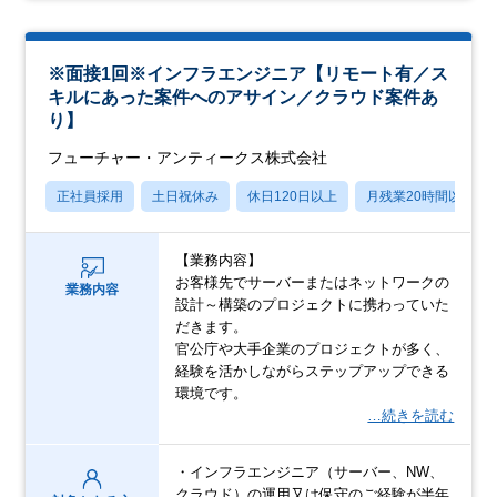
※面接1回※インフラエンジニア【リモート有／ス
キルにあった案件へのアサイン／クラウド案件あ
り】
フューチャー・アンティークス株式会社
正社員採用
土日祝休み
休日120日以上
月残業20時間以内
【業務内容】
お客様先でサーバーまたはネットワークの
業務内容
設計～構築のプロジェクトに携わっていた
だきます。
官公庁や大手企業のプロジェクトが多く、
経験を活かしながらステップアップできる
環境です。
…続きを読む
・インフラエンジニア（サーバー、NW、
クラウド）の運用又は保守のご経験が半年