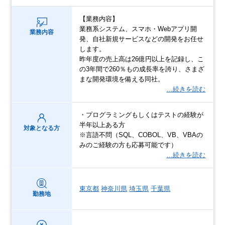
【業務内容】
業務系システム、スマホ・Webアプリ開
業務内容
発、自社新規サービスなどの開発をお任せ
します。
昨年度の売上高は26億円以上を記録し、こ
の3年間で260％もの成長率を誇り、さまざ
まな開発環境を備える同社。
…続きを読む
・プログラミングもしくはテストの経験が
半年以上ある方
対象となる方
※言語不問（SQL、COBOL、VB、VBAの
みのご経験の方も応募可能です）
…続きを読む
東京都
神奈川県
埼玉県
千葉県
勤務地