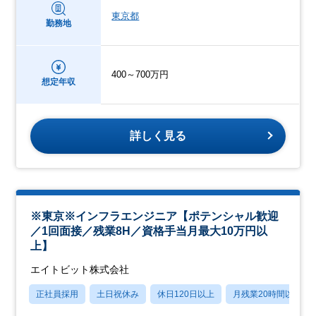
東京都
勤務地
400～700万円
想定年収
詳しく見る
※東京※インフラエンジニア【ポテンシャル歓迎
／1回面接／残業8H／資格手当月最大10万円以
上】
エイトビット株式会社
正社員採用
土日祝休み
休日120日以上
月残業20時間以内