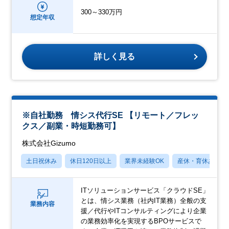
300～330万円
想定年収
詳しく見る
※自社勤務 情シス代行SE 【リモート／フレッ
クス／副業・時短勤務可】
株式会社Gizumo
土日祝休み
休日120日以上
業界未経験OK
産休・育休あり
ITソリューションサービス「クラウドSE」
とは、情シス業務（社内IT業務）全般の支
業務内容
援／代行やITコンサルティングにより企業
の業務効率化を実現するBPOサービスで