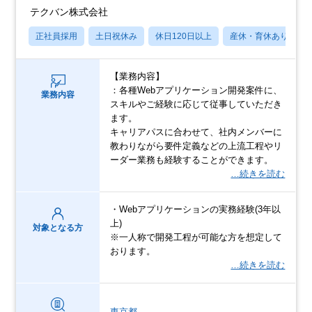
テクバン株式会社
正社員採用
土日祝休み
休日120日以上
産休・育休あり
【業務内容】
：各種Webアプリケーション開発案件に、
業務内容
スキルやご経験に応じて従事していただき
ます。
キャリアパスに合わせて、社内メンバーに
教わりながら要件定義などの上流工程やリ
ーダー業務も経験することができます。
…続きを読む
・Webアプリケーションの実務経験(3年以
上)
対象となる方
※一人称で開発工程が可能な方を想定して
おります。
…続きを読む
東京都