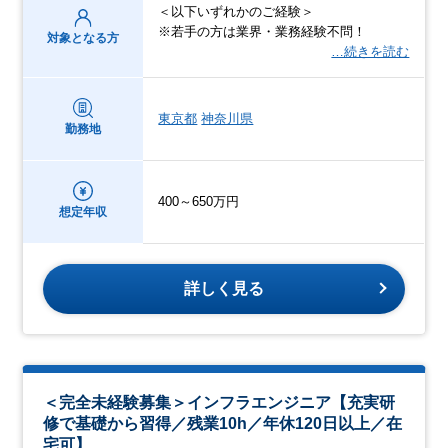
＜以下いずれかのご経験＞
※若手の方は業界・業務経験不問！
対象となる方
…続きを読む
東京都
神奈川県
勤務地
400～650万円
想定年収
詳しく見る
＜完全未経験募集＞インフラエンジニア【充実研
修で基礎から習得／残業10h／年休120日以上／在
宅可】