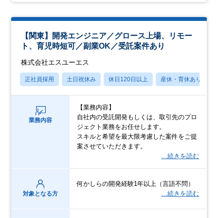
【関東】開発エンジニア／グロース上場、リモー
ト、育児時短可／副業OK／受託案件あり
株式会社エスユーエス
正社員採用
土日祝休み
休日120日以上
産休・育休あり
【業務内容】
自社内の受託開発もしくは、取引先のプロ
業務内容
ジェクト業務をお任せします。
スキルと希望を最大限考慮した案件をご提
案させていただきます。
…続きを読む
何かしらの開発経験1年以上（言語不問）
…続きを読む
対象となる方