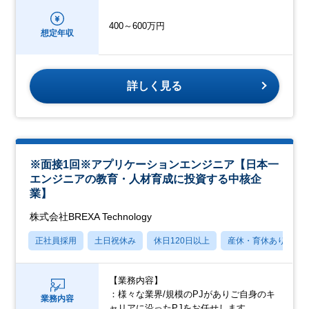
400～600万円
想定年収
詳しく見る
※面接1回※アプリケーションエンジニア【日本一
エンジニアの教育・人材育成に投資する中核企
業】
株式会社BREXA Technology
正社員採用
土日祝休み
休日120日以上
産休・育休あり
【業務内容】
：様々な業界/規模のPJがありご自身のキ
業務内容
ャリアに沿ったPJをお任せします。