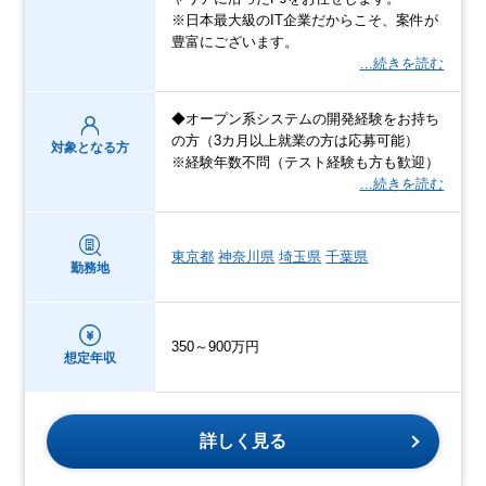
※日本最大級のIT企業だからこそ、案件が
豊富にございます。
…続きを読む
◆オープン系システムの開発経験をお持ち
の方（3カ月以上就業の方は応募可能）
対象となる方
※経験年数不問（テスト経験も方も歓迎）
…続きを読む
東京都
神奈川県
埼玉県
千葉県
勤務地
350～900万円
想定年収
詳しく見る