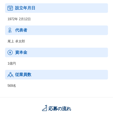
設立年月日
1972年 2月12日
代表者
尾上 卓太郎
資本金
1億円
従業員数
569名
応募の流れ