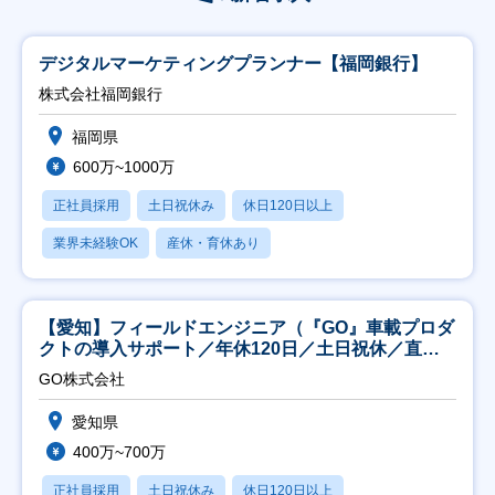
デジタルマーケティングプランナー【福岡銀行】
株式会社福岡銀行
福岡県
600万~1000万
正社員採用
土日祝休み
休日120日以上
業界未経験OK
産休・育休あり
【愛知】フィールドエンジニア（『GO』車載プロダ
クトの導入サポート／年休120日／土日祝休／直行
直帰
GO株式会社
愛知県
400万~700万
正社員採用
土日祝休み
休日120日以上