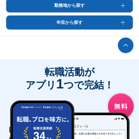
勤務地から探す
年収から探す
転職活動が
1
アプリ
つで完結！