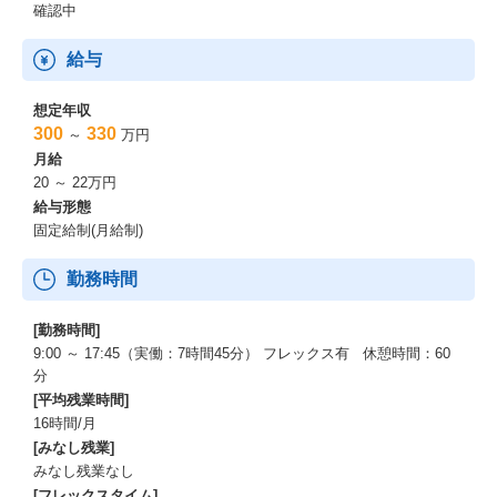
確認中
給与
想定年収
300
330
～
万円
月給
20 ～ 22万円
給与形態
固定給制(月給制)
勤務時間
[勤務時間]
9:00 ～ 17:45（実働：7時間45分） フレックス有 休憩時間：60
分
[平均残業時間]
16時間/月
[みなし残業]
みなし残業なし
[フレックスタイム]