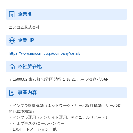
企業名
ニスコム株式会社
企業HP
https://www.niscom.co.jp/company/detail/
本社所在地
〒1500002 東京都 渋谷区 渋谷 1-15-21 ポーラ渋谷ビル6F
事業内容
・インフラ設計構築（ネットワーク・サーバ設計構築、サーバ仮
想化環境構築）
・インフラ運用（オンサイト運用、テクニカルサポート）
・ヘルプデスク/コールセンター
・DXオートメーション 他