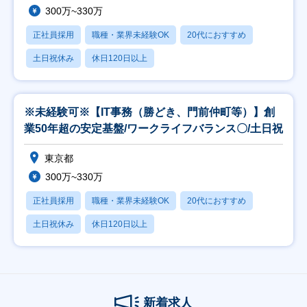
300万~330万
正社員採用
職種・業界未経験OK
20代におすすめ
土日祝休み
休日120日以上
※未経験可※【IT事務（勝どき、門前仲町等）】創
業50年超の安定基盤/ワークライフバランス〇/土日祝
東京都
300万~330万
正社員採用
職種・業界未経験OK
20代におすすめ
土日祝休み
休日120日以上
新着求人