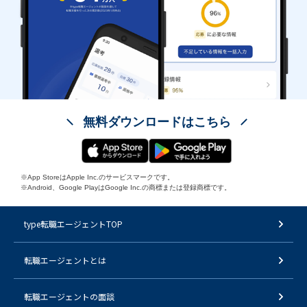
無料ダウンロードはこちら
※App StoreはApple Inc.のサービスマークです。
※Android、Google PlayはGoogle Inc.の商標または登録商標です。
type転職エージェントTOP
転職エージェントとは
転職エージェントの面談