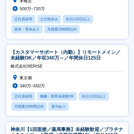
未確定
500万~720万
正社員採用
土日祝休み
休日120日以上
産休・育休あり
月残業20時間以内
【カスタマーサポート（内勤）】リモートメイン／
未経験OK／年収340万～／年間休日125日
株式会社RERISE
東京都
340万~550万
正社員採用
職種・業界未経験OK
休日120日以上
月残業20時間以内
賞与あり
神奈川【1回面接／薬局事務】未経験歓迎／プラチナ