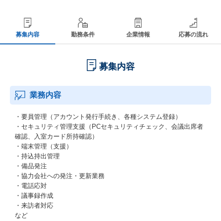
募集内容
勤務条件
企業情報
応募の流れ
募集内容
業務内容
・要員管理（アカウント発行手続き、各種システム登録）
・セキュリティ管理支援（PCセキュリティチェック、会議出席者
確認、入室カード所持確認）
・端末管理（支援）
・持込持出管理
・備品発注
・協力会社への発注・更新業務
・電話応対
・議事録作成
・来訪者対応
など