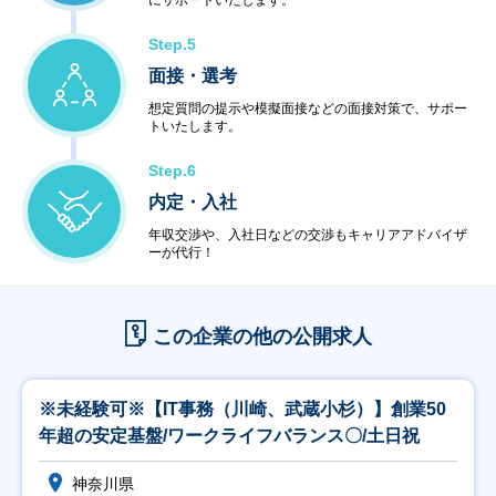
にサポートいたします。
Step.5
面接・選考
想定質問の提示や模擬面接などの面接対策で、サポー
トいたします。
Step.6
内定・入社
年収交渉や、入社日などの交渉もキャリアアドバイザ
ーが代行！
この企業の他の公開求人
※未経験可※【IT事務（川崎、武蔵小杉）】創業50
年超の安定基盤/ワークライフバランス〇/土日祝
神奈川県