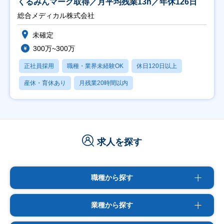
くるみんマーク取得／月平均残業13h／年休126日
総合メディカル株式会社
未確定
300万~300万
正社員採用
職種・業界未経験OK
休日120日以上
産休・育休あり
月残業20時間以内
求人を探す
職種から探す
業種から探す