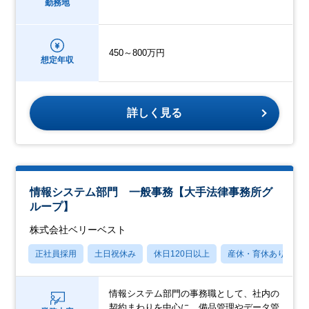
勤務地
450～800万円
想定年収
詳しく見る
情報システム部門 一般事務【大手法律事務所グ
ループ】
株式会社ベリーベスト
正社員採用
土日祝休み
休日120日以上
産休・育休あり
情報システム部門の事務職として、社内の
契約まわりを中心に、備品管理やデータ管