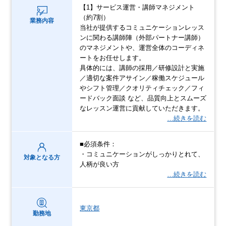
【1】サービス運営・講師マネジメント
（約7割）
業務内容
当社が提供するコミュニケーションレッス
ンに関わる講師陣（外部パートナー講師）
のマネジメントや、運営全体のコーディネ
ートをお任せします。
具体的には、講師の採用／研修設計と実施
／適切な案件アサイン／稼働スケジュール
やシフト管理／クオリティチェック／フィ
ードバック面談 など、品質向上とスムーズ
なレッスン運営に貢献していただきます。
…続きを読む
■必須条件：
・コミュニケーションがしっかりとれて、
対象となる方
人柄が良い方
…続きを読む
東京都
勤務地