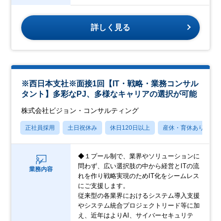
詳しく見る
※西日本支社※面接1回【IT・戦略・業務コンサル
タント】多彩なPJ、多様なキャリアの選択が可能
株式会社ビジョン・コンサルティング
正社員採用
土日祝休み
休日120日以上
産休・育休あり
◆１プール制で、業界やソリューションに
問わず、広い選択肢の中から経営とITの流
業務内容
れを作り戦略実現のためIT化をシームレス
にご支援します。
従来型の各業界におけるシステム導入支援
やシステム統合プロジェクトリード等に加
え、近年はよりAI、サイバーセキュリテ