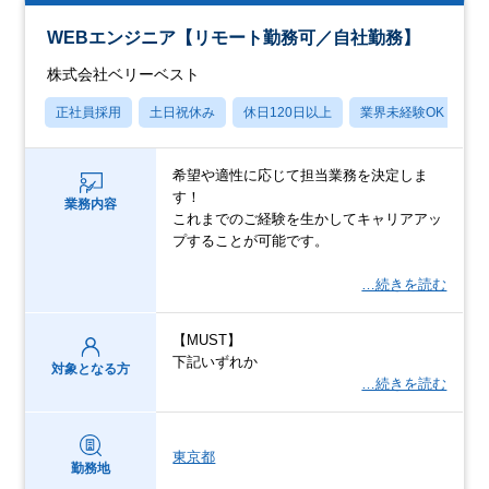
WEBエンジニア【リモート勤務可／自社勤務】
株式会社ベリーベスト
正社員採用
土日祝休み
休日120日以上
業界未経験OK
月
希望や適性に応じて担当業務を決定しま
す！
業務内容
これまでのご経験を生かしてキャリアアッ
プすることが可能です。
…続きを読む
【MUST】
下記いずれか
対象となる方
…続きを読む
東京都
勤務地