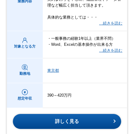
業務内容
理など幅広く担当して頂きます。
具体的な業務としては・・・
…続きを読む
・一般事務の経験1年以上（業界不問）
・Word、Excelの基本操作が出来る方
対象となる方
…続きを読む
東京都
勤務地
390～420万円
想定年収
詳しく見る