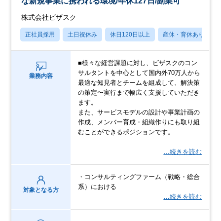
な新規事業に携われる環境/年休127日/副業可
株式会社ビザスク
正社員採用
土日祝休み
休日120日以上
産休・育休あり
■様々な経営課題に対し、ビザスクのコン
サルタントを中心として国内外70万人から
業務内容
最適な知見者とチームを組成して、解決策
の策定〜実行まで幅広く支援していただき
ます。
また、サービスモデルの設計や事業計画の
作成、メンバー育成・組織作りにも取り組
むことができるポジションです。
…続きを読む
・コンサルティングファーム（戦略・総合
系）における
対象となる方
…続きを読む