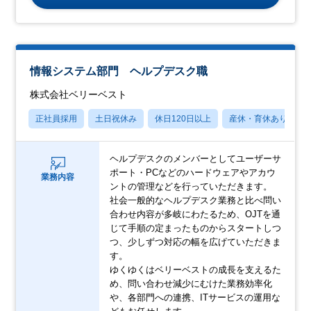
情報システム部門 ヘルプデスク職
株式会社ベリーベスト
正社員採用
土日祝休み
休日120日以上
産休・育休あり
ヘルプデスクのメンバーとしてユーザーサ
ポート・PCなどのハードウェアやアカウ
業務内容
ントの管理などを行っていただきます。
社会一般的なヘルプデスク業務と比べ問い
合わせ内容が多岐にわたるため、OJTを通
じて手順の定まったものからスタートしつ
つ、少しずつ対応の幅を広げていただきま
す。
ゆくゆくはベリーベストの成長を支えるた
め、問い合わせ減少にむけた業務効率化
や、各部門への連携、ITサービスの運用な