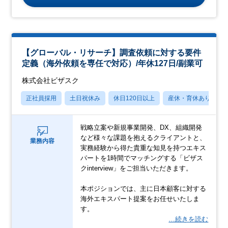
【グローバル・リサーチ】調査依頼に対する要件
定義（海外依頼を専任で対応）/年休127日/副業可
株式会社ビザスク
正社員採用
土日祝休み
休日120日以上
産休・育休あり
戦略立案や新規事業開発、DX、組織開発
など様々な課題を抱えるクライアントと、
業務内容
実務経験から得た貴重な知見を持つエキス
パートを1時間でマッチングする「ビザス
クinterview」をご担当いただきます。
本ポジションでは、主に日本顧客に対する
海外エキスパート提案をお任せいたしま
す。
…続きを読む