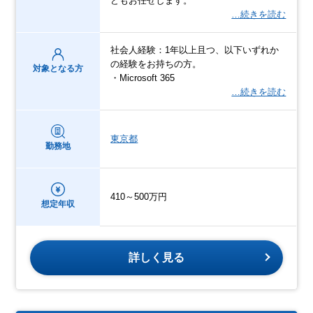
どもお任せします。
…続きを読む
社会人経験：1年以上且つ、以下いずれか
の経験をお持ちの方。
対象となる方
・Microsoft 365
…続きを読む
東京都
勤務地
410～500万円
想定年収
詳しく見る