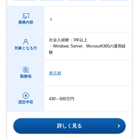
ｃ
業務内容
社会人経験：3年以上
・Windows Server、Microsoft365の運用経
対象となる方
験
東京都
勤務地
430～600万円
想定年収
詳しく見る