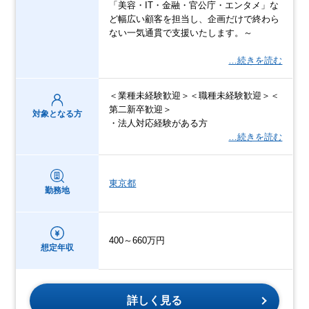
「美容・IT・金融・官公庁・エンタメ」な
ど幅広い顧客を担当し、企画だけで終わら
ない一気通貫で支援いたします。～
…続きを読む
＜業種未経験歓迎＞＜職種未経験歓迎＞＜
第二新卒歓迎＞
対象となる方
・法人対応経験がある方
…続きを読む
東京都
勤務地
400～660万円
想定年収
詳しく見る