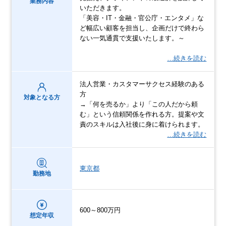
業務内容
いただきます。
「美容・IT・金融・官公庁・エンタメ」な
ど幅広い顧客を担当し、企画だけで終わら
ない一気通貫で支援いたします。～
…続きを読む
法人営業・カスタマーサクセス経験のある
方
対象となる方
→「何を売るか」より「この人だから頼
む」という信頼関係を作れる方。提案や文
責のスキルは入社後に身に着けられます。
…続きを読む
東京都
勤務地
600～800万円
想定年収