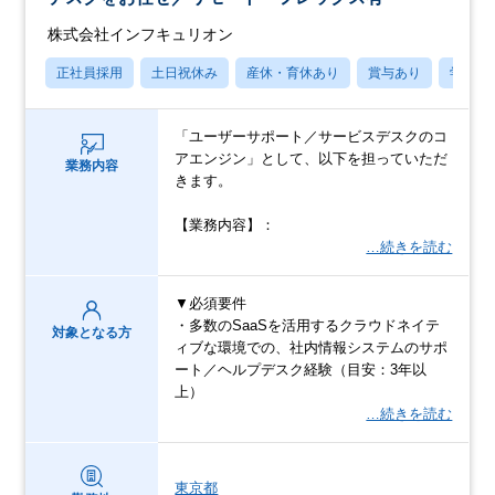
株式会社インフキュリオン
正社員採用
土日祝休み
産休・育休あり
賞与あり
学歴不
「ユーザーサポート／サービスデスクのコ
アエンジン」として、以下を担っていただ
業務内容
きます。
【業務内容】：
…続きを読む
▼必須要件
・多数のSaaSを活用するクラウドネイテ
対象となる方
ィブな環境での、社内情報システムのサポ
ート／ヘルプデスク経験（目安：3年以
上）
…続きを読む
東京都