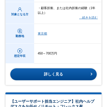
・顧客折衝、または社内折衝の経験（1年
以上）
対象となる方
…続きを読む
東京都
勤務地
450～700万円
想定年収
詳しく見る
【ユーザーサポート担当エンジニア】社内ヘルプ
デスクをお任せ／リモート・フレックス有