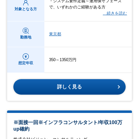
・システム要件定義～運用保守フェーズ
で、いずれかのご経験がある方
対象となる方
…続きを読む
東京都
勤務地
350～1350万円
想定年収
詳しく見る
※面接一回※インフラコンサルタント/年収100万
up確約