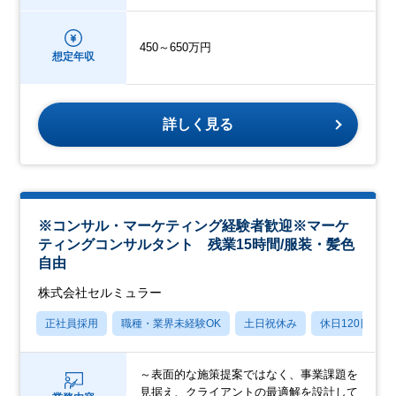
450～650万円
想定年収
詳しく見る
※コンサル・マーケティング経験者歓迎※マーケ
ティングコンサルタント 残業15時間/服装・髪色
自由
株式会社セルミュラー
正社員採用
職種・業界未経験OK
土日祝休み
休日120日以上
～表面的な施策提案ではなく、事業課題を
見据え、クライアントの最適解を設計して