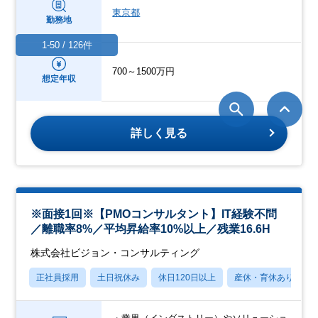
東京都
勤務地
1-50 / 126件
700～1500万円
想定年収
詳しく見る
※面接1回※【PMOコンサルタント】IT経験不問
／離職率8%／平均昇給率10%以上／残業16.6H
株式会社ビジョン・コンサルティング
正社員採用
土日祝休み
休日120日以上
産休・育休あり