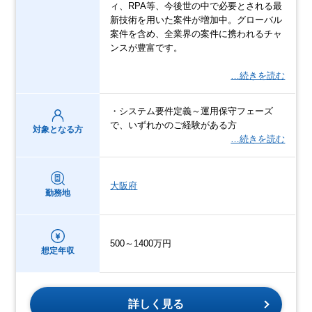
ィ、RPA等、今後世の中で必要とされる最
新技術を用いた案件が増加中。グローバル
案件を含め、全業界の案件に携われるチャ
ンスが豊富です。
…続きを読む
・システム要件定義～運用保守フェーズ
で、いずれかのご経験がある方
対象となる方
…続きを読む
大阪府
勤務地
500～1400万円
想定年収
詳しく見る