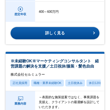
400～600万円
想定年収
詳しく見る
※未経験OK※マーケティングコンサルタント 経
営課題の解決を支援／土日祝休/服装・髪色自由
株式会社セルミュラー
正社員採用
職種・業界未経験OK
土日祝休み
休日120日以上
～表面的な施策提案ではなく、事業課題を
見据え、クライアントの最適解を設計して
業務内容
いただきます。