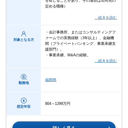
を命じることがあり、その場合は出向先の
定める職種）
…続きを読む
・会計事務所、またはコンサルティングフ
ァームでの実務経験（3年以上）、金融機
対象となる方
関（プライベートバンキング、事業承継支
援部門）。
・事業承継、M&Aの経験。
…続きを読む
福岡県
勤務地
804～1299万円
想定年収