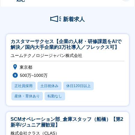
新着求人
カスタマーサクセス【企業の人材・研修課題をAIで
解決／国内大手企業約3万社導入／フレックス可】
ユームテクノロジージャパン株式会社
東京都
500万~1000万
正社員採用
土日祝休み
休日120日以上
産休・育休あり
転勤なし
SCMオペレーション部_倉庫スタッフ（船橋）【第2
新卒/ジュニア層歓迎】
株式会社クラス（CLAS）