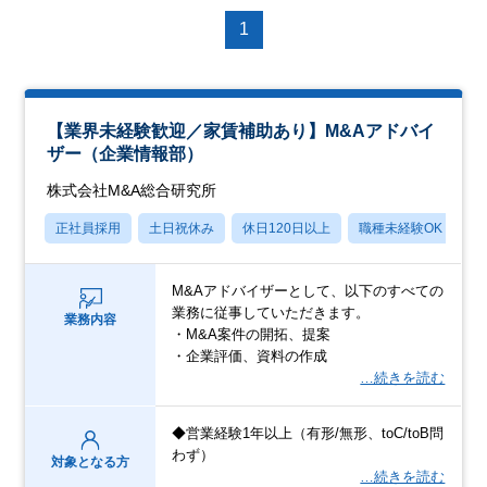
1
【業界未経験歓迎／家賃補助あり】M&Aアドバイ
ザー（企業情報部）
株式会社M&A総合研究所
正社員採用
土日祝休み
休日120日以上
職種未経験OK
M&Aアドバイザーとして、以下のすべての
業務に従事していただきます。
業務内容
・M&A案件の開拓、提案
・企業評価、資料の作成
…続きを読む
◆営業経験1年以上（有形/無形、toC/toB問
わず）
対象となる方
…続きを読む