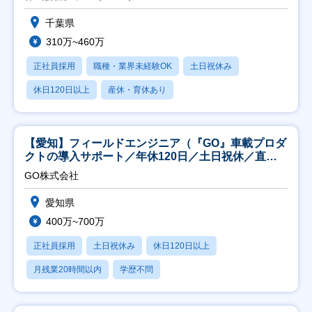
千葉県
310万~460万
正社員採用
職種・業界未経験OK
土日祝休み
休日120日以上
産休・育休あり
【愛知】フィールドエンジニア（『GO』車載プロダ
クトの導入サポート／年休120日／土日祝休／直行
直帰
GO株式会社
愛知県
400万~700万
正社員採用
土日祝休み
休日120日以上
月残業20時間以内
学歴不問