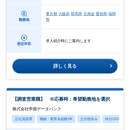
東京都
大阪府
群馬県
北海道
愛知県
福岡
県
勤務地
求人紹介時にご案内します
想定年収
詳しく見る
【調査営業職】 ※応募時：希望勤務地を選択
株式会社帝国データバンク
正社員採用
職種・業界未経験OK
土日祝休み
休日120日以上