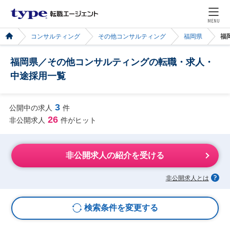
MENU
コンサルティング
その他コンサルティング
福岡県
福
福岡県／その他コンサルティングの転職・求人・
中途採用一覧
3
公開中の求人
件
26
非公開求人
件がヒット
非公開求人の紹介を受ける
非公開求人とは
検索条件を変更する