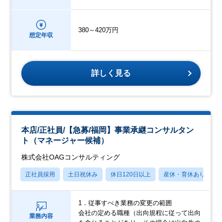
380～420万円
想定年収
詳しく見る
本店/正社員/【急募/福岡】事業承継コンサルタン
ト（マネージャー候補）
株式会社OAGコンサルティング
正社員採用
土日祝休み
休日120日以上
産休・育休あり
1．従事すべき業務の変更の範囲
会社の定める職種（出向規程に従って出向
業務内容