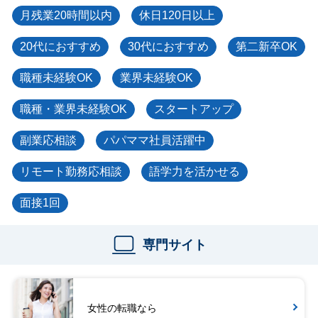
月残業20時間以内
休日120日以上
20代におすすめ
30代におすすめ
第二新卒OK
職種未経験OK
業界未経験OK
職種・業界未経験OK
スタートアップ
副業応相談
パパママ社員活躍中
リモート勤務応相談
語学力を活かせる
面接1回
専門サイト
女性の転職なら