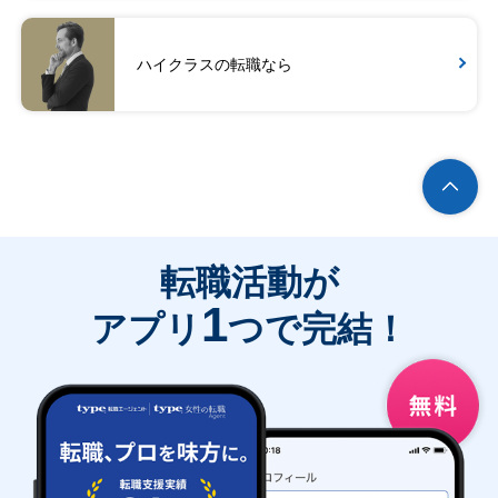
ハイクラスの転職なら
転職活動が
1
アプリ
つで完結！