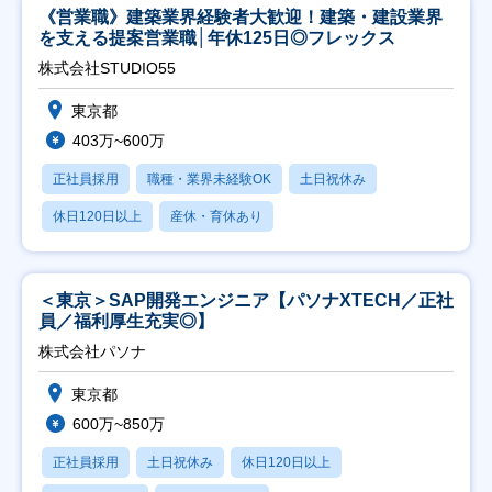
《営業職》建築業界経験者大歓迎！建築・建設業界
を支える提案営業職│年休125日◎フレックス
株式会社STUDIO55
東京都
403万~600万
正社員採用
職種・業界未経験OK
土日祝休み
休日120日以上
産休・育休あり
＜東京＞SAP開発エンジニア【パソナXTECH／正社
員／福利厚生充実◎】
株式会社パソナ
東京都
600万~850万
正社員採用
土日祝休み
休日120日以上