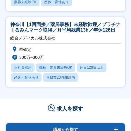
業界未経験OK
産休・育休あり
神奈川【1回面接／薬局事務】未経験歓迎／プラチナ
くるみんマーク取得／月平均残業13h／年休126日
総合メディカル株式会社
未確定
300万~300万
正社員採用
職種・業界未経験OK
休日120日以上
産休・育休あり
月残業20時間以内
求人を探す
職種から探す