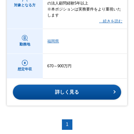
の法人顧問経験5年以上
対象となる方
※本ポジションは実務要件をより重視いた
します
…続きを読む
福岡県
勤務地
670～900万円
想定年収
詳しく見る
1