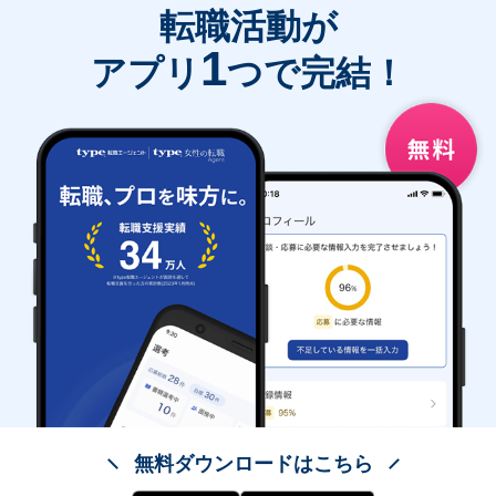
転職活動が
1
アプリ
つで完結！
無料ダウンロードはこちら