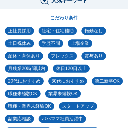
人気キーワード
こだわり条件
正社員採用
社宅・住宅補助
転勤なし
土日祝休み
学歴不問
上場企業
産休・育休あり
フレックス
賞与あり
月残業20時間以内
休日120日以上
20代におすすめ
30代におすすめ
第二新卒OK
職種未経験OK
業界未経験OK
職種・業界未経験OK
スタートアップ
副業応相談
パパママ社員活躍中