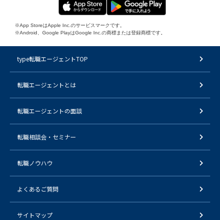
※App StoreはApple Inc.のサービスマークです。
※Android、Google PlayはGoogle Inc.の商標または登録商標です。
type転職エージェントTOP
転職エージェントとは
転職エージェントの面談
転職相談会・セミナー
転職ノウハウ
よくあるご質問
サイトマップ