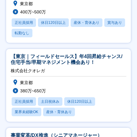
東京都
400万~500万
正社員採用
休日120日以上
産休・育休あり
賞与あり
転勤なし
【東京｜フィールドセールス】年4回昇給チャンス/
住宅手当/早期マネジメント機会あり！
株式会社クオレガ
東京都
380万~650万
正社員採用
土日祝休み
休日120日以上
業界未経験OK
産休・育休あり
事業変革/DX推進（シニアマネージャー）