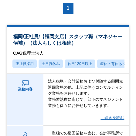
1
福岡/正社員/【福岡支店】スタッフ職（マネジャー
候補）（法人もしくは相続）
OAG税理士法人
正社員採用
土日祝休み
休日120日以上
産休・育休あり
法人税務・会計業務および付随する顧問先
巡回業務の他、上記に伴うコンサルティン
業務内容
グ業務をお任せします。
業務習熟度に応じて、部下のマネジメント
業務も徐々にお任せしていきます。
…続きを読む
・単独での巡回業務を含む、会計事務所で