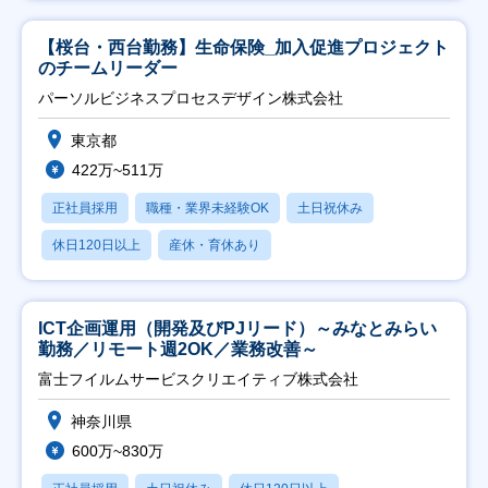
【桜台・西台勤務】生命保険_加入促進プロジェクト
のチームリーダー
パーソルビジネスプロセスデザイン株式会社
東京都
422万~511万
正社員採用
職種・業界未経験OK
土日祝休み
休日120日以上
産休・育休あり
ICT企画運用（開発及びPJリード）～みなとみらい
勤務／リモート週2OK／業務改善～
富士フイルムサービスクリエイティブ株式会社
神奈川県
600万~830万