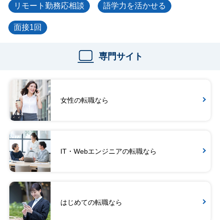
リモート勤務応相談
語学力を活かせる
面接1回
専門サイト
女性の転職なら
IT・Webエンジニアの転職なら
はじめての転職なら