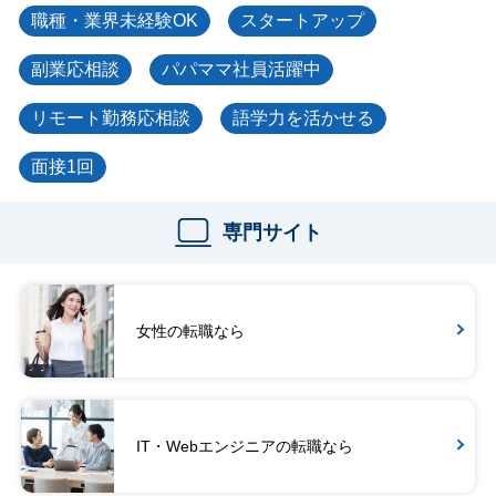
職種・業界未経験OK
スタートアップ
副業応相談
パパママ社員活躍中
リモート勤務応相談
語学力を活かせる
面接1回
専門サイト
女性の転職なら
IT・Webエンジニアの転職なら