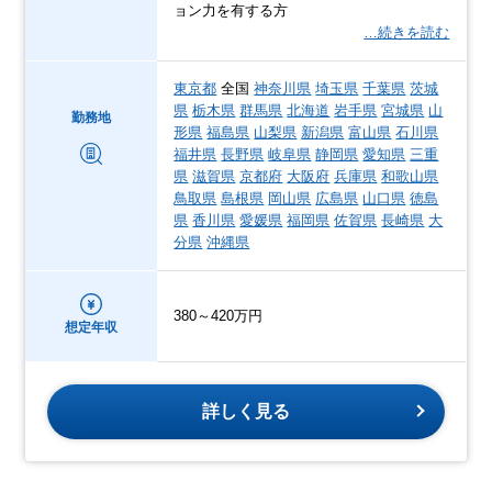
ョン力を有する方
…続きを読む
東京都
全国
神奈川県
埼玉県
千葉県
茨城
県
栃木県
群馬県
北海道
岩手県
宮城県
山
勤務地
形県
福島県
山梨県
新潟県
富山県
石川県
福井県
長野県
岐阜県
静岡県
愛知県
三重
県
滋賀県
京都府
大阪府
兵庫県
和歌山県
鳥取県
島根県
岡山県
広島県
山口県
徳島
県
香川県
愛媛県
福岡県
佐賀県
長崎県
大
分県
沖縄県
380～420万円
想定年収
詳しく見る