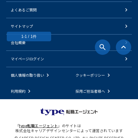
よくあるご質問
サイトマップ
1-1 / 1件
会社概要
マイページログイン
個人情報の取り扱い
クッキーポリシー
利用規約
採用ご担当者様へ
「
type転職エージェント
」のサイトは
株式会社キャリアデザインセンターによって運営されています
© CAREER DESIGN CENTER CO.,LTD. ALL RIGHTS RESERVED