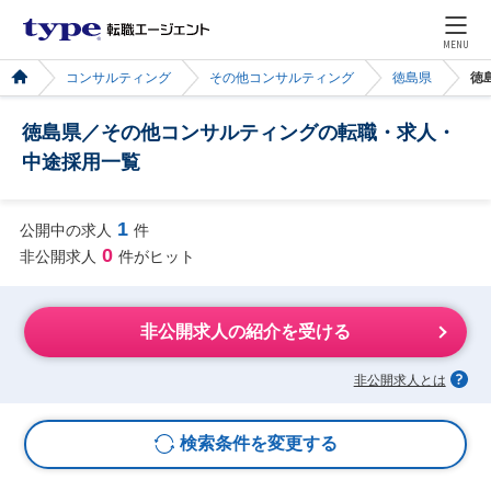
MENU
コンサルティング
その他コンサルティング
徳島県
徳
徳島県／その他コンサルティングの転職・求人・
中途採用一覧
1
公開中の求人
件
0
非公開求人
件がヒット
非公開求人の紹介を受ける
非公開求人とは
検索条件を変更する