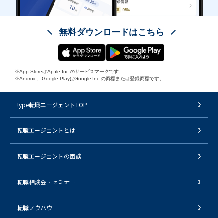
無料ダウンロードはこちら
※App StoreはApple Inc.のサービスマークです。
※Android、Google PlayはGoogle Inc.の商標または登録商標です。
type転職エージェントTOP
転職エージェントとは
転職エージェントの面談
転職相談会・セミナー
転職ノウハウ