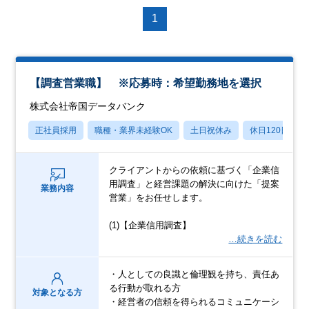
1
【調査営業職】 ※応募時：希望勤務地を選択
株式会社帝国データバンク
正社員採用
職種・業界未経験OK
土日祝休み
休日120日以上
クライアントからの依頼に基づく「企業信
用調査」と経営課題の解決に向けた「提案
業務内容
営業」をお任せします。
(1)【企業信用調査】
…続きを読む
・人としての良識と倫理観を持ち、責任あ
る行動が取れる方
対象となる方
・経営者の信頼を得られるコミュニケーシ