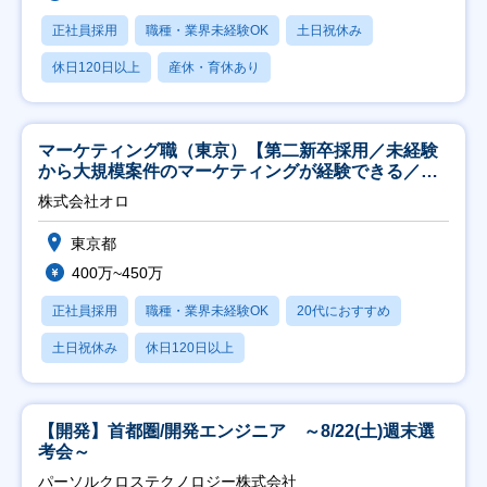
正社員採用
職種・業界未経験OK
土日祝休み
休日120日以上
産休・育休あり
マーケティング職（東京）【第二新卒採用／未経験
から大規模案件のマーケティングが経験できる／研
修充実】
株式会社オロ
東京都
400万~450万
正社員採用
職種・業界未経験OK
20代におすすめ
土日祝休み
休日120日以上
【開発】首都圏/開発エンジニア ～8/22(土)週末選
考会～
パーソルクロステクノロジー株式会社