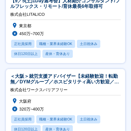
【9／5(土)1Day選考会】人材紹介コンサルタント/フ
ルフレックス・リモート/育休最長6年取得可
株式会社LITALICO
東京都
450万~700万
正社員採用
職種・業界未経験OK
土日祝休み
休日120日以上
産休・育休あり
＜大阪＞就労支援アドバイザー【未経験歓迎！転勤
無／DYMグループ／ホスピタリティ高い方歓迎／土
日祝】
株式会社ワークスバリアフリー
大阪府
320万~400万
正社員採用
職種・業界未経験OK
土日祝休み
休日120日以上
産休・育休あり