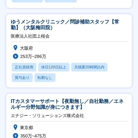
ゆうメンタルクリニック／問診補助スタッフ【常
勤】（大阪梅田院）
医療法人社団上桜会
大阪府
253万~286万
正社員採用
休日120日以上
月残業20時間以内
賞与あり
転勤なし
ITカスタマーサポート【夜勤無し／自社勤務／エネ
ルギー分野知識が身につきます】
エナジー・ソリューションズ株式会社
東京都
350万~475万