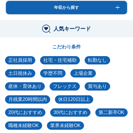
年収から探す
人気キーワード
こだわり条件
正社員採用
社宅・住宅補助
転勤なし
土日祝休み
学歴不問
上場企業
産休・育休あり
フレックス
賞与あり
月残業20時間以内
休日120日以上
20代におすすめ
30代におすすめ
第二新卒OK
職種未経験OK
業界未経験OK