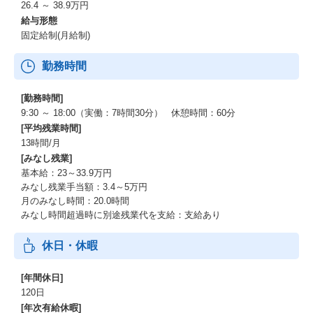
26.4 ～ 38.9万円
給与形態
固定給制(月給制)
勤務時間
[勤務時間]
9:30 ～ 18:00（実働：7時間30分） 休憩時間：60分
[平均残業時間]
13時間/月
[みなし残業]
基本給：23～33.9万円
みなし残業手当額：3.4～5万円
月のみなし時間：20.0時間
みなし時間超過時に別途残業代を支給：支給あり
休日・休暇
[年間休日]
120日
[年次有給休暇]