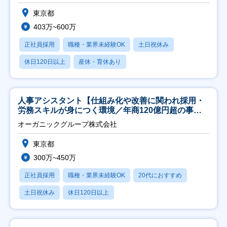
東京都
403万~600万
正社員採用
職種・業界未経験OK
土日祝休み
休日120日以上
産休・育休あり
人事アシスタント【仕組み化や改善に関われ採用・
労務スキルが身につく環境／年商120億円超の事業
会社】
オーガニックグループ株式会社
東京都
300万~450万
正社員採用
職種・業界未経験OK
20代におすすめ
土日祝休み
休日120日以上