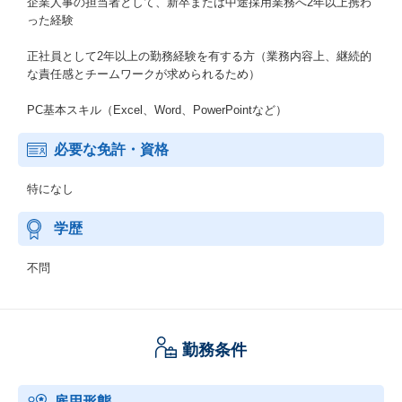
企業人事の担当者として、新卒または中途採用業務へ2年以上携わ
った経験
正社員として2年以上の勤務経験を有する方（業務内容上、継続的
な責任感とチームワークが求められるため）
PC基本スキル（Excel、Word、PowerPointなど）
必要な免許・資格
特になし
学歴
不問
勤務条件
雇用形態