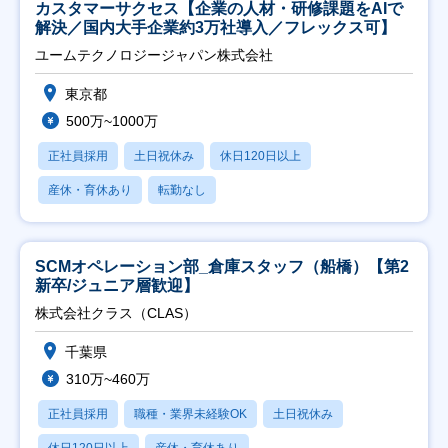
カスタマーサクセス【企業の人材・研修課題をAIで
解決／国内大手企業約3万社導入／フレックス可】
ユームテクノロジージャパン株式会社
東京都
500万~1000万
正社員採用
土日祝休み
休日120日以上
産休・育休あり
転勤なし
SCMオペレーション部_倉庫スタッフ（船橋）【第2
新卒/ジュニア層歓迎】
株式会社クラス（CLAS）
千葉県
310万~460万
正社員採用
職種・業界未経験OK
土日祝休み