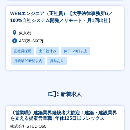
WEBエンジニア（正社員）【大手法律事務所G／
100%自社システム開発／リモート・月1回出社】
東京都
450万~660万
正社員採用
土日祝休み
休日120日以上
月残業20時間以内
賞与あり
新着求人
《営業職》建築業界経験者大歓迎！建築・建設業界
を支える提案営業職│年休125日◎フレックス
株式会社STUDIO55