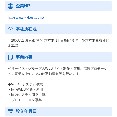
企業HP
https://www.vbest.co.jp/
本社所在地
〒1060032 東京都 港区 六本木 1丁目8番7号 MFPR六本木麻布台ビ
ル11階
事業内容
ベリーベストグループのWEBサイト制作・運用、広告プロモーシ
ョン事業を中心にその他不動産業等を行います。
◆WEB・システム事業
・国内WEB開発・運用
・国内システム開発、運用
・プロモーション事業
設立年月日