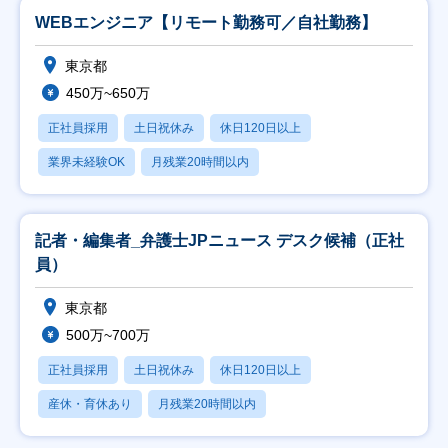
WEBエンジニア【リモート勤務可／自社勤務】
東京都
450万~650万
正社員採用
土日祝休み
休日120日以上
業界未経験OK
月残業20時間以内
記者・編集者_弁護士JPニュース デスク候補（正社
員）
東京都
500万~700万
正社員採用
土日祝休み
休日120日以上
産休・育休あり
月残業20時間以内