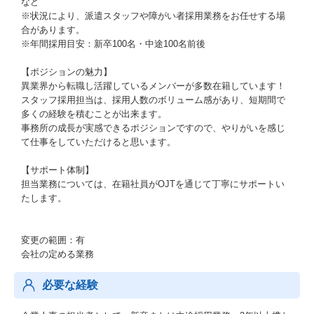
など
※状況により、派遣スタッフや障がい者採用業務をお任せする場
合があります。
※年間採用目安：新卒100名・中途100名前後
【ポジションの魅力】
異業界から転職し活躍しているメンバーが多数在籍しています！
スタッフ採用担当は、採用人数のボリューム感があり、短期間で
多くの経験を積むことが出来ます。
事務所の成長が実感できるポジションですので、やりがいを感じ
て仕事をしていただけると思います。
【サポート体制】
担当業務については、在籍社員がOJTを通じて丁寧にサポートい
たします。
変更の範囲：有
会社の定める業務
必要な経験