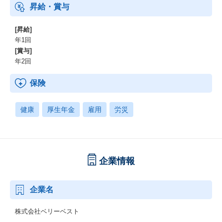
昇給・賞与
[昇給]
年1回
[賞与]
年2回
保険
健康
厚生年金
雇用
労災
企業情報
企業名
株式会社ベリーベスト