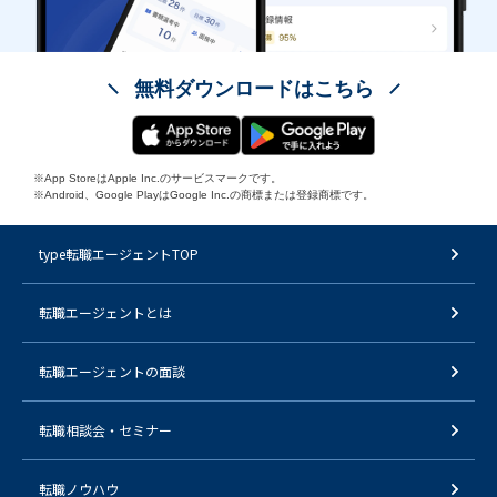
無料ダウンロードはこちら
※App StoreはApple Inc.のサービスマークです。
※Android、Google PlayはGoogle Inc.の商標または登録商標です。
type転職エージェントTOP
転職エージェントとは
転職エージェントの面談
転職相談会・セミナー
転職ノウハウ