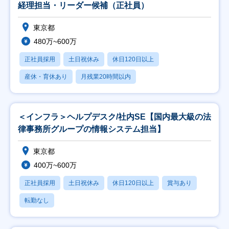
経理担当・リーダー候補（正社員）
東京都
480万~600万
正社員採用
土日祝休み
休日120日以上
産休・育休あり
月残業20時間以内
＜インフラ＞ヘルプデスク/社内SE【国内最大級の法
律事務所グループの情報システム担当】
東京都
400万~600万
正社員採用
土日祝休み
休日120日以上
賞与あり
転勤なし