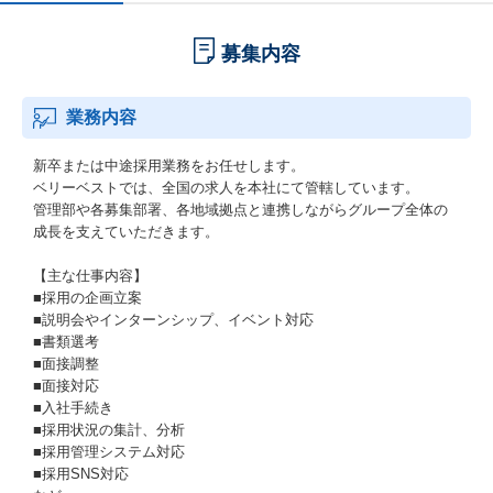
募集内容
業務内容
新卒または中途採用業務をお任せします。
ベリーベストでは、全国の求人を本社にて管轄しています。
管理部や各募集部署、各地域拠点と連携しながらグループ全体の
成長を支えていただきます。
【主な仕事内容】
■採用の企画立案
■説明会やインターンシップ、イベント対応
■書類選考
■面接調整
■面接対応
■入社手続き
■採用状況の集計、分析
■採用管理システム対応
■採用SNS対応