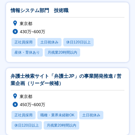
情報システム部門 技術職
東京都
430万~600万
正社員採用
土日祝休み
休日120日以上
産休・育休あり
月残業20時間以内
弁護士検索サイト「弁護士JP」の事業開発推進 / 営
業企画（リーダー候補）
東京都
450万~600万
正社員採用
職種・業界未経験OK
土日祝休み
休日120日以上
月残業20時間以内