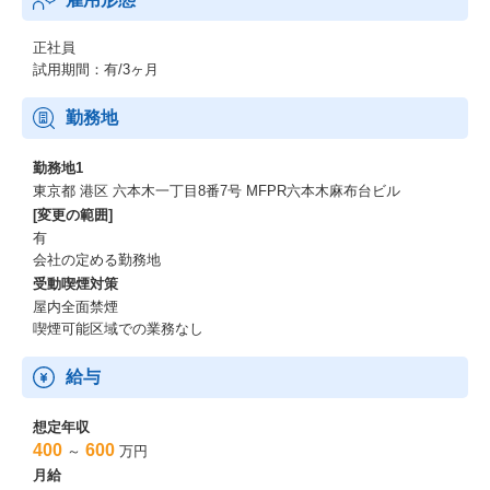
正社員
試用期間：有/3ヶ月
勤務地
勤務地1
東京都 港区 六本木一丁目8番7号 MFPR六本木麻布台ビル
[変更の範囲]
有
会社の定める勤務地
受動喫煙対策
屋内全面禁煙
喫煙可能区域での業務なし
給与
想定年収
400
600
～
万円
月給