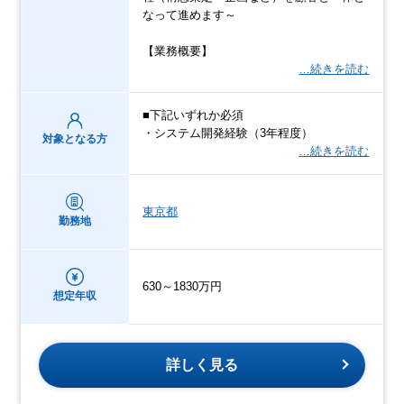
なって進めます～
【業務概要】
…続きを読む
■下記いずれか必須
・システム開発経験（3年程度）
対象となる方
…続きを読む
東京都
勤務地
630～1830万円
想定年収
詳しく見る