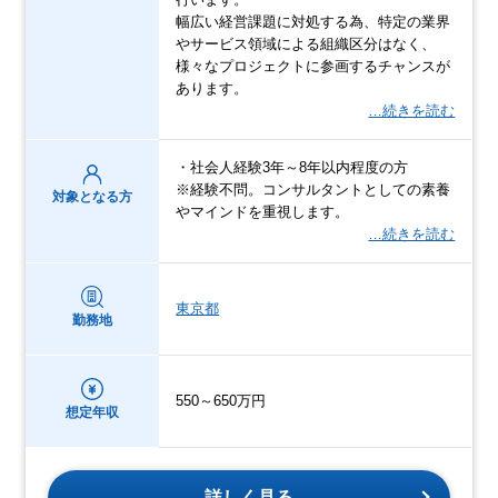
幅広い経営課題に対処する為、特定の業界
やサービス領域による組織区分はなく、
様々なプロジェクトに参画するチャンスが
あります。
…続きを読む
・社会人経験3年～8年以内程度の方
※経験不問。コンサルタントとしての素養
対象となる方
やマインドを重視します。
…続きを読む
東京都
勤務地
550～650万円
想定年収
詳しく見る