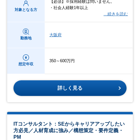
【必須】※採用経験は問いません。
・社会人経験1年以上
対象となる方
…続きを読む
大阪府
勤務地
350～600万円
想定年収
詳しく見る
ITコンサルタント：SEからキャリアアップしたい
方必見／人材育成に強み／構想策定・要件定義・
PM