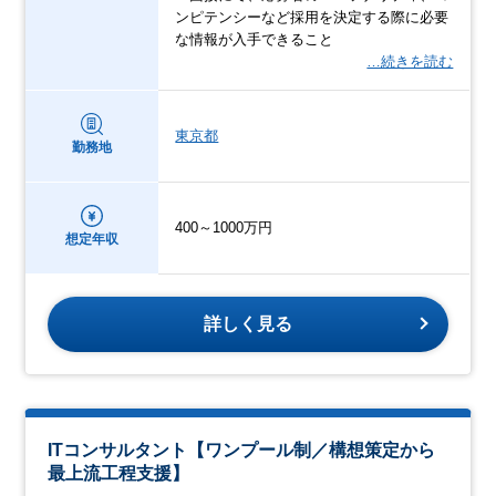
ンピテンシーなど採用を決定する際に必要
な情報が入手できること
…続きを読む
東京都
勤務地
400～1000万円
想定年収
詳しく見る
ITコンサルタント【ワンプール制／構想策定から
最上流工程支援】