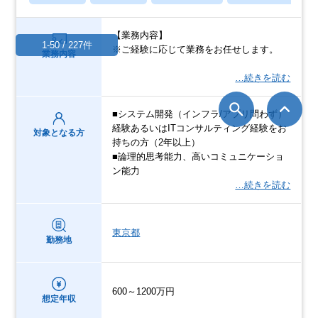
【業務内容】
1-50 / 227件
※ご経験に応じて業務をお任せします。
業務内容
…続きを読む
■システム開発（インフラ/アプリ問わず）
経験あるいはITコンサルティング経験をお
対象となる方
持ちの方（2年以上）
■論理的思考能力、高いコミュニケーショ
ン能力
…続きを読む
東京都
勤務地
600～1200万円
想定年収