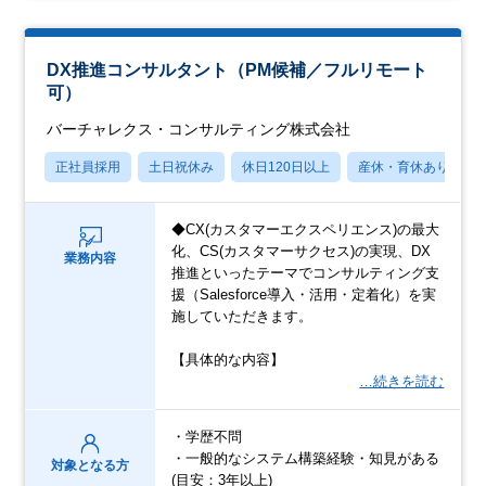
DX推進コンサルタント（PM候補／フルリモート
可）
バーチャレクス・コンサルティング株式会社
正社員採用
土日祝休み
休日120日以上
産休・育休あり
◆CX(カスタマーエクスペリエンス)の最大
化、CS(カスタマーサクセス)の実現、DX
業務内容
推進といったテーマでコンサルティング支
援（Salesforce導入・活用・定着化）を実
施していただきます。
【具体的な内容】
…続きを読む
・学歴不問
・一般的なシステム構築経験・知見がある
対象となる方
(目安：3年以上)