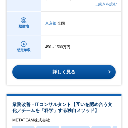
…続きを読む
東京都
全国
勤務地
450～1500万円
想定年収
詳しく見る
業務改善・ITコンサルタント【互いを認め合う文
化／チームを「科学」する独自メソッド】
METATEAM株式会社