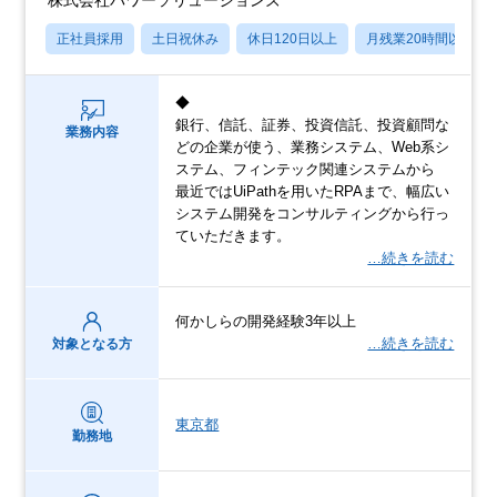
正社員採用
土日祝休み
休日120日以上
月残業20時間以内
◆
銀行、信託、証券、投資信託、投資顧問な
業務内容
どの企業が使う、業務システム、Web系シ
ステム、フィンテック関連システムから
最近ではUiPathを用いたRPAまで、幅広い
システム開発をコンサルティングから行っ
ていただきます。
…続きを読む
何かしらの開発経験3年以上
…続きを読む
対象となる方
東京都
勤務地