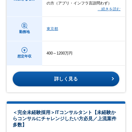
の方（アプリ・インフラ言語問わず）
…続きを読む
東京都
勤務地
400～1200万円
想定年収
詳しく見る
＜完全未経験採用＞ITコンサルタント【未経験か
らコンサルにチャレンジしたい方必見／上流案件
多数】