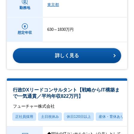
東京都
勤務地
630～1830万円
想定年収
詳しく見る
行政DXリードコンサルタント【戦略からIT構築ま
で一気通貫／平均年収822万円】
フューチャー株式会社
正社員採用
土日祝休み
休日120日以上
産休・育休あり
◆同社のITコンサルタント（公共）として