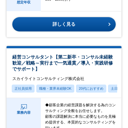
想定年収
詳しく見る
経営コンサルタント【第二新卒・コンサル未経験
歓迎／戦略～実行まで一気通貫／導入・実践研修
でサポート】
スカイライトコンサルティング株式会社
正社員採用
職種・業界未経験OK
20代におすすめ
土日祝休
◆顧客企業の経営課題を解決する為のコン
サルティング全般をお任せします。
業務内容
顧客の課題解決に本当に必要なものを見極
め提供する、本質的なコンサルティングを
行います。