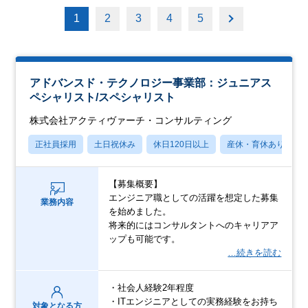
1
2
3
4
5
アドバンスド・テクノロジー事業部：ジュニアス
ペシャリスト/スペシャリスト
株式会社アクティヴァーチ・コンサルティング
正社員採用
土日祝休み
休日120日以上
産休・育休あり
【募集概要】
エンジニア職としての活躍を想定した募集
業務内容
を始めました。
将来的にはコンサルタントへのキャリアア
ップも可能です。
…続きを読む
・社会人経験2年程度
・ITエンジニアとしての実務経験をお持ち
対象となる方