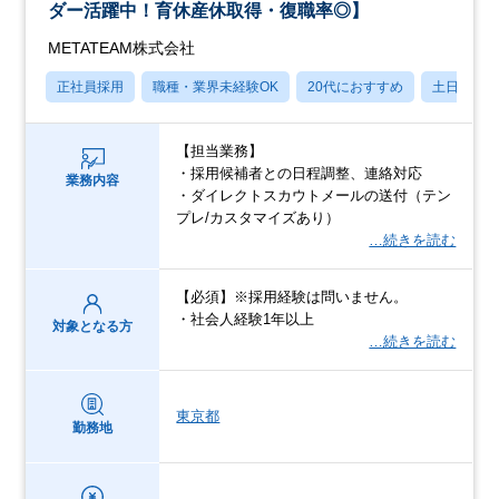
ダー活躍中！育休産休取得・復職率◎】
METATEAM株式会社
正社員採用
職種・業界未経験OK
20代におすすめ
土日祝休
【担当業務】
・採用候補者との日程調整、連絡対応
業務内容
・ダイレクトスカウトメールの送付（テン
プレ/カスタマイズあり）
…続きを読む
【必須】※採用経験は問いません。
・社会人経験1年以上
対象となる方
…続きを読む
東京都
勤務地