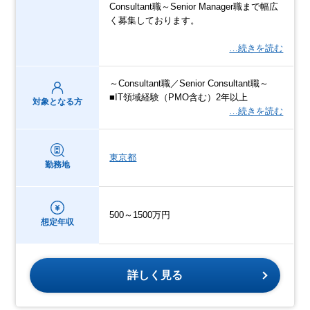
Consultant職～Senior Manager職まで幅広
く募集しております。
…続きを読む
～Consultant職／Senior Consultant職～
■IT領域経験（PMO含む）2年以上
対象となる方
…続きを読む
東京都
勤務地
500～1500万円
想定年収
詳しく見る