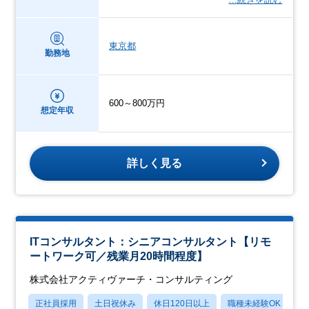
東京都
勤務地
600～800万円
想定年収
詳しく見る
ITコンサルタント：シニアコンサルタント【リモ
ートワーク可／残業月20時間程度】
株式会社アクティヴァーチ・コンサルティング
正社員採用
土日祝休み
休日120日以上
職種未経験OK
月