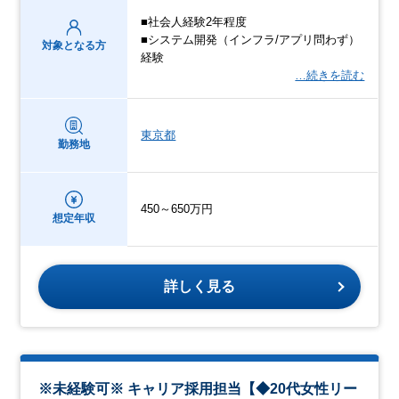
■社会人経験2年程度
■システム開発（インフラ/アプリ問わず）
対象となる方
経験
…続きを読む
東京都
勤務地
450～650万円
想定年収
詳しく見る
※未経験可※ キャリア採用担当【◆20代女性リー