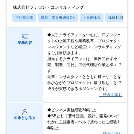
株式会社プテロン・コンサルティング
正社員採用
職種・業界未経験OK
土日祝休み
休日120日以上
◆大手クライアントを中心に、ITプロジェ
クトの上流工程や業務改革、プロジェクト
業務内容
マネジメントなど幅広いコンサルティング
をご担当頂きます。
担当するクライアントは、業界問わず小
売、製造、商社、広告代理店企業と様々で
す。
先輩コンサルタントとともに様々なことを
学びながらプロジェクトに取り組むことで
成長が実感できるポジションです。
…続きを読む
◆ビジネス実務経験3年以上
◆SEとして要件定義、設計、開発のいず
対象となる方
れかに主担当者レベルで携わったご経験1
年以上
…続きを読む