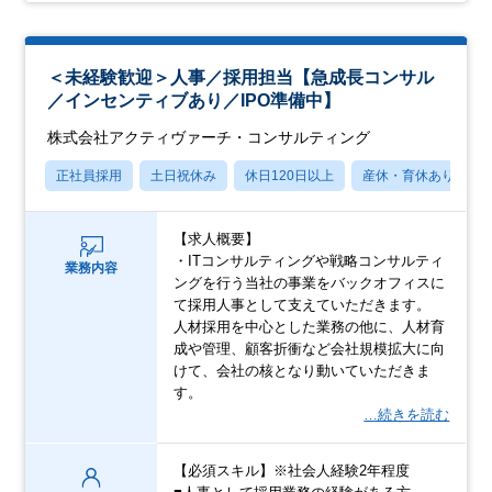
＜未経験歓迎＞人事／採用担当【急成長コンサル
／インセンティブあり／IPO準備中】
株式会社アクティヴァーチ・コンサルティング
正社員採用
土日祝休み
休日120日以上
産休・育休あり
【求人概要】
・ITコンサルティングや戦略コンサルティ
業務内容
ングを行う当社の事業をバックオフィスに
て採用人事として支えていただきます。
人材採用を中心とした業務の他に、人材育
成や管理、顧客折衝など会社規模拡大に向
けて、会社の核となり動いていただきま
す。
…続きを読む
【必須スキル】※社会人経験2年程度