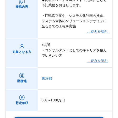
下記業務をお任せします。
業務内容
・IT戦略立案や、システム化計画の推進、
システム全体のソリューションデザインに
至るまでの工程を実施
…続きを読む
○共通
・コンサルタントとしてのキャリアを積ん
対象となる方
でいきたい方
…続きを読む
東京都
勤務地
550～1500万円
想定年収