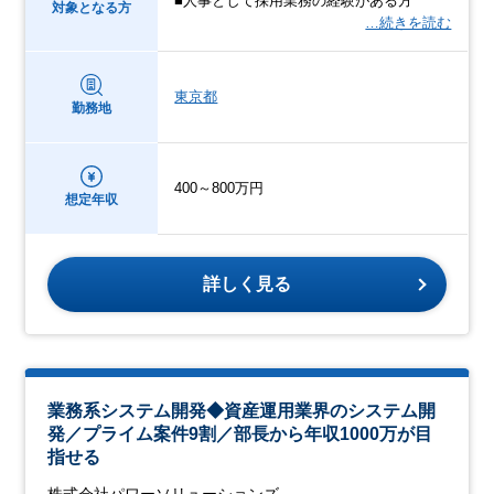
■人事として採用業務の経験がある方
対象となる方
…続きを読む
東京都
勤務地
400～800万円
想定年収
詳しく見る
業務系システム開発◆資産運用業界のシステム開
発／プライム案件9割／部長から年収1000万が目
指せる
株式会社パワーソリューションズ