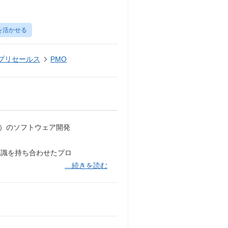
を活かせる
・プリセールス
PMO
等）のソフトウェア開発
知識を持ち合わせたプロ
…続きを読む