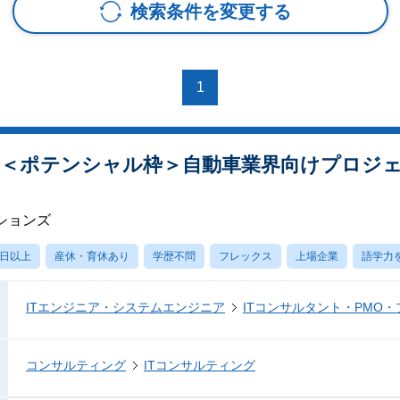
検索条件を変更する
1
】＜ポテンシャル枠＞自動車業界向けプロジ
ションズ
0日以上
産休・育休あり
学歴不問
フレックス
上場企業
語学力
ITエンジニア・システムエンジニア
ITコンサルタント・PMO
コンサルティング
ITコンサルティング