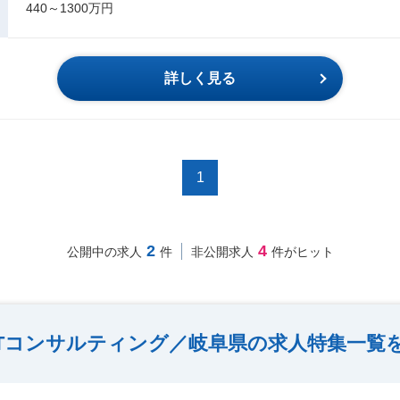
440～1300万円
詳しく見る
1
2
4
公開中の求人
件
非公開求人
件がヒット
ITコンサルティング／岐阜県の求人特集一覧