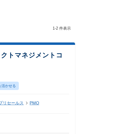
1-2 件表示
ェクトマネジメントコ
を活かせる
・プリセールス
PMO