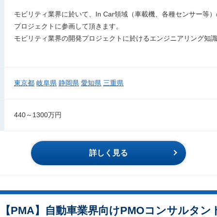
モビリティ業界に於いて、In Car領域（車載機、各種センサー等
プロジェクトに参画して頂きます。
モビリティ業界の開発プロジェクトに於けるエンジニアリング知
東京都
岐阜県
静岡県
愛知県
三重県
440～1300万円
詳しく見る
【PMA】自動車業界向けPMOコンサルタン