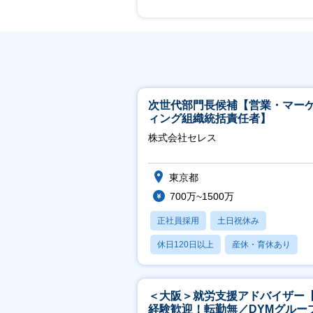
次世代部門長候補【営業・マー
ィング組織統括責任者】
株式会社セレス
東京都
700万~1500万
正社員採用
土日祝休み
休日120日以上
産休・育休あり
賞与あり
＜大阪＞就労支援アドバイザー
経験歓迎！転勤無／DYMグルー