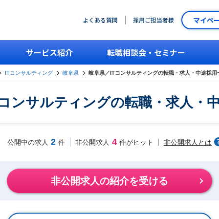
マイペ
よくある質問
採用ご担当者様
サービス紹介
転職相談会・セミナー
ITコンサルティング
岐阜県
岐阜県／ITコンサルティングの転職・求人・中途採用
Tコンサルティングの転職・求人・
2
4
非公開求人とは
公開中の求人
件
非公開求人
件がヒット
非公開求人の紹介を受ける