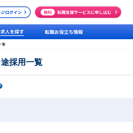
ージログイン
無料
転職支援サービスに申し込む
求人を探す
転職お役立ち情報
一覧
中途採用一覧