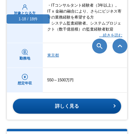
・ITコンサルタント経験者（3年以上）。
IT x 金融の融合により、さらにビジネス寄
対象となる方
りの業務経験を希望する方
1-18 / 18件
・システム監査経験者。システムプロジェ
クト（数千億規模）の監査経験者歓迎
…続きを読む
東京都
勤務地
550～1500万円
想定年収
詳しく見る