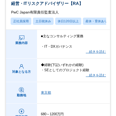
経営・ITリスクアドバイザリー【RA】
PwC Japan有限責任監査法人
正社員採用
土日祝休み
休日120日以上
産休・育休あり
■主なコンサルティング業務
業務内容
・IT・DXガバナンス
…続きを読む
◆経験(下記いずれかの経験)
・SEとしてのプロジェクト経験
対象となる方
…続きを読む
東京都
勤務地
680～1200万円