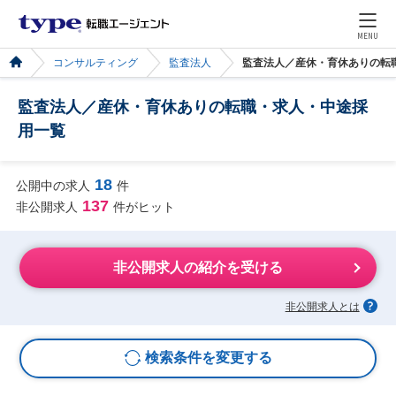
MENU
コンサルティング
監査法人
監査法人／産休・育休ありの転
監査法人／産休・育休ありの転職・求人・中途採
用一覧
18
公開中の求人
件
137
非公開求人
件がヒット
非公開求人の紹介を受ける
非公開求人とは
検索条件を変更する