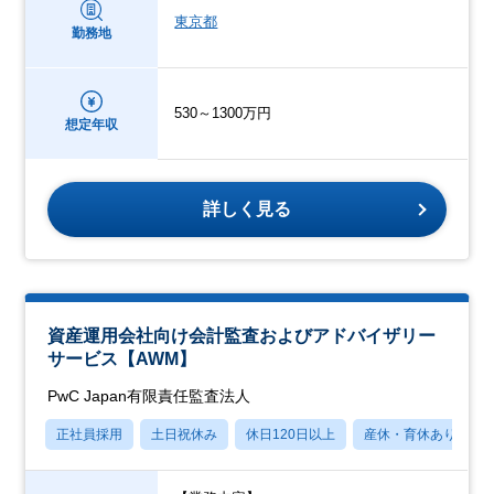
東京都
勤務地
530～1300万円
想定年収
詳しく見る
資産運用会社向け会計監査およびアドバイザリー
サービス【AWM】
PwC Japan有限責任監査法人
正社員採用
土日祝休み
休日120日以上
産休・育休あり