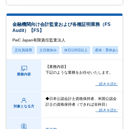
金融機関向け会計監査および各種証明業務（FS
Audit）【FS】
PwC Japan有限責任監査法人
正社員採用
土日祝休み
休日120日以上
産休・育休あり
【業務内容】
下記のような業務をお任せいたします。
業務内容
…続きを読む
◆日本公認会計士資格保持者、米国公認会
計士の資格保持者（できれば全科目）
対象となる方
…続きを読む