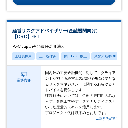
経営リスクアドバイザリー(金融機関向け)
【GRC】※IT
PwC Japan有限責任監査法人
正社員採用
土日祝休み
休日120日以上
業界未経験OK
産
国内外の主要金融機関に対して、クライア
ントが抱える経営上の課題解決に必要とな
業務内容
るリスクマネジメントに関するあらゆるア
ドバイスを提供します。
課題解決においては、金融の専門性のみな
らず、金融工学やデータアナリティクスと
いった定量的スキルを活用します。
プロジェクト例は以下のとおりです。
…続きを読む