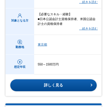
…続きを読む
【必要なスキル・経験】
■日本公認会計士資格保持者、米国公認会
対象となる方
計士の資格保持者
…続きを読む
東京都
勤務地
550～1500万円
想定年収
詳しく見る