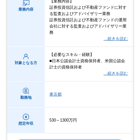
【業務内容】
証券投資信託および不動産ファンドに対す
業務内容
る監査およびアドバイザリー業務
証券投資信託および不動産ファンドの運用
会社に対する監査およびアドバイザリー業
務
…続きを読む
【必要なスキル・経験】
■日本公認会計士資格保持者、米国公認会
対象となる方
計士の資格保持者
…続きを読む
東京都
勤務地
530～1300万円
想定年収