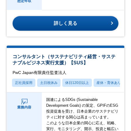
想定年収
詳しく見る
コンサルタント（サステナビリティ経営・サステ
ナブルビジネス実行支援）【SUS】
PwC Japan有限責任監査法人
正社員採用
土日祝休み
休日120日以上
産休・育休あり
国連によるSDGs (Sustainable
Development Goals) の策定、GPIFのESG
業務内容
投資促進を受け、日本企業のサステナビリ
ティに対する関心は高まっています。
このような日本企業の関心に応え、戦略、
実行、モニタリング、開示、投資と幅広い