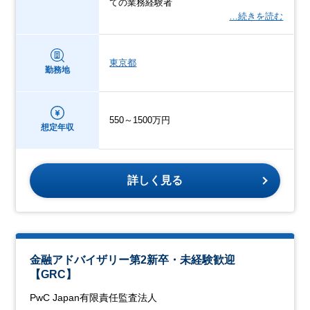
ての業務経験者
…続きを読む
東京都
勤務地
550～1500万円
想定年収
詳しく見る
金融アドバイザリー第2新卒・未経験歓迎
【GRC】
PwC Japan有限責任監査法人