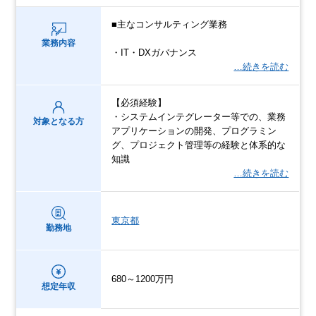
■主なコンサルティング業務
業務内容
・IT・DXガバナンス
…続きを読む
【必須経験】
・システムインテグレーター等での、業務
対象となる方
アプリケーションの開発、プログラミン
グ、プロジェクト管理等の経験と体系的な
知識
…続きを読む
東京都
勤務地
680～1200万円
想定年収