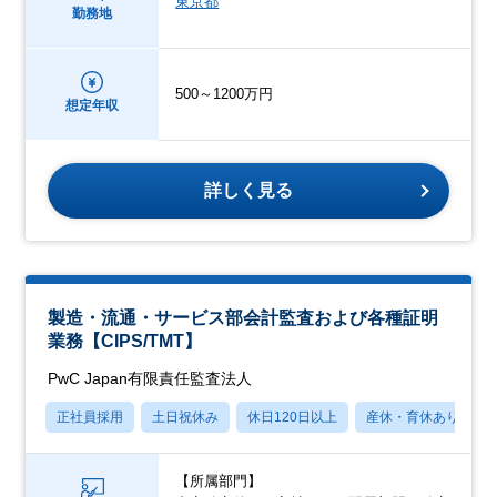
東京都
勤務地
500～1200万円
想定年収
詳しく見る
製造・流通・サービス部会計監査および各種証明
業務【CIPS/TMT】
PwC Japan有限責任監査法人
正社員採用
土日祝休み
休日120日以上
産休・育休あり
【所属部門】