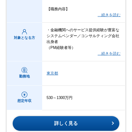
【職務内容】
…続きを読む
・金融機関へのサービス提供経験が豊富な
システムベンダー／コンサルティング会社
対象となる方
出身者
（PM経験者等）
…続きを読む
東京都
勤務地
530～1300万円
想定年収
詳しく見る