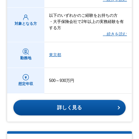
以下のいずれかのご経験をお持ちの方
・大手保険会社で2年以上の実務経験を有
対象となる方
する方
…続きを読む
東京都
勤務地
500～930万円
想定年収
詳しく見る