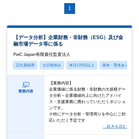
1
【データ分析】企業財務・非財務（ESG）及び金
融市場データ等に係る
PwC Japan有限責任監査法人
正社員採用
土日祝休み
休日120日以上
産休・育休あり
【業務内容】
企業価値に係る財務・非財務の大規模デー
業務内容
タ分析～企業価値向上に向けたアドバイ
ス・支援業務に携わっていただくポジショ
ンです。
※特にデータ分析・管理周りを中心にご対
応いただく予定です
…続きを読む