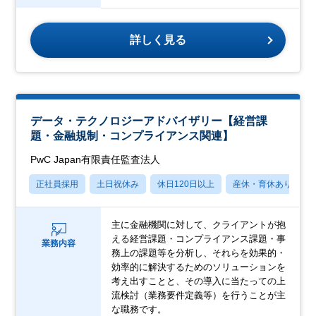
詳しく見る
データ・テクノロジーアドバイザリー【経営課
題・金融規制・コンプライアンス関連】
PwC Japan有限責任監査法人
正社員採用
土日祝休み
休日120日以上
産休・育休あり
主に金融機関に対して、クライアントが抱
える経営課題・コンプライアンス課題・事
業務内容
務上の課題等を分析し、それらを効果的・
効率的に解決するためのソリューションを
考え出すことと、その導入に当たっての上
流検討（業務要件定義等）を行うことが主
な職務です。