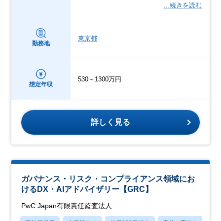
…続きを読む
東京都
勤務地
530～1300万円
想定年収
詳しく見る
ガバナンス・リスク・コンプライアンス領域にお
けるDX・AIアドバイザリー【GRC】
PwC Japan有限責任監査法人