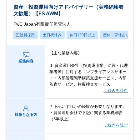
資産・投資運用向けアドバイザリー（実務経験者
大歓迎）【FS AWM】
PwC Japan有限責任監査法人
正社員採用
土日祝休み
休日120日以上
産休・育休あり
【主な業務内容】
業務内容
１.資産運用会社（投資運用業、助言・代理
業者等）に対するコンプライアンスサポー
ト・内部管理態勢構築支援サービス、内部
監査サービス、模擬検査サービス
…続きを読む
＊下記いずれかの経験が必要となります。
・資産運用会社で下記に関する業務経験
対象となる方
（5年以上）
…続きを読む