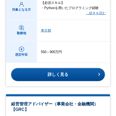
【必須スキル】
・Pythonを用いたプログラミング経験
対象となる方
…続きを読む
東京都
勤務地
550～900万円
想定年収
詳しく見る
経営管理アドバイザー（事業会社・金融機関）
【GRC】