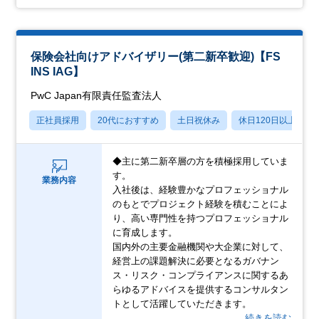
保険会社向けアドバイザリー(第二新卒歓迎)【FS
INS IAG】
PwC Japan有限責任監査法人
正社員採用
20代におすすめ
土日祝休み
休日120日以上
◆主に第二新卒層の方を積極採用していま
す。
業務内容
入社後は、経験豊かなプロフェッショナル
のもとでプロジェクト経験を積むことによ
り、高い専門性を持つプロフェッショナル
に育成します。
国内外の主要金融機関や大企業に対して、
経営上の課題解決に必要となるガバナン
ス・リスク・コンプライアンスに関するあ
らゆるアドバイスを提供するコンサルタン
トとして活躍していただきます。
…続きを読む