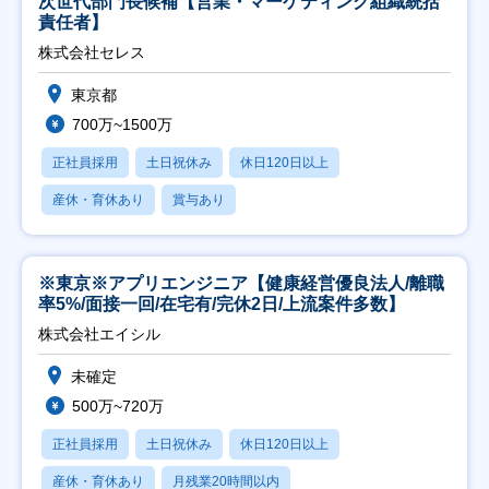
次世代部門長候補【営業・マーケティング組織統括
責任者】
株式会社セレス
東京都
700万~1500万
正社員採用
土日祝休み
休日120日以上
産休・育休あり
賞与あり
※東京※アプリエンジニア【健康経営優良法人/離職
率5%/面接一回/在宅有/完休2日/上流案件多数】
株式会社エイシル
未確定
500万~720万
正社員採用
土日祝休み
休日120日以上
産休・育休あり
月残業20時間以内