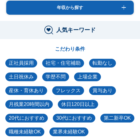
年収から探す
人気キーワード
こだわり条件
正社員採用
社宅・住宅補助
転勤なし
土日祝休み
学歴不問
上場企業
産休・育休あり
フレックス
賞与あり
月残業20時間以内
休日120日以上
20代におすすめ
30代におすすめ
第二新卒OK
職種未経験OK
業界未経験OK