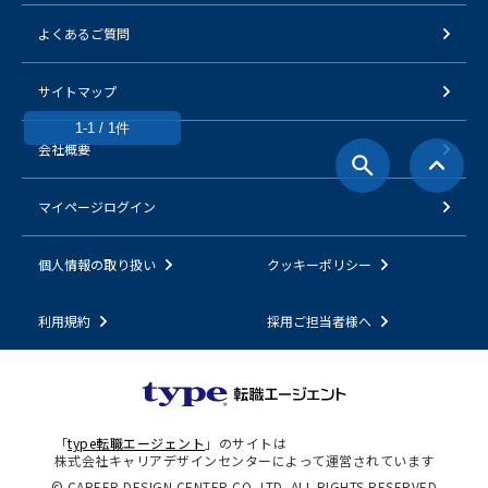
よくあるご質問
サイトマップ
1-1 / 1件
会社概要
マイページログイン
個人情報の取り扱い
クッキーポリシー
利用規約
採用ご担当者様へ
「
type転職エージェント
」のサイトは
株式会社キャリアデザインセンターによって運営されています
© CAREER DESIGN CENTER CO.,LTD. ALL RIGHTS RESERVED