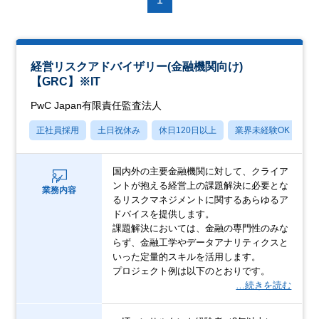
経営リスクアドバイザリー(金融機関向け)
【GRC】※IT
PwC Japan有限責任監査法人
正社員採用
土日祝休み
休日120日以上
業界未経験OK
産
国内外の主要金融機関に対して、クライア
ントが抱える経営上の課題解決に必要とな
業務内容
るリスクマネジメントに関するあらゆるア
ドバイスを提供します。
課題解決においては、金融の専門性のみな
らず、金融工学やデータアナリティクスと
いった定量的スキルを活用します。
プロジェクト例は以下のとおりです。
…続きを読む