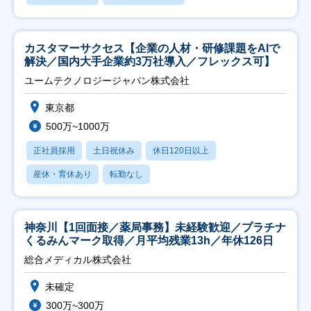
カスタマーサクセス【企業の人材・研修課題をAIで
解決／国内大手企業約3万社導入／フレックス可】
ユームテクノロジージャパン株式会社
東京都
500万~1000万
正社員採用
土日祝休み
休日120日以上
産休・育休あり
転勤なし
神奈川【1回面接／薬局事務】未経験歓迎／プラチナ
くるみんマーク取得／月平均残業13h／年休126日
総合メディカル株式会社
未確定
300万~300万