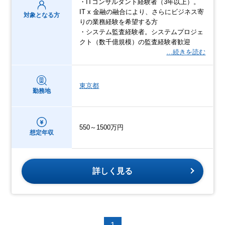
・ITコンサルタント経験者（3年以上）。
IT x 金融の融合により、さらにビジネス寄
対象となる方
りの業務経験を希望する方
・システム監査経験者。システムプロジェ
クト（数千億規模）の監査経験者歓迎
…続きを読む
東京都
勤務地
550～1500万円
想定年収
詳しく見る