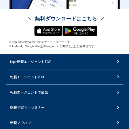
無料ダウンロードはこちら
※App StoreはApple Inc.のサービスマークです。
※Android、Google PlayはGoogle Inc.の商標または登録商標です。
type転職エージェントTOP
転職エージェントとは
転職エージェントの面談
転職相談会・セミナー
転職ノウハウ