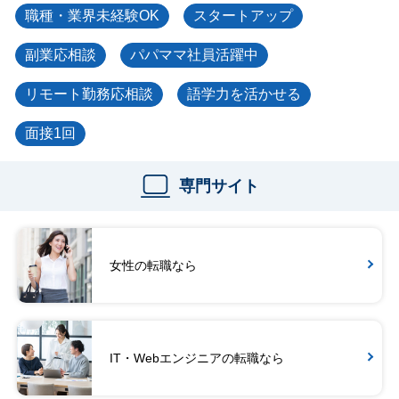
職種・業界未経験OK
スタートアップ
副業応相談
パパママ社員活躍中
リモート勤務応相談
語学力を活かせる
面接1回
専門サイト
女性の転職なら
IT・Webエンジニアの転職なら