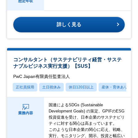
想定年収
詳しく見る
コンサルタント（サステナビリティ経営・サステ
ナブルビジネス実行支援）【SUS】
PwC Japan有限責任監査法人
正社員採用
土日祝休み
休日120日以上
産休・育休あり
国連によるSDGs (Sustainable
Development Goals) の策定、GPIFのESG
業務内容
投資促進を受け、日本企業のサステナビリ
ティに対する関心は高まっています。
このような日本企業の関心に応え、戦略、
実行、モニタリング、開示、投資と幅広い