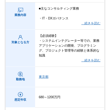
■主なコンサルティング業務
業務内容
・IT・DXガバナンス
…続きを読む
【必須経験】
・システムインテグレーター等での、業務
対象となる方
アプリケーションの開発、プログラミン
グ、プロジェクト管理等の経験と体系的な
知識
…続きを読む
東京都
勤務地
680～1200万円
想定年収