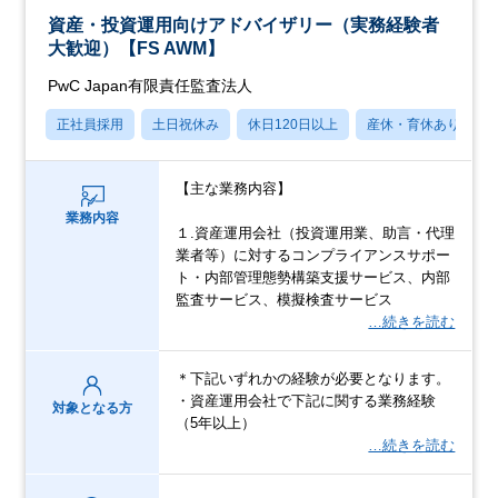
資産・投資運用向けアドバイザリー（実務経験者
大歓迎）【FS AWM】
PwC Japan有限責任監査法人
正社員採用
土日祝休み
休日120日以上
産休・育休あり
【主な業務内容】
業務内容
１.資産運用会社（投資運用業、助言・代理
業者等）に対するコンプライアンスサポー
ト・内部管理態勢構築支援サービス、内部
監査サービス、模擬検査サービス
…続きを読む
＊下記いずれかの経験が必要となります。
・資産運用会社で下記に関する業務経験
対象となる方
（5年以上）
…続きを読む