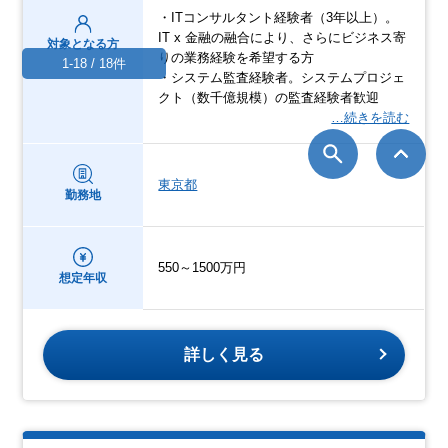
・ITコンサルタント経験者（3年以上）。
IT x 金融の融合により、さらにビジネス寄
対象となる方
りの業務経験を希望する方
1-18 / 18件
・システム監査経験者。システムプロジェ
クト（数千億規模）の監査経験者歓迎
…続きを読む
東京都
勤務地
550～1500万円
想定年収
詳しく見る