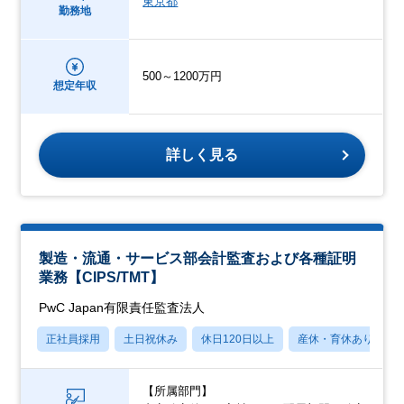
東京都
勤務地
500～1200万円
想定年収
詳しく見る
製造・流通・サービス部会計監査および各種証明
業務【CIPS/TMT】
PwC Japan有限責任監査法人
正社員採用
土日祝休み
休日120日以上
産休・育休あり
【所属部門】