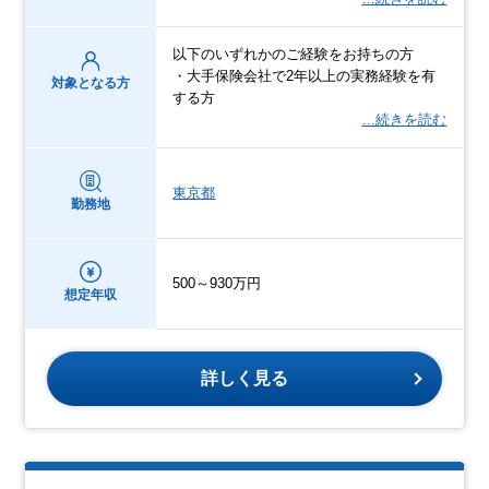
以下のいずれかのご経験をお持ちの方
・大手保険会社で2年以上の実務経験を有
対象となる方
する方
…続きを読む
東京都
勤務地
500～930万円
想定年収
詳しく見る