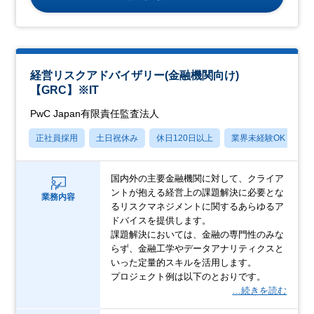
経営リスクアドバイザリー(金融機関向け)
【GRC】※IT
PwC Japan有限責任監査法人
正社員採用
土日祝休み
休日120日以上
業界未経験OK
産
国内外の主要金融機関に対して、クライア
ントが抱える経営上の課題解決に必要とな
業務内容
るリスクマネジメントに関するあらゆるア
ドバイスを提供します。
課題解決においては、金融の専門性のみな
らず、金融工学やデータアナリティクスと
いった定量的スキルを活用します。
プロジェクト例は以下のとおりです。
…続きを読む