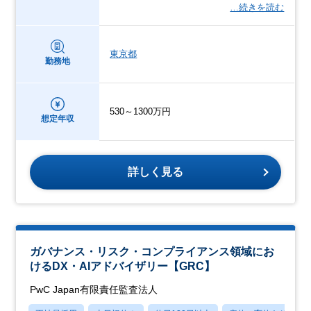
…続きを読む
東京都
勤務地
530～1300万円
想定年収
詳しく見る
ガバナンス・リスク・コンプライアンス領域にお
けるDX・AIアドバイザリー【GRC】
PwC Japan有限責任監査法人