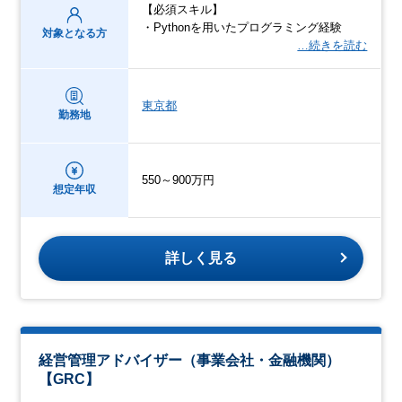
【必須スキル】
・Pythonを用いたプログラミング経験
対象となる方
…続きを読む
東京都
勤務地
550～900万円
想定年収
詳しく見る
経営管理アドバイザー（事業会社・金融機関）
【GRC】