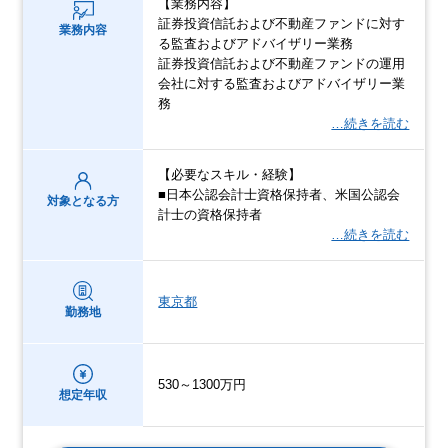
【業務内容】
証券投資信託および不動産ファンドに対す
業務内容
る監査およびアドバイザリー業務
証券投資信託および不動産ファンドの運用
会社に対する監査およびアドバイザリー業
務
…続きを読む
【必要なスキル・経験】
■日本公認会計士資格保持者、米国公認会
対象となる方
計士の資格保持者
…続きを読む
東京都
勤務地
530～1300万円
想定年収