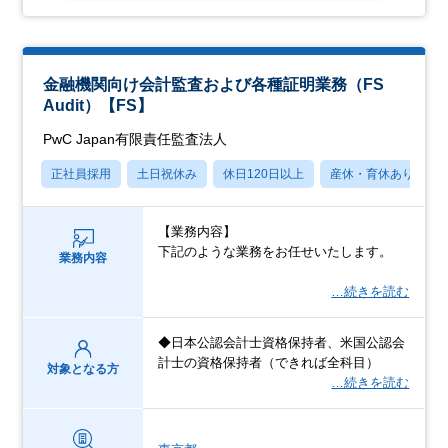
金融機関向け会計監査および各種証明業務（FS
Audit）【FS】
PwC Japan有限責任監査法人
正社員採用
土日祝休み
休日120日以上
産休・育休あり
【業務内容】
下記のような業務をお任せいたします。
業務内容
…続きを読む
◆日本公認会計士資格保持者、米国公認会
計士の資格保持者（できれば全科目）
対象となる方
…続きを読む