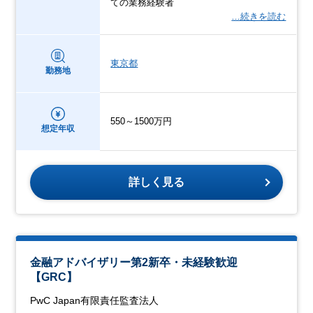
ての業務経験者
…続きを読む
東京都
勤務地
550～1500万円
想定年収
詳しく見る
金融アドバイザリー第2新卒・未経験歓迎
【GRC】
PwC Japan有限責任監査法人