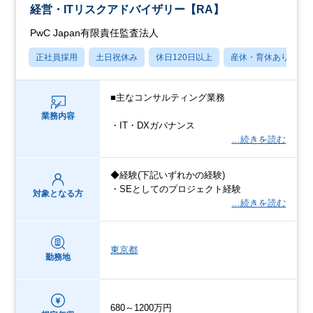
経営・ITリスクアドバイザリー【RA】
PwC Japan有限責任監査法人
正社員採用
土日祝休み
休日120日以上
産休・育休あり
■主なコンサルティング業務
業務内容
・IT・DXガバナンス
…続きを読む
◆経験(下記いずれかの経験)
・SEとしてのプロジェクト経験
対象となる方
…続きを読む
東京都
勤務地
680～1200万円