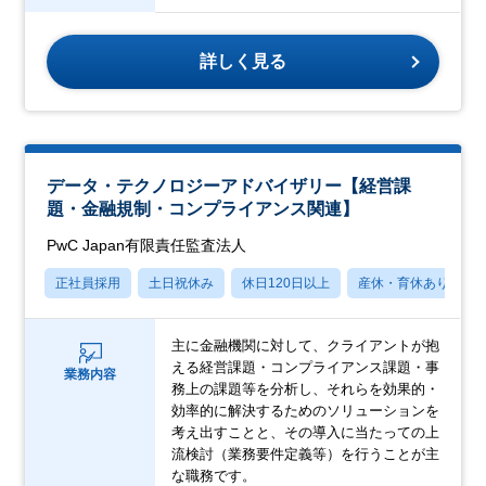
詳しく見る
データ・テクノロジーアドバイザリー【経営課
題・金融規制・コンプライアンス関連】
PwC Japan有限責任監査法人
正社員採用
土日祝休み
休日120日以上
産休・育休あり
主に金融機関に対して、クライアントが抱
える経営課題・コンプライアンス課題・事
業務内容
務上の課題等を分析し、それらを効果的・
効率的に解決するためのソリューションを
考え出すことと、その導入に当たっての上
流検討（業務要件定義等）を行うことが主
な職務です。