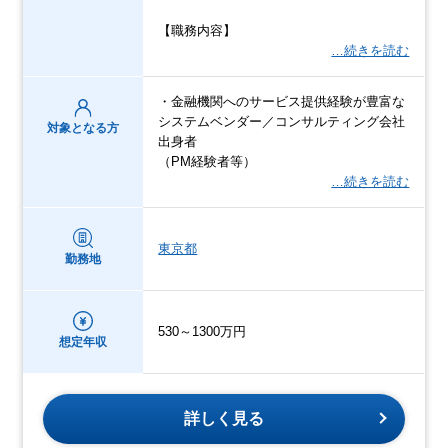
【職務内容】
…続きを読む
・金融機関へのサービス提供経験が豊富な
システムベンダー／コンサルティング会社
対象となる方
出身者
（PM経験者等）
…続きを読む
東京都
勤務地
530～1300万円
想定年収
詳しく見る