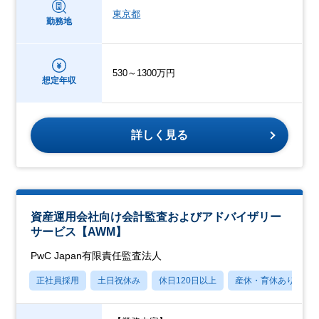
東京都
勤務地
530～1300万円
想定年収
詳しく見る
資産運用会社向け会計監査およびアドバイザリー
サービス【AWM】
PwC Japan有限責任監査法人
正社員採用
土日祝休み
休日120日以上
産休・育休あり