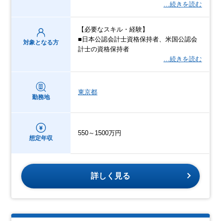
…続きを読む
【必要なスキル・経験】
■日本公認会計士資格保持者、米国公認会
対象となる方
計士の資格保持者
…続きを読む
東京都
勤務地
550～1500万円
想定年収
詳しく見る