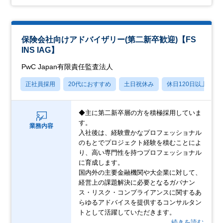
保険会社向けアドバイザリー(第二新卒歓迎)【FS
INS IAG】
PwC Japan有限責任監査法人
正社員採用
20代におすすめ
土日祝休み
休日120日以上
◆主に第二新卒層の方を積極採用していま
す。
業務内容
入社後は、経験豊かなプロフェッショナル
のもとでプロジェクト経験を積むことによ
り、高い専門性を持つプロフェッショナル
に育成します。
国内外の主要金融機関や大企業に対して、
経営上の課題解決に必要となるガバナン
ス・リスク・コンプライアンスに関するあ
らゆるアドバイスを提供するコンサルタン
トとして活躍していただきます。
…続きを読む