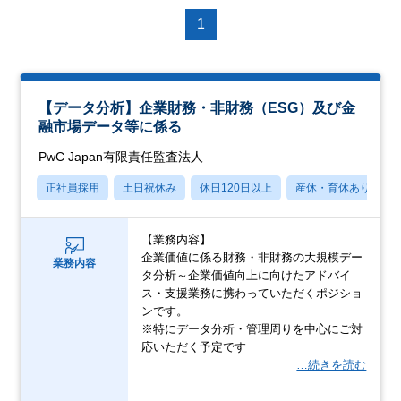
1
【データ分析】企業財務・非財務（ESG）及び金
融市場データ等に係る
PwC Japan有限責任監査法人
正社員採用
土日祝休み
休日120日以上
産休・育休あり
【業務内容】
企業価値に係る財務・非財務の大規模デー
業務内容
タ分析～企業価値向上に向けたアドバイ
ス・支援業務に携わっていただくポジショ
ンです。
※特にデータ分析・管理周りを中心にご対
応いただく予定です
…続きを読む