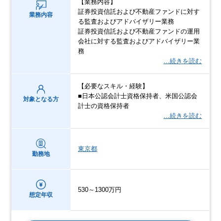
【業務内容】
証券投資信託および不動産ファンドに対す
業務内容
る監査およびアドバイザリー業務
証券投資信託および不動産ファンドの運用
会社に対する監査およびアドバイザリー業
務
…続きを読む
【必要なスキル・経験】
■日本公認会計士資格保持者、米国公認会
対象となる方
計士の資格保持者
…続きを読む
東京都
勤務地
530～1300万円
想定年収