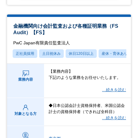
金融機関向け会計監査および各種証明業務（FS
Audit）【FS】
PwC Japan有限責任監査法人
正社員採用
土日祝休み
休日120日以上
産休・育休あり
【業務内容】
下記のような業務をお任せいたします。
業務内容
…続きを読む
◆日本公認会計士資格保持者、米国公認会
計士の資格保持者（できれば全科目）
対象となる方
…続きを読む