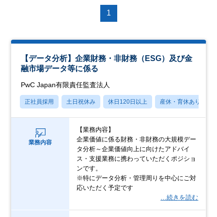
1
【データ分析】企業財務・非財務（ESG）及び金
融市場データ等に係る
PwC Japan有限責任監査法人
正社員採用
土日祝休み
休日120日以上
産休・育休あり
【業務内容】
企業価値に係る財務・非財務の大規模デー
業務内容
タ分析～企業価値向上に向けたアドバイ
ス・支援業務に携わっていただくポジショ
ンです。
※特にデータ分析・管理周りを中心にご対
応いただく予定です
…続きを読む