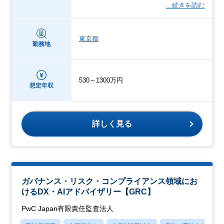
…続きを読む
東京都
勤務地
530～1300万円
想定年収
詳しく見る
ガバナンス・リスク・コンプライアンス領域にお
けるDX・AIアドバイザリー【GRC】
PwC Japan有限責任監査法人