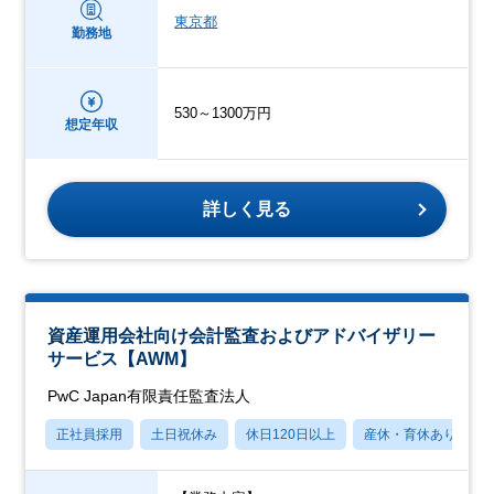
東京都
勤務地
530～1300万円
想定年収
詳しく見る
資産運用会社向け会計監査およびアドバイザリー
サービス【AWM】
PwC Japan有限責任監査法人
正社員採用
土日祝休み
休日120日以上
産休・育休あり