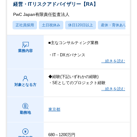
経営・ITリスクアドバイザリー【RA】
PwC Japan有限責任監査法人
正社員採用
土日祝休み
休日120日以上
産休・育休あり
■主なコンサルティング業務
業務内容
・IT・DXガバナンス
…続きを読む
◆経験(下記いずれかの経験)
・SEとしてのプロジェクト経験
対象となる方
…続きを読む
東京都
勤務地
680～1200万円