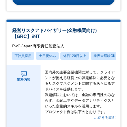
経営リスクアドバイザリー(金融機関向け)
【GRC】※IT
PwC Japan有限責任監査法人
正社員採用
土日祝休み
休日120日以上
業界未経験OK
産
国内外の主要金融機関に対して、クライア
ントが抱える経営上の課題解決に必要とな
業務内容
るリスクマネジメントに関するあらゆるア
ドバイスを提供します。
課題解決においては、金融の専門性のみな
らず、金融工学やデータアナリティクスと
いった定量的スキルを活用します。
プロジェクト例は以下のとおりです。
…続きを読む