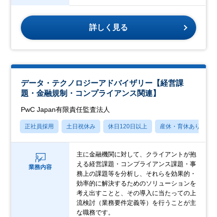
詳しく見る
データ・テクノロジーアドバイザリー【経営課
題・金融規制・コンプライアンス関連】
PwC Japan有限責任監査法人
正社員採用
土日祝休み
休日120日以上
産休・育休あり
主に金融機関に対して、クライアントが抱
える経営課題・コンプライアンス課題・事
業務内容
務上の課題等を分析し、それらを効果的・
効率的に解決するためのソリューションを
考え出すことと、その導入に当たっての上
流検討（業務要件定義等）を行うことが主
な職務です。