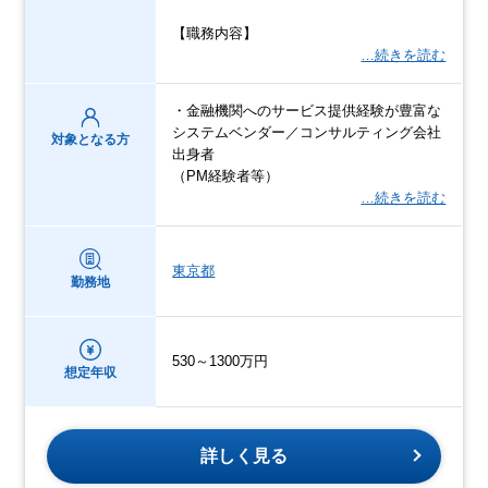
【職務内容】
…続きを読む
・金融機関へのサービス提供経験が豊富な
システムベンダー／コンサルティング会社
対象となる方
出身者
（PM経験者等）
…続きを読む
東京都
勤務地
530～1300万円
想定年収
詳しく見る