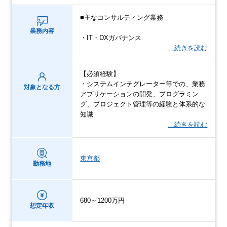
■主なコンサルティング業務
業務内容
・IT・DXガバナンス
…続きを読む
【必須経験】
・システムインテグレーター等での、業務
対象となる方
アプリケーションの開発、プログラミン
グ、プロジェクト管理等の経験と体系的な
知識
…続きを読む
東京都
勤務地
680～1200万円
想定年収