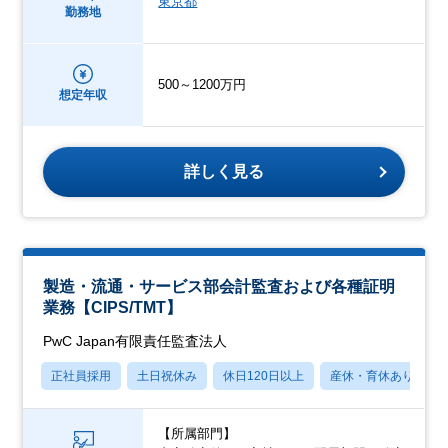
東京都
勤務地
500～1200万円
想定年収
詳しく見る
製造・流通・サービス部会計監査および各種証明
業務【CIPS/TMT】
PwC Japan有限責任監査法人
正社員採用
土日祝休み
休日120日以上
産休・育休あり
【所属部門】