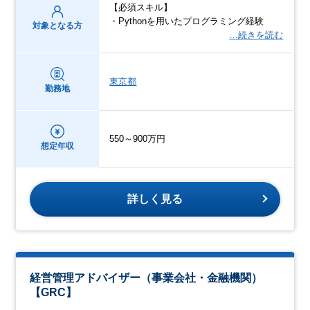
【必須スキル】
・Pythonを用いたプログラミング経験
対象となる方
…続きを読む
東京都
勤務地
550～900万円
想定年収
詳しく見る
経営管理アドバイザー（事業会社・金融機関）
【GRC】