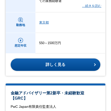
ての業務経験者
…続きを読む
東京都
勤務地
550～1500万円
想定年収
詳しく見る
金融アドバイザリー第2新卒・未経験歓迎
【GRC】
PwC Japan有限責任監査法人