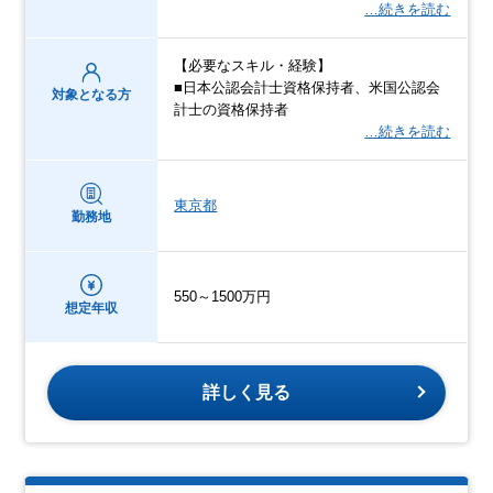
…続きを読む
【必要なスキル・経験】
■日本公認会計士資格保持者、米国公認会
対象となる方
計士の資格保持者
…続きを読む
東京都
勤務地
550～1500万円
想定年収
詳しく見る