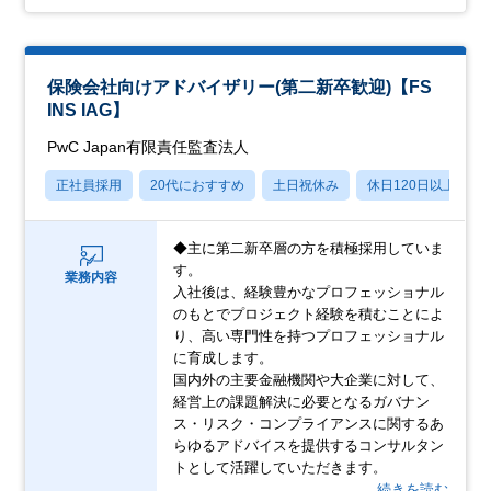
保険会社向けアドバイザリー(第二新卒歓迎)【FS
INS IAG】
PwC Japan有限責任監査法人
正社員採用
20代におすすめ
土日祝休み
休日120日以上
◆主に第二新卒層の方を積極採用していま
す。
業務内容
入社後は、経験豊かなプロフェッショナル
のもとでプロジェクト経験を積むことによ
り、高い専門性を持つプロフェッショナル
に育成します。
国内外の主要金融機関や大企業に対して、
経営上の課題解決に必要となるガバナン
ス・リスク・コンプライアンスに関するあ
らゆるアドバイスを提供するコンサルタン
トとして活躍していただきます。
…続きを読む