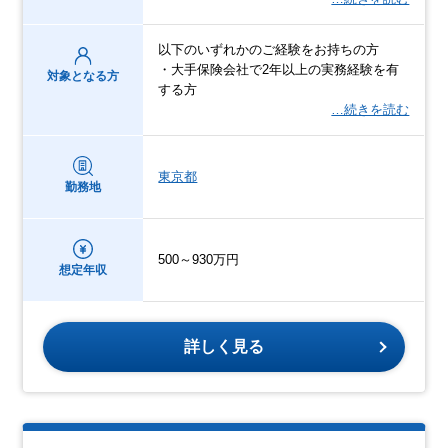
以下のいずれかのご経験をお持ちの方
・大手保険会社で2年以上の実務経験を有
対象となる方
する方
…続きを読む
東京都
勤務地
500～930万円
想定年収
詳しく見る