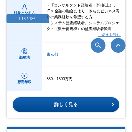
・ITコンサルタント経験者（3年以上）。
IT x 金融の融合により、さらにビジネス寄
対象となる方
りの業務経験を希望する方
1-18 / 18件
・システム監査経験者。システムプロジェ
クト（数千億規模）の監査経験者歓迎
…続きを読む
東京都
勤務地
550～1500万円
想定年収
詳しく見る