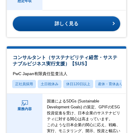
想定年収
詳しく見る
コンサルタント（サステナビリティ経営・サステ
ナブルビジネス実行支援）【SUS】
PwC Japan有限責任監査法人
正社員採用
土日祝休み
休日120日以上
産休・育休あり
国連によるSDGs (Sustainable
Development Goals) の策定、GPIFのESG
業務内容
投資促進を受け、日本企業のサステナビリ
ティに対する関心は高まっています。
このような日本企業の関心に応え、戦略、
実行、モニタリング、開示、投資と幅広い