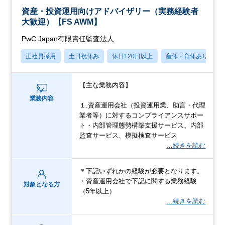
資産・投資運用向けアドバイザリー（実務経験者
大歓迎）【FS AWM】
PwC Japan有限責任監査法人
正社員採用
土日祝休み
休日120日以上
産休・育休あり
【主な業務内容】
業務内容
１.資産運用会社（投資運用業、助言・代理
業者等）に対するコンプライアンスサポー
ト・内部管理態勢構築支援サービス、内部
監査サービス、模擬検査サービス
…続きを読む
＊下記いずれかの経験が必要となります。
・資産運用会社で下記に関する業務経験
対象となる方
（5年以上）
…続きを読む