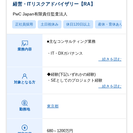
経営・ITリスクアドバイザリー【RA】
PwC Japan有限責任監査法人
正社員採用
土日祝休み
休日120日以上
産休・育休あり
■主なコンサルティング業務
業務内容
・IT・DXガバナンス
…続きを読む
◆経験(下記いずれかの経験)
・SEとしてのプロジェクト経験
対象となる方
…続きを読む
東京都
勤務地
680～1200万円