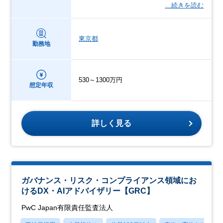
…続きを読む
東京都
勤務地
530～1300万円
想定年収
詳しく見る
ガバナンス・リスク・コンプライアンス領域にお
けるDX・AIアドバイザリー【GRC】
PwC Japan有限責任監査法人