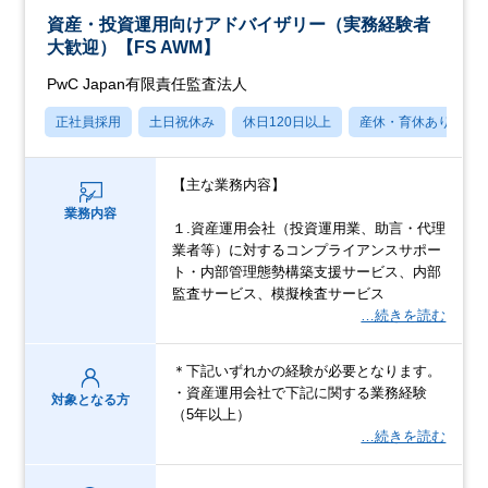
資産・投資運用向けアドバイザリー（実務経験者
大歓迎）【FS AWM】
PwC Japan有限責任監査法人
正社員採用
土日祝休み
休日120日以上
産休・育休あり
【主な業務内容】
業務内容
１.資産運用会社（投資運用業、助言・代理
業者等）に対するコンプライアンスサポー
ト・内部管理態勢構築支援サービス、内部
監査サービス、模擬検査サービス
…続きを読む
＊下記いずれかの経験が必要となります。
・資産運用会社で下記に関する業務経験
対象となる方
（5年以上）
…続きを読む