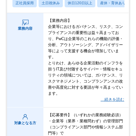
正社員採用
土日祝休み
休日120日以上
産休・育休あり
【業務内容】
企業等におけるガバナンス、リスク、コン
業務内容
プライアンスの重要性は益々高まってお
り、PwCは企業等のこれらの機能の評価・
分析、アウトソーシング、アドバイザリー
等によって支援する機会が増加していま
す。
とりわけ、あらゆる企業活動のインフラを
担うIT及び付随するサイバー・情報セキュ
リティの領域については、ガバナンス、リ
スクマネジメント、コンプランアンスの改
善や高度化に対する要請が年々高まってい
ます。
…続きを読む
【応募要件】（いずれかの業務経験必須）
・企業等（業界・業種問わず）の管理部門
対象となる方
（コンプライアンス部門や情報システム部
門等）で