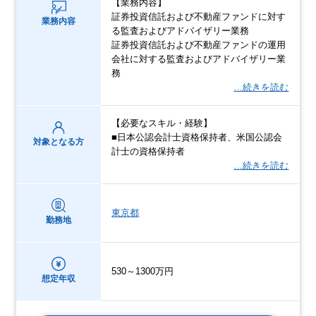
【業務内容】
証券投資信託および不動産ファンドに対す
業務内容
る監査およびアドバイザリー業務
証券投資信託および不動産ファンドの運用
会社に対する監査およびアドバイザリー業
務
…続きを読む
【必要なスキル・経験】
■日本公認会計士資格保持者、米国公認会
対象となる方
計士の資格保持者
…続きを読む
東京都
勤務地
530～1300万円
想定年収