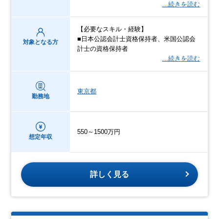
…続きを読む
【必要なスキル・経験】
■日本公認会計士資格保持者、米国公認会
対象となる方
計士の資格保持者
…続きを読む
東京都
勤務地
550～1500万円
想定年収
詳しく見る