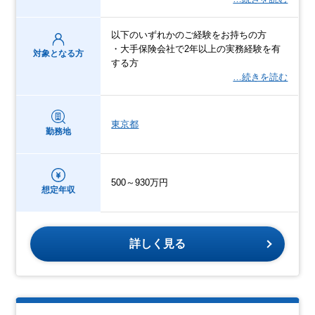
以下のいずれかのご経験をお持ちの方
・大手保険会社で2年以上の実務経験を有
対象となる方
する方
…続きを読む
東京都
勤務地
500～930万円
想定年収
詳しく見る