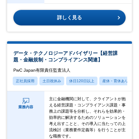
詳しく見る
データ・テクノロジーアドバイザリー【経営課
題・金融規制・コンプライアンス関連】
PwC Japan有限責任監査法人
正社員採用
土日祝休み
休日120日以上
産休・育休あり
主に金融機関に対して、クライアントが抱
える経営課題・コンプライアンス課題・事
業務内容
務上の課題等を分析し、それらを効果的・
効率的に解決するためのソリューションを
考え出すことと、その導入に当たっての上
流検討（業務要件定義等）を行うことが主
な職務です。