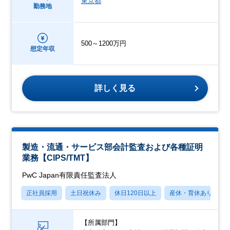
東京都
勤務地
500～1200万円
想定年収
詳しく見る
製造・流通・サービス部会計監査および各種証明
業務【CIPS/TMT】
PwC Japan有限責任監査法人
正社員採用
土日祝休み
休日120日以上
産休・育休あり
【所属部門】