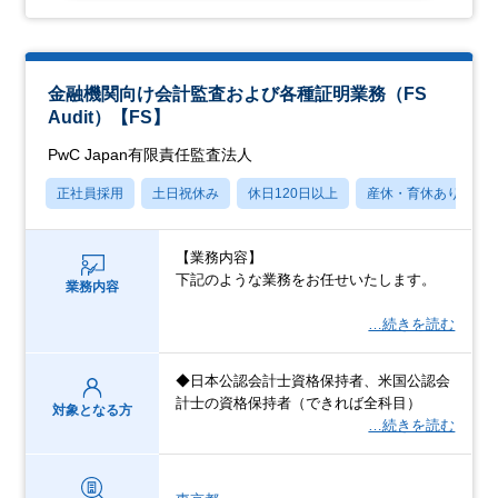
金融機関向け会計監査および各種証明業務（FS
Audit）【FS】
PwC Japan有限責任監査法人
正社員採用
土日祝休み
休日120日以上
産休・育休あり
【業務内容】
下記のような業務をお任せいたします。
業務内容
…続きを読む
◆日本公認会計士資格保持者、米国公認会
計士の資格保持者（できれば全科目）
対象となる方
…続きを読む