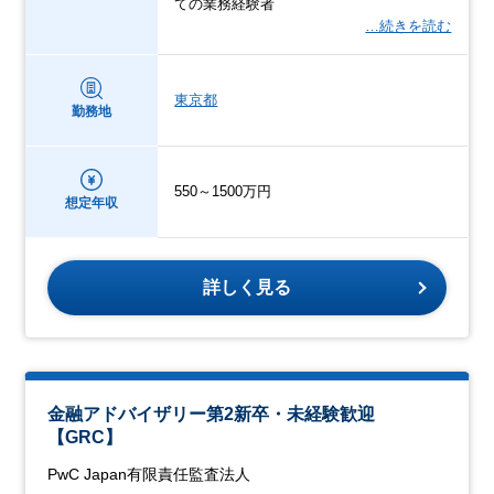
ての業務経験者
…続きを読む
東京都
勤務地
550～1500万円
想定年収
詳しく見る
金融アドバイザリー第2新卒・未経験歓迎
【GRC】
PwC Japan有限責任監査法人