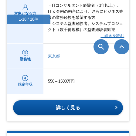
・ITコンサルタント経験者（3年以上）。
IT x 金融の融合により、さらにビジネス寄
対象となる方
りの業務経験を希望する方
1-18 / 18件
・システム監査経験者。システムプロジェ
クト（数千億規模）の監査経験者歓迎
…続きを読む
東京都
勤務地
550～1500万円
想定年収
詳しく見る