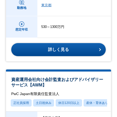
東京都
勤務地
530～1300万円
想定年収
詳しく見る
資産運用会社向け会計監査およびアドバイザリー
サービス【AWM】
PwC Japan有限責任監査法人
正社員採用
土日祝休み
休日120日以上
産休・育休あり