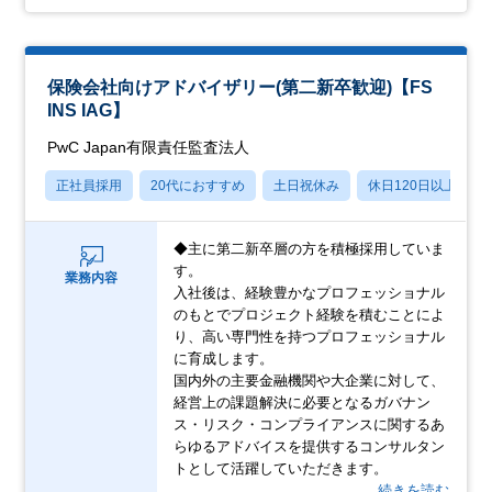
保険会社向けアドバイザリー(第二新卒歓迎)【FS
INS IAG】
PwC Japan有限責任監査法人
正社員採用
20代におすすめ
土日祝休み
休日120日以上
◆主に第二新卒層の方を積極採用していま
す。
業務内容
入社後は、経験豊かなプロフェッショナル
のもとでプロジェクト経験を積むことによ
り、高い専門性を持つプロフェッショナル
に育成します。
国内外の主要金融機関や大企業に対して、
経営上の課題解決に必要となるガバナン
ス・リスク・コンプライアンスに関するあ
らゆるアドバイスを提供するコンサルタン
トとして活躍していただきます。
…続きを読む