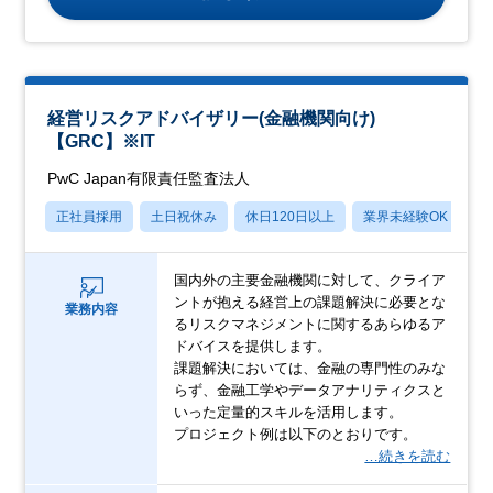
経営リスクアドバイザリー(金融機関向け)
【GRC】※IT
PwC Japan有限責任監査法人
正社員採用
土日祝休み
休日120日以上
業界未経験OK
産
国内外の主要金融機関に対して、クライア
ントが抱える経営上の課題解決に必要とな
業務内容
るリスクマネジメントに関するあらゆるア
ドバイスを提供します。
課題解決においては、金融の専門性のみな
らず、金融工学やデータアナリティクスと
いった定量的スキルを活用します。
プロジェクト例は以下のとおりです。
…続きを読む