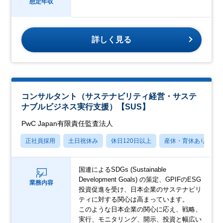
想定年収
詳しく見る
コンサルタント（サステナビリティ経営・サステ
ナブルビジネス実行支援）【SUS】
PwC Japan有限責任監査法人
正社員採用
土日祝休み
休日120日以上
産休・育休あり
国連によるSDGs (Sustainable
Development Goals) の策定、GPIFのESG
業務内容
投資促進を受け、日本企業のサステナビリ
ティに対する関心は高まっています。
このような日本企業の関心に応え、戦略、
実行、モニタリング、開示、投資と幅広い