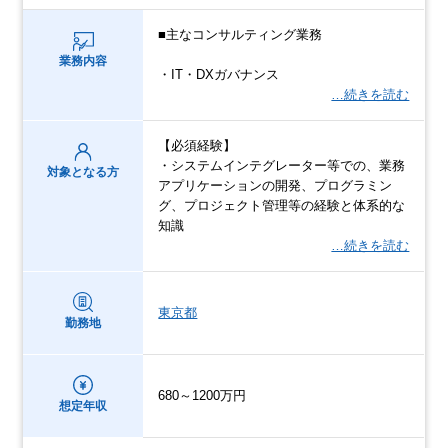
■主なコンサルティング業務
業務内容
・IT・DXガバナンス
…続きを読む
【必須経験】
・システムインテグレーター等での、業務
対象となる方
アプリケーションの開発、プログラミン
グ、プロジェクト管理等の経験と体系的な
知識
…続きを読む
東京都
勤務地
680～1200万円
想定年収