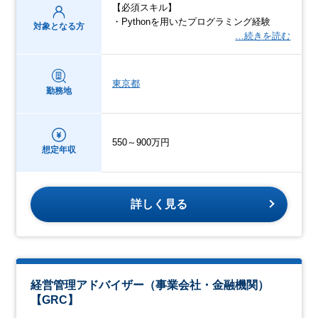
【必須スキル】
・Pythonを用いたプログラミング経験
対象となる方
…続きを読む
東京都
勤務地
550～900万円
想定年収
詳しく見る
経営管理アドバイザー（事業会社・金融機関）
【GRC】