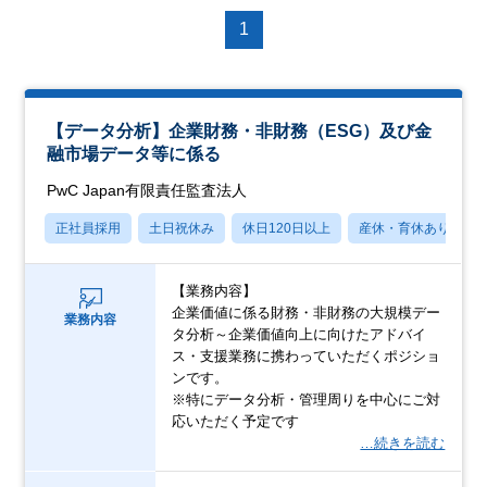
1
【データ分析】企業財務・非財務（ESG）及び金
融市場データ等に係る
PwC Japan有限責任監査法人
正社員採用
土日祝休み
休日120日以上
産休・育休あり
【業務内容】
企業価値に係る財務・非財務の大規模デー
業務内容
タ分析～企業価値向上に向けたアドバイ
ス・支援業務に携わっていただくポジショ
ンです。
※特にデータ分析・管理周りを中心にご対
応いただく予定です
…続きを読む