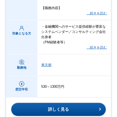
【職務内容】
…続きを読む
・金融機関へのサービス提供経験が豊富な
システムベンダー／コンサルティング会社
対象となる方
出身者
（PM経験者等）
…続きを読む
東京都
勤務地
530～1300万円
想定年収
詳しく見る