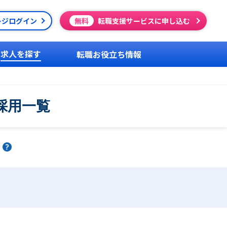
ージログイン
無料
転職支援サービスに申し込む
求人を探す
転職お役立ち情報
採用一覧