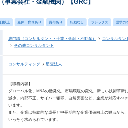
（事業会社・金融機関）【GRC】
0日以上
産休・育休あり
賞与あり
転勤なし
フレックス
語学力
専門職（コンサルタント・士業・金融・不動産）
コンサルタン
その他コンサルタント
コンサルティング
監査法人
【職務内容】
グローバル化、M&Aの活発化、市場環境の変化、新しい技術革新
減少、内部不正、サイバー犯罪、自然災害など、企業が対応すべ
います。
また、企業は持続的な成長と中長期的な企業価値向上の観点から
いっそう求められています。