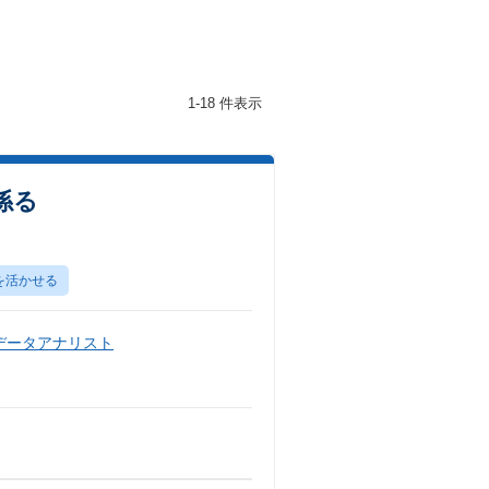
1-18 件表示
係る
を活かせる
データアナリスト