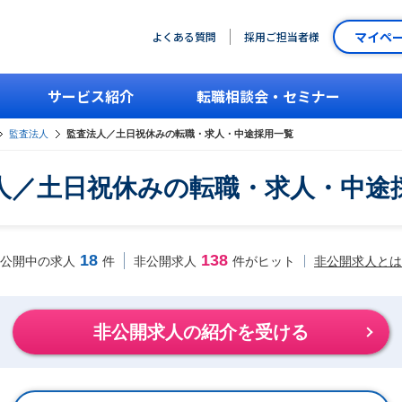
マイペ
よくある質問
採用ご担当者様
サービス紹介
転職相談会・セミナー
監査法人
監査法人／土日祝休みの転職・求人・中途採用一覧
人／土日祝休みの転職・求人・中途
18
138
非公開求人とは
公開中の求人
件
非公開求人
件がヒット
非公開求人の紹介を受ける