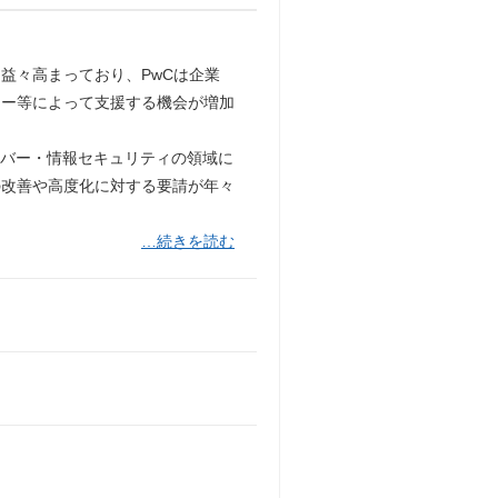
益々高まっており、PwCは企業
リー等によって支援する機会が増加
イバー・情報セキュリティの領域に
の改善や高度化に対する要請が年々
…続きを読む