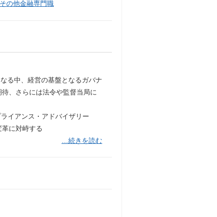
その他金融専門職
くなる中、経営の基盤となるガバナ
期待、さらには法令や監督当局に
ンプライアンス・アドバイザリー
変革に対峙する
…続きを読む