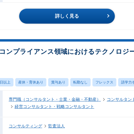
詳しく見る
コンプライアンス領域におけるテクノロジ
0日以上
産休・育休あり
賞与あり
転勤なし
フレックス
語学力
専門職（コンサルタント・士業・金融・不動産）
コンサルタン
経営コンサルタント・戦略コンサルタント
コンサルティング
監査法人