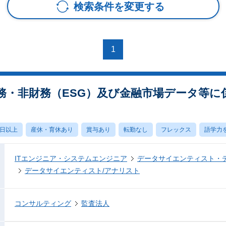
検索条件を変更する
1
務・非財務（ESG）及び金融市場データ等に
0日以上
産休・育休あり
賞与あり
転勤なし
フレックス
語学力
ITエンジニア・システムエンジニア
データサイエンティスト・
データサイエンティスト/アナリスト
コンサルティング
監査法人