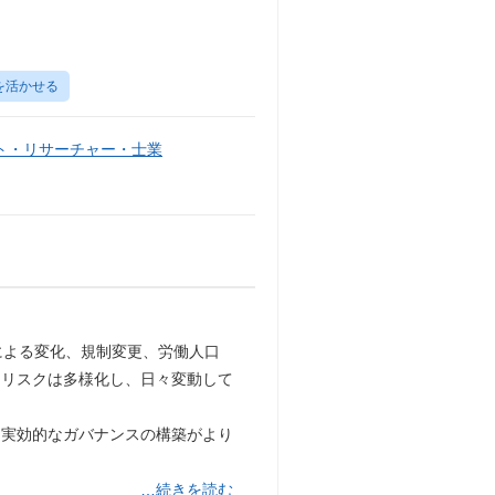
を活かせる
ト・リサーチャー・士業
による変化、規制変更、労働人口
きリスクは多様化し、日々変動して
、実効的なガバナンスの構築がより
…続きを読む