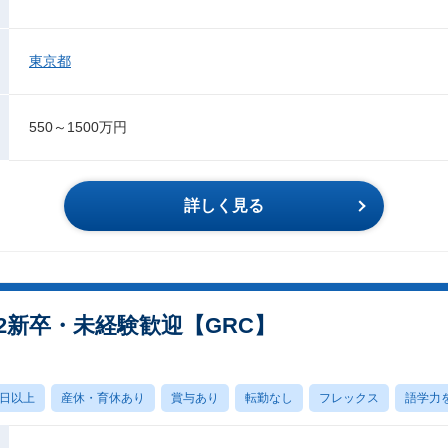
東京都
550～1500万円
詳しく見る
2新卒・未経験歓迎【GRC】
0日以上
産休・育休あり
賞与あり
転勤なし
フレックス
語学力