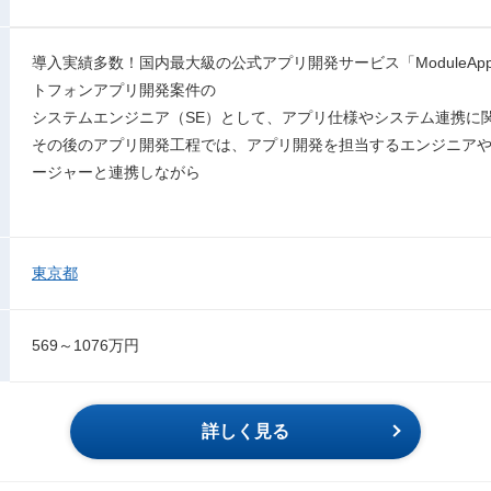
導入実績多数！国内最大級の公式アプリ開発サービス「ModuleA
トフォンアプリ開発案件の
システムエンジニア（SE）として、アプリ仕様やシステム連携に
その後のアプリ開発工程では、アプリ開発を担当するエンジニア
ージャーと連携しながら
東京都
569～1076万円
詳しく見る