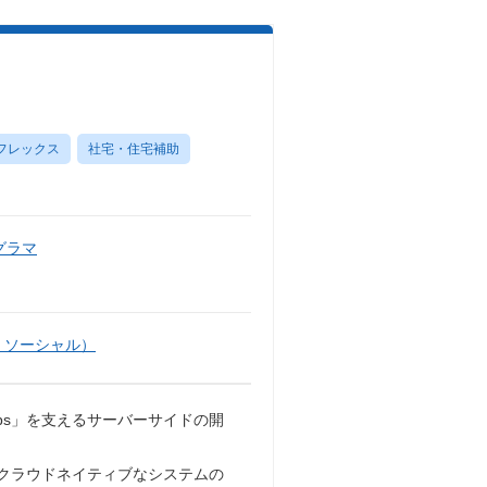
フレックス
社宅・住宅補助
グラマ
・ソーシャル）
pps」を支えるサーバーサイドの開
や、クラウドネイティブなシステムの