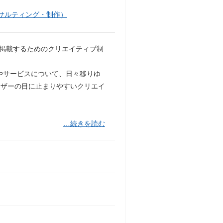
サルティング・制作）
SNSに掲載するためのクリエイティブ制
やサービスについて、日々移りゆ
ーザーの目に止まりやすいクリエイ
…続きを読む