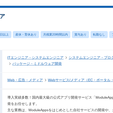
ア
0日以上
産休・育休あり
月残業20時間以内
賞与あり
転勤なし
ITエンジニア・システムエンジニア
システムエンジニア・プロ
パッケージ・ミドルウェア開発
Web・広告・メディア
Webサービス/メディア（EC・ポータル
導入実績多数！国内最大級の公式アプリ開発サービス「ModuleA
発をお任せします。
主な業務は、ModuleAppsをはじめとした自社サービスの開発