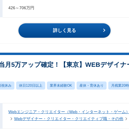
426～706万円
詳しく見る
当月5万アップ確定！【東京】WEBデザイナ
日祝休み
休日120日以上
業界未経験OK
産休・育休あり
月残業20
Webエンジニア・クリエイター（Web・インターネット・ゲーム
Webデザイナー・クリエイター・クリエイティブ職・その他