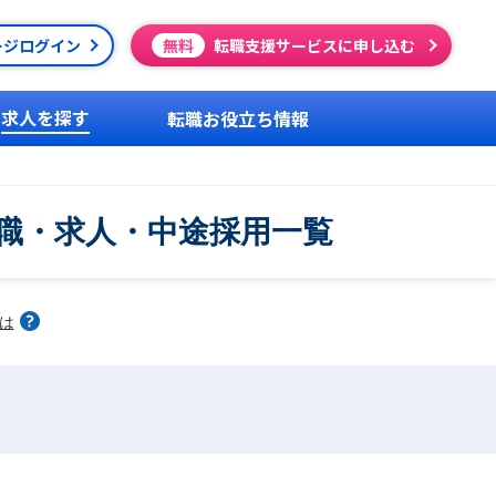
ージログイン
無料
転職支援サービスに申し込む
求人を探す
転職お役立ち情報
の転職・求人・中途採用一覧
は