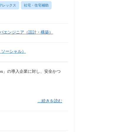
フレックス
社宅・住宅補助
バエンジニア（設計・構築）
・ソーシャル）
pps」の導入企業に対し、安全かつ
…続きを読む