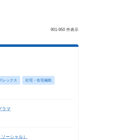
901-950 件表示
フレックス
社宅・住宅補助
グラマ
・ソーシャル）