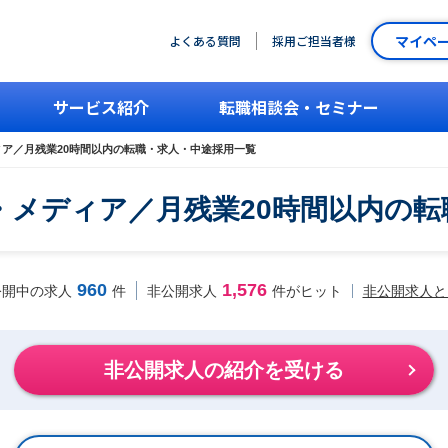
マイペ
よくある質問
採用ご担当者様
サービス紹介
転職相談会・セミナー
ィア／月残業20時間以内の転職・求人・中途採用一覧
広告・メディア／月残業20時間以内
960
1,576
非公開求人と
公開中の求人
件
非公開求人
件がヒット
非公開求人の紹介を受ける