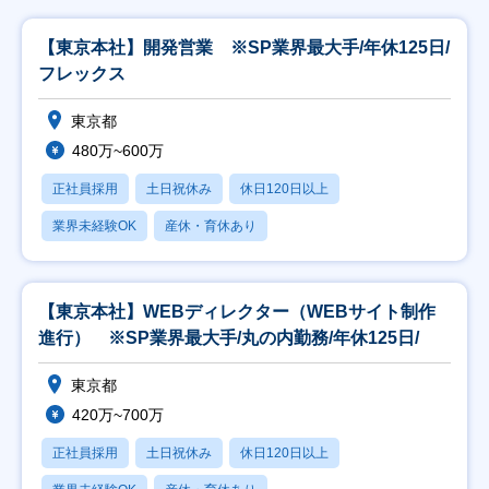
【東京本社】開発営業 ※SP業界最大手/年休125日/
フレックス
東京都
480万~600万
正社員採用
土日祝休み
休日120日以上
業界未経験OK
産休・育休あり
【東京本社】WEBディレクター（WEBサイト制作
進行） ※SP業界最大手/丸の内勤務/年休125日/
東京都
420万~700万
正社員採用
土日祝休み
休日120日以上