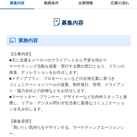
募集内容
勤務条件
企業情報
応募の流れ
募集内容
業務内容
【仕事内容】
■主に流通＆メーカーのクライアントから予算を預かり
マーケティング活動を提案・実行する際の窓口となり、プランの
推進、ディレクションをお任せします。
■メディアプラン、プロモーションなどの企画立案に基づき
コミュニケーションツールの提案、制作進行、管理、クライアン
ト・協力会社との折衝などをお任せします。
■マーケッター、プランナー、デザイナーなど社内外スタッフと連
携し、リアル・デジタル問わず生活者に最適なコミュニケーショ
ンを生み出します。
【募集背景】
「買いたい気持ちをデザインする。マーケティングエージェンシ
ー」