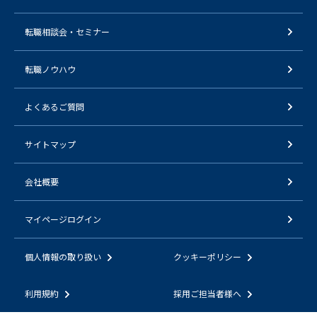
転職相談会・セミナー
転職ノウハウ
よくあるご質問
サイトマップ
会社概要
マイページログイン
個人情報の取り扱い
クッキーポリシー
利用規約
採用ご担当者様へ