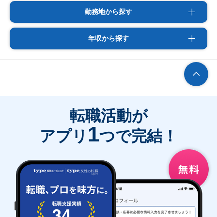
勤務地から探す
年収から探す
転職活動が
1
アプリ
つで完結！