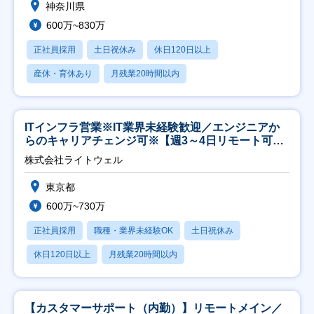
神奈川県
600万~830万
正社員採用
土日祝休み
休日120日以上
産休・育休あり
月残業20時間以内
ITインフラ営業※IT業界未経験歓迎／エンジニアか
らのキャリアチェンジ可※【週3～4日リモート可
能】
株式会社ライトウェル
東京都
600万~730万
正社員採用
職種・業界未経験OK
土日祝休み
休日120日以上
月残業20時間以内
【カスタマーサポート（内勤）】リモートメイン／