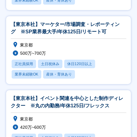
業界未経験OK
産休・育休あり
【東京本社】マーケター/市場調査・レポーティン
グ ※SP業界最大手/年休125日/リモート可
東京都
500万~700万
正社員採用
土日祝休み
休日120日以上
業界未経験OK
産休・育休あり
【東京本社】イベント関連を中心とした制作ディレ
クター ※丸の内勤務/年休125日/フレックス
東京都
420万~600万