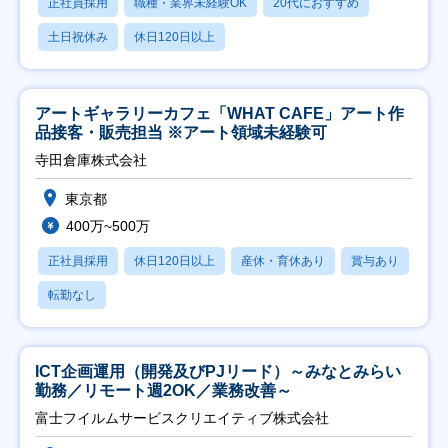
正社員採用
職種・業界未経験OK
20代におすすめ
土日祝休み
休日120日以上
アートギャラリーカフェ「WHAT CAFE」アート作
品接客・販売担当 ※アート領域未経験可
寺田倉庫株式会社
東京都
400万~500万
正社員採用
休日120日以上
産休・育休あり
賞与あり
転勤なし
ICT企画運用（開発及びPJリード）～みなとみらい
勤務／リモート週2OK／業務改善～
富士フイルムサービスクリエイティブ株式会社