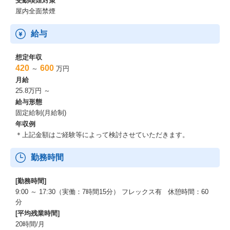
受動喫煙対策
屋内全面禁煙
給与
想定年収
420
600
～
万円
月給
25.8万円 ～
給与形態
固定給制(月給制)
年収例
＊上記金額はご経験等によって検討させていただきます。
勤務時間
[勤務時間]
9:00 ～ 17:30（実働：7時間15分） フレックス有 休憩時間：60
分
[平均残業時間]
20時間/月