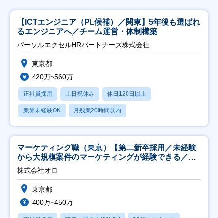
【ICTエンジニア（PL候補）／関東】5年後も選ばれ
るエンジニアへ／チーム運営・体制構築
パーソルエクセルHRパートナーズ株式会社
東京都
420万~560万
正社員採用
土日祝休み
休日120日以上
業界未経験OK
月残業20時間以内
マーケティング職（東京）【第二新卒採用／未経験
から大規模案件のマーケティングが経験できる／研
修充実】
株式会社オロ
東京都
400万~450万