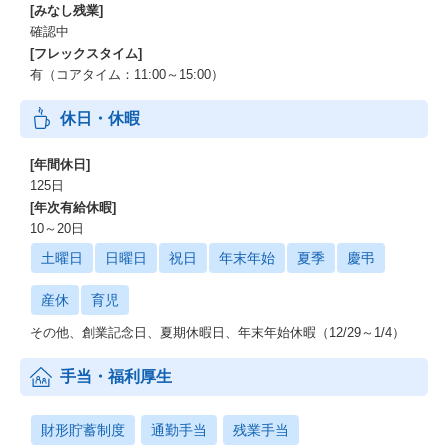
[みなし残業]
確認中
[フレックスタイム]
有（コアタイム：11:00～15:00）
休日・休暇
[年間休日]
125日
[年次有給休暇]
10～20日
土曜日
日曜日
祝日
年末年始
夏季
慶弔
産休
育児
その他、創業記念日、夏期休暇日、年末年始休暇（12/29～1/4）
手当・福利厚生
財形貯蓄制度
通勤手当
残業手当