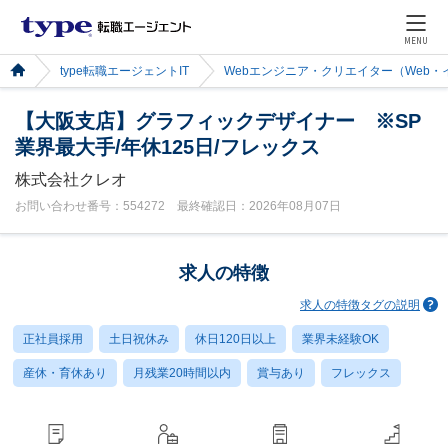
MENU
type転職エージェントIT
Webエンジニア・クリエイター（Web
【大阪支店】グラフィックデザイナー ※SP
業界最大手/年休125日/フレックス
株式会社クレオ
お問い合わせ番号：554272 最終確認日：2026年08月07日
求人の特徴
求人の特徴タグの説明
正社員採用
土日祝休み
休日120日以上
業界未経験OK
産休・育休あり
月残業20時間以内
賞与あり
フレックス