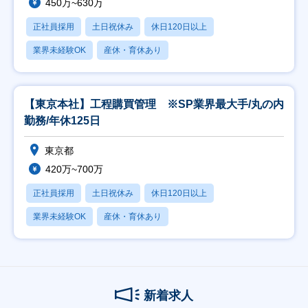
450万~630万
正社員採用
土日祝休み
休日120日以上
業界未経験OK
産休・育休あり
【東京本社】工程購買管理 ※SP業界最大手/丸の内
勤務/年休125日
東京都
420万~700万
正社員採用
土日祝休み
休日120日以上
業界未経験OK
産休・育休あり
新着求人