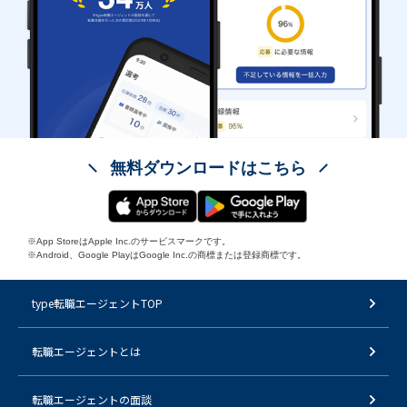
無料ダウンロードはこちら
※App StoreはApple Inc.のサービスマークです。
※Android、Google PlayはGoogle Inc.の商標または登録商標です。
type転職エージェントTOP
転職エージェントとは
転職エージェントの面談