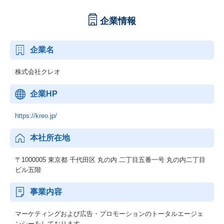
企業情報
企業名
株式会社クレオ
企業HP
https://kreo.jp/
本社所在地
〒1000005 東京都 千代田区 丸の内 二丁目五番一号 丸の内二丁目
ビル五階
事業内容
マーケティングおよび広告・プロモーションのトータルエージェ
ンシーをしております。