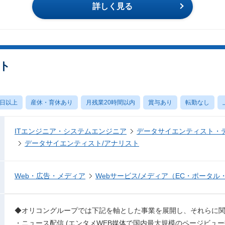
詳しく見る
ト
0日以上
産休・育休あり
月残業20時間以内
賞与あり
転勤なし
ITエンジニア・システムエンジニア
データサイエンティスト・
データサイエンティスト/アナリスト
Web・広告・メディア
Webサービス/メディア（EC・ポータル
◆オリコングループでは下記を軸とした事業を展開し、それらに
・ニュース配信 (エンタメWEB媒体で国内最大規模のページビュー