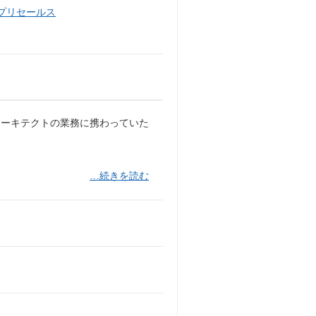
・プリセールス
アーキテクトの業務に携わっていた
…続きを読む