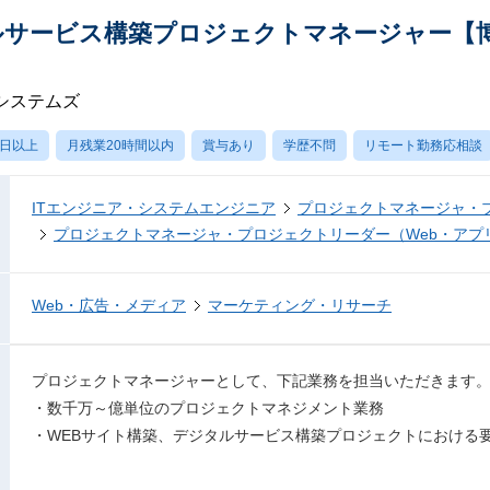
ルサービス構築プロジェクトマネージャー【博
システムズ
0日以上
月残業20時間以内
賞与あり
学歴不問
リモート勤務応相談
ITエンジニア・システムエンジニア
プロジェクトマネージャ・
プロジェクトマネージャ・プロジェクトリーダー（Web・アプ
Web・広告・メディア
マーケティング・リサーチ
プロジェクトマネージャーとして、下記業務を担当いただきます
・数千万～億単位のプロジェクトマネジメント業務
・WEBサイト構築、デジタルサービス構築プロジェクトにおける