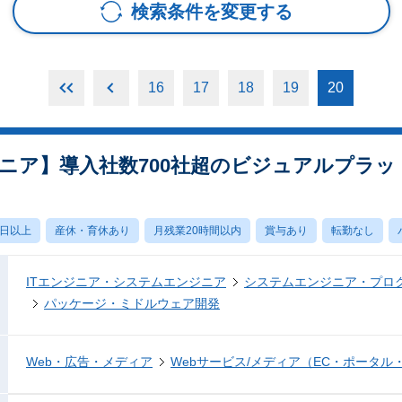
検索条件を変更する
16
17
18
19
20
ア】導入社数700社超のビジュアルプラット
0日以上
産休・育休あり
月残業20時間以内
賞与あり
転勤なし
ITエンジニア・システムエンジニア
システムエンジニア・プロ
パッケージ・ミドルウェア開発
Web・広告・メディア
Webサービス/メディア（EC・ポータル