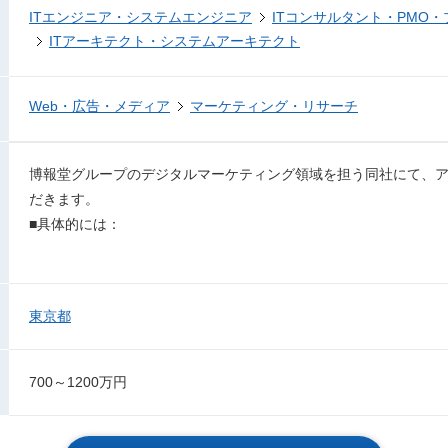
ITエンジニア・システムエンジニア
ITコンサルタント・PMO
ITアーキテクト・システムアーキテクト
Web・広告・メディア
マーケティング・リサーチ
博報堂グループのデジタルマーケティング領域を担う同社にて、
だきます。
■具体的には：
東京都
700～1200万円