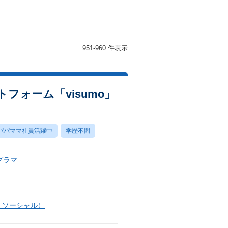
951-960 件表示
フォーム「visumo」
パパママ社員活躍中
学歴不問
グラマ
・ソーシャル）