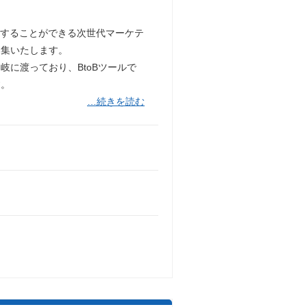
活用することができる次世代マーケテ
を募集いたします。
に渡っており、BtoBツールで
す。
…続きを読む