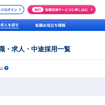
ージログイン
無料
転職支援サービスに申し込む
求人を探す
転職お役立ち情報
の転職・求人・中途採用一覧
は