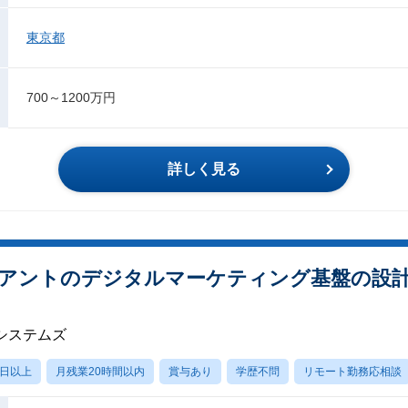
東京都
700～1200万円
詳しく見る
アントのデジタルマーケティング基盤の設計【
システムズ
0日以上
月残業20時間以内
賞与あり
学歴不問
リモート勤務応相談