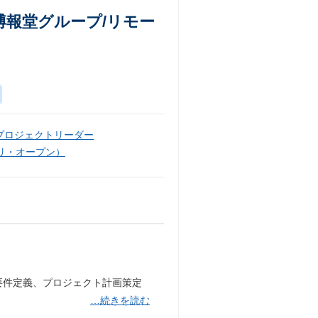
報堂グループ/リモー
プロジェクトリーダー
リ・オープン）
。
要件定義、プロジェクト計画策定
…続きを読む