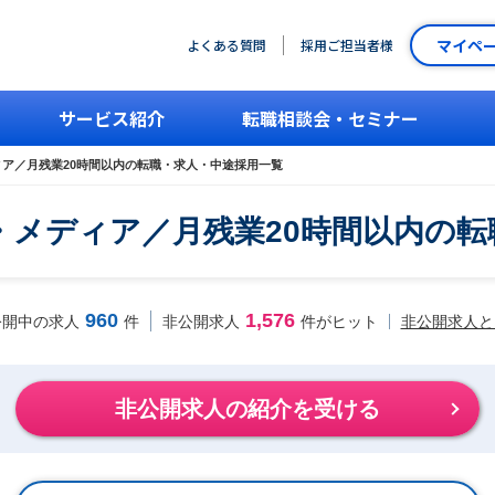
マイペ
よくある質問
採用ご担当者様
サービス紹介
転職相談会・セミナー
ィア／月残業20時間以内の転職・求人・中途採用一覧
広告・メディア／月残業20時間以内
960
1,576
非公開求人と
公開中の求人
件
非公開求人
件がヒット
非公開求人の紹介を受ける