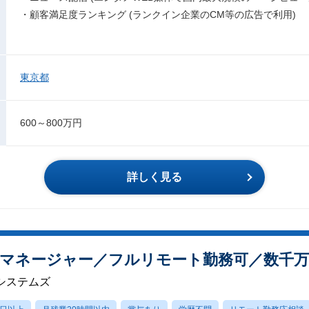
・顧客満足度ランキング (ランクイン企業のCM等の広告で利用)
東京都
600～800万円
詳しく見る
マネージャー／フルリモート勤務可／数千万
システムズ