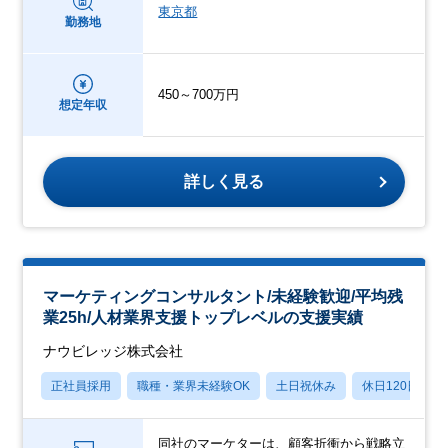
東京都
勤務地
450～700万円
想定年収
詳しく見る
マーケティングコンサルタント/未経験歓迎/平均残
業25h/人材業界支援トップレベルの支援実績
ナウビレッジ株式会社
正社員採用
職種・業界未経験OK
土日祝休み
休日120日以上
同社のマーケターは、顧客折衝から戦略立