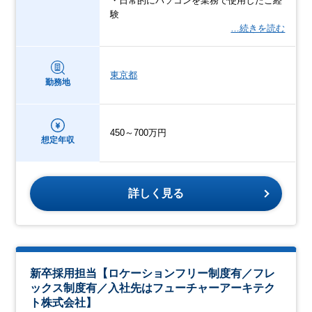
・日常的にパソコンを業務で使用したご経
験
…続きを読む
東京都
勤務地
450～700万円
想定年収
詳しく見る
新卒採用担当【ロケーションフリー制度有／フレ
ックス制度有／入社先はフューチャーアーキテク
ト株式会社】