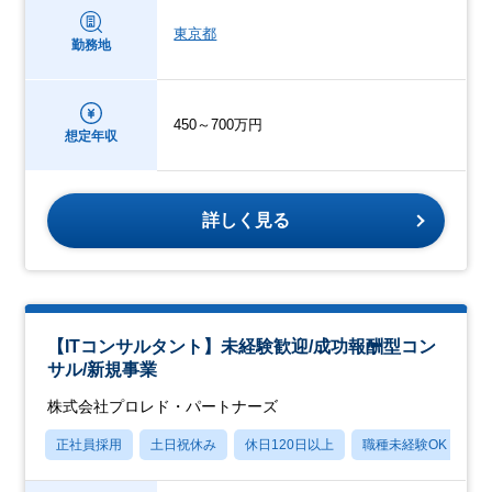
東京都
勤務地
450～700万円
想定年収
詳しく見る
【ITコンサルタント】未経験歓迎/成功報酬型コン
サル/新規事業
株式会社プロレド・パートナーズ
正社員採用
土日祝休み
休日120日以上
職種未経験OK
産