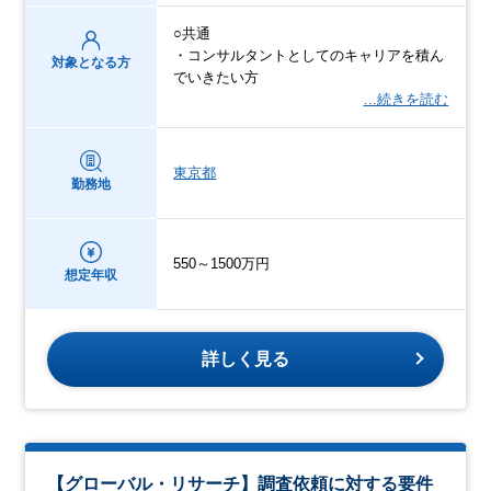
○共通
・コンサルタントとしてのキャリアを積ん
対象となる方
でいきたい方
…続きを読む
東京都
勤務地
550～1500万円
想定年収
詳しく見る
【グローバル・リサーチ】調査依頼に対する要件