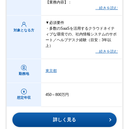
【業務内容】：
…続きを読む
▼必須要件
・多数のSaaSを活用するクラウドネイテ
対象となる方
ィブな環境での、社内情報システムのサポ
ート／ヘルプデスク経験（目安：3年以
上）
…続きを読む
東京都
勤務地
450～800万円
想定年収
詳しく見る