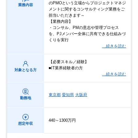
のPMOという立場からプロジェクトマネジ
業務内容
メントに関するコンサルティング業務をご
担当いただきます～
【業務内容】
・コンサル、PMの意志や管理プロセス
を、PJメンバー全体に共有できる仕組みづ
くりを実行
…続きを読む
【必要スキル／経験】
■IT業界経験者の方
対象となる方
…続きを読む
東京都
愛知県
大阪府
勤務地
440～1300万円
想定年収