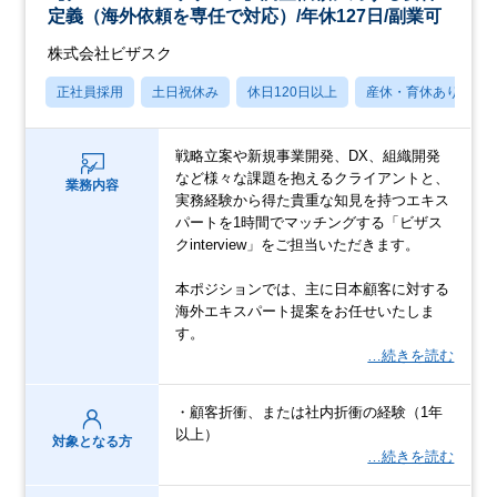
定義（海外依頼を専任で対応）/年休127日/副業可
株式会社ビザスク
正社員採用
土日祝休み
休日120日以上
産休・育休あり
戦略立案や新規事業開発、DX、組織開発
など様々な課題を抱えるクライアントと、
業務内容
実務経験から得た貴重な知見を持つエキス
パートを1時間でマッチングする「ビザス
クinterview」をご担当いただきます。
本ポジションでは、主に日本顧客に対する
海外エキスパート提案をお任せいたしま
す。
…続きを読む
・顧客折衝、または社内折衝の経験（1年
以上）
対象となる方
…続きを読む