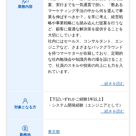
案、実行までを一気通貫で担い、「数ある
業務内容
マーケティング手法の中から何を選んで事
業を伸ばすべきか？」を常に考え、経営戦
略や事業戦略にも踏み込んだ提案を行うな
ど、顧客に最適な解決策を提供することを
大切にしています。
社内にはセールス、コンサルタント、エン
ジニアなど、さまざまなバックグラウンド
を持つマーケターが在籍しており、定期的
な社内勉強会や知識共有の場を設けること
で、社員のスキルや技術の向上にも力を入
れています。
…続きを読む
【下記いずれかご経験1年以上】
・システム開発経験（エンジニアとして）
対象となる方
…続きを読む
東京都
勤務地