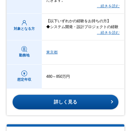
だきます。
…続きを読む
【以下いずれかの経験をお持ちの方】
◆システム開発・設計プロジェクトの経験
対象となる方
…続きを読む
東京都
勤務地
480～850万円
想定年収
詳しく見る