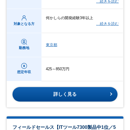
…続きを読む
何かしらの開発経験3年以上
…続きを読む
対象となる方
東京都
勤務地
425～850万円
想定年収
詳しく見る
フィールドセールス【ITツール7300製品中1位／5