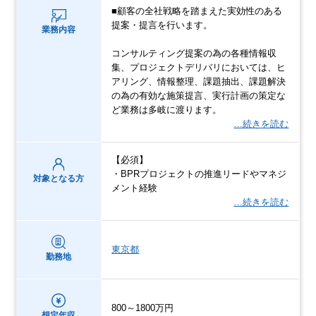
■顧客の全社戦略を踏まえた実効性のある
提案・提言を行います。
業務内容
コンサルティング提案の為の各種情報収
集、プロジェクトデリバリにおいては、ヒ
アリング、情報整理、課題抽出、課題解決
の為の有効な施策提言、実行計画の策定な
ど業務は多岐に渡ります。
…続きを読む
【必須】
・BPRプロジェクトの推進リードやマネジ
対象となる方
メント経験
…続きを読む
東京都
勤務地
800～1800万円
想定年収