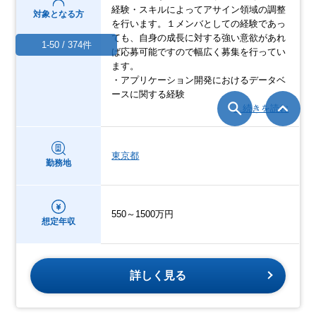
経験・スキルによってアサイン領域の調整
対象となる方
を行います。１メンバとしての経験であっ
ても、自身の成長に対する強い意欲があれ
1-50 / 374件
ば応募可能ですので幅広く募集を行ってい
ます。
・アプリケーション開発におけるデータベ
ースに関する経験
…続きを読む
東京都
勤務地
550～1500万円
想定年収
詳しく見る