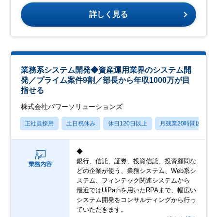
詳しく見る
業務系システム開発◆資産運用業界のシステム開
発／プライム案件9割／部長から年収1000万が目
指せる
株式会社パワーソリューションズ
正社員採用
土日祝休み
休日120日以上
月残業20時間以内
◆
銀行、信託、証券、投資信託、投資顧問な
業務内容
どの企業が使う、業務システム、Web系シ
ステム、フィンテック関連システムから
最近ではUiPathを用いたRPAまで、幅広い
システム開発をコンサルティングから行っ
ていただきます。