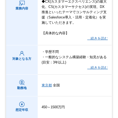
◆CX(カスタマーエクスペリエンス)の最大
化、CS(カスタマーサクセス)の実現、DX
業務内容
推進といったテーマでコンサルティング支
援（Salesforce導入・活用・定着化）を実
施していただきます。
【具体的な内容】
…続きを読む
・学歴不問
・一般的なシステム構築経験・知見がある
対象となる方
(目安：3年以上)
…続きを読む
東京都
全国
勤務地
450～1500万円
想定年収