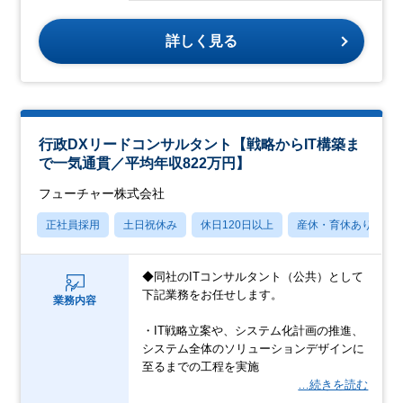
詳しく見る
行政DXリードコンサルタント【戦略からIT構築ま
で一気通貫／平均年収822万円】
フューチャー株式会社
正社員採用
土日祝休み
休日120日以上
産休・育休あり
◆同社のITコンサルタント（公共）として
下記業務をお任せします。
業務内容
・IT戦略立案や、システム化計画の推進、
システム全体のソリューションデザインに
至るまでの工程を実施
…続きを読む