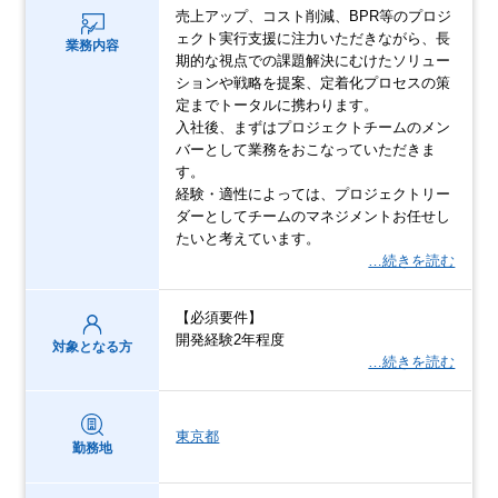
売上アップ、コスト削減、BPR等のプロジ
ェクト実行支援に注力いただきながら、長
業務内容
期的な視点での課題解決にむけたソリュー
ションや戦略を提案、定着化プロセスの策
定までトータルに携わります。
入社後、まずはプロジェクトチームのメン
バーとして業務をおこなっていただきま
す。
経験・適性によっては、プロジェクトリー
ダーとしてチームのマネジメントお任せし
たいと考えています。
…続きを読む
【必須要件】
開発経験2年程度
対象となる方
…続きを読む
東京都
勤務地