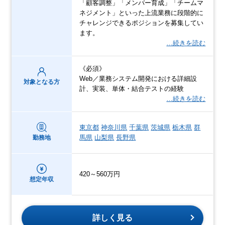
「顧客調整」「メンバー育成」「チームマ
ネジメント」といった上流業務に段階的に
チャレンジできるポジションを募集してい
ます。
…続きを読む
《必須》
Web／業務システム開発における詳細設
対象となる方
計、実装、単体・結合テストの経験
…続きを読む
東京都
神奈川県
千葉県
茨城県
栃木県
群
馬県
山梨県
長野県
勤務地
420～560万円
想定年収
詳しく見る