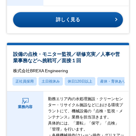
詳しく見る
設備の点検・モニター監視／研修充実／人事や営
業事務などへ挑戦可／面接１回
株式会社BREXA Engineering
正社員採用
土日祝休み
休日120日以上
産休・育休あり
勤務エリア内の水処理施設・クリーンセン
ター・リサイクル施設などにおける環境プ
業務内容
ラントにて、機械設備の『点検・監視・メ
ンテナンス』業務を担当頂きます。
具体的には、「運転」「保守」「点検」
「管理」を行います。
・各種機械操作(クレーン操作・グリスアッ