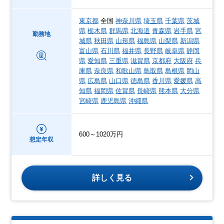
東京都
全国
神奈川県
埼玉県
千葉県
茨城
県
栃木県
群馬県
北海道
青森県
岩手県
宮
勤務地
城県
秋田県
山形県
福島県
山梨県
新潟県
富山県
石川県
福井県
長野県
岐阜県
静岡
県
愛知県
三重県
滋賀県
京都府
大阪府
兵
庫県
奈良県
和歌山県
鳥取県
島根県
岡山
県
広島県
山口県
徳島県
香川県
愛媛県
高
知県
福岡県
佐賀県
長崎県
熊本県
大分県
宮崎県
鹿児島県
沖縄県
600～1020万円
想定年収
詳しく見る