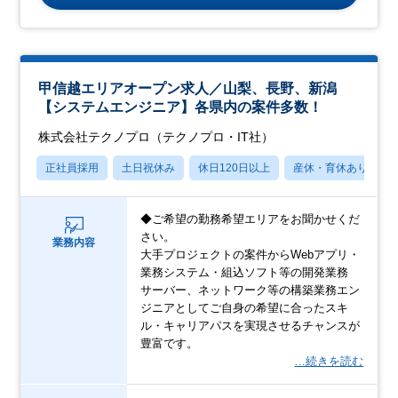
甲信越エリアオープン求人／山梨、長野、新潟
【システムエンジニア】各県内の案件多数！
株式会社テクノプロ（テクノプロ・IT社）
正社員採用
土日祝休み
休日120日以上
産休・育休あり
◆ご希望の勤務希望エリアをお聞かせくだ
さい。
業務内容
大手プロジェクトの案件からWebアプリ・
業務システム・組込ソフト等の開発業務
サーバー、ネットワーク等の構築業務エン
ジニアとしてご自身の希望に合ったスキ
ル・キャリアパスを実現させるチャンスが
豊富です。
…続きを読む