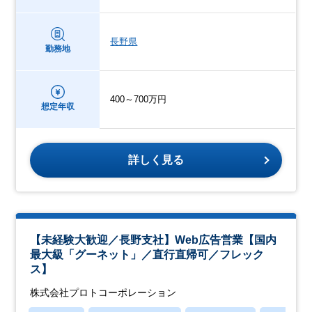
長野県
勤務地
400～700万円
想定年収
詳しく見る
【未経験大歓迎／長野支社】Web広告営業【国内
最大級「グーネット」／直行直帰可／フレック
ス】
株式会社プロトコーポレーション