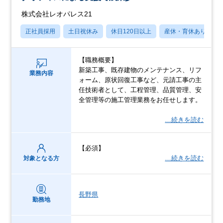
株式会社レオパレス21
正社員採用
土日祝休み
休日120日以上
産休・育休あり
【職務概要】
新築工事、既存建物のメンテナンス、リフ
業務内容
ォーム、原状回復工事など、元請工事の主
任技術者として、工程管理、品質管理、安
全管理等の施工管理業務をお任せします。
…続きを読む
【必須】
…続きを読む
対象となる方
長野県
勤務地