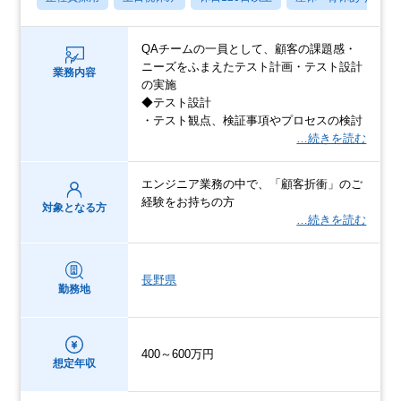
QAチームの一員として、顧客の課題感・
ニーズをふまえたテスト計画・テスト設計
業務内容
の実施
◆テスト設計
・テスト観点、検証事項やプロセスの検討
…続きを読む
エンジニア業務の中で、「顧客折衝」のご
経験をお持ちの方
対象となる方
…続きを読む
長野県
勤務地
400～600万円
想定年収