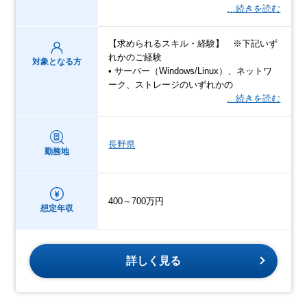
…続きを読む
【求められるスキル・経験】 ※下記いず
れかのご経験
対象となる方
• サーバー（Windows/Linux）、ネットワ
ーク、ストレージのいずれかの
…続きを読む
長野県
勤務地
400～700万円
想定年収
詳しく見る