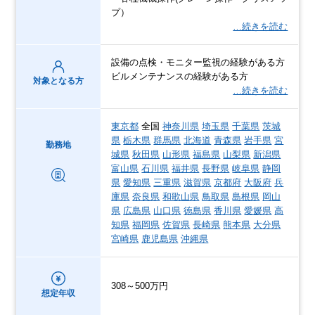
プ）
…続きを読む
設備の点検・モニター監視の経験がある方
ビルメンテナンスの経験がある方
対象となる方
…続きを読む
東京都
全国
神奈川県
埼玉県
千葉県
茨城
県
栃木県
群馬県
北海道
青森県
岩手県
宮
勤務地
城県
秋田県
山形県
福島県
山梨県
新潟県
富山県
石川県
福井県
長野県
岐阜県
静岡
県
愛知県
三重県
滋賀県
京都府
大阪府
兵
庫県
奈良県
和歌山県
鳥取県
島根県
岡山
県
広島県
山口県
徳島県
香川県
愛媛県
高
知県
福岡県
佐賀県
長崎県
熊本県
大分県
宮崎県
鹿児島県
沖縄県
308～500万円
想定年収