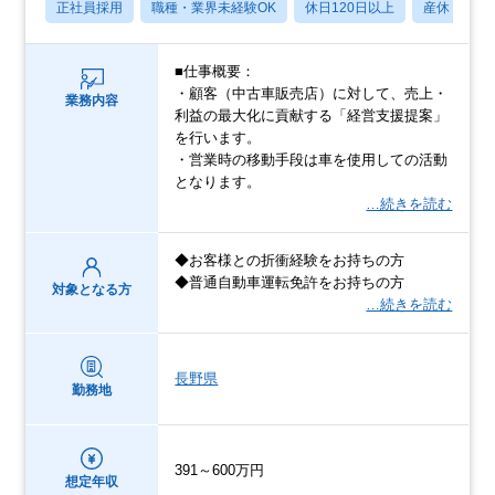
正社員採用
職種・業界未経験OK
休日120日以上
産休・育休
■仕事概要：
・顧客（中古車販売店）に対して、売上・
業務内容
利益の最大化に貢献する「経営支援提案」
を行います。
・営業時の移動手段は車を使用しての活動
となります。
…続きを読む
◆お客様との折衝経験をお持ちの方
◆普通自動車運転免許をお持ちの方
対象となる方
…続きを読む
長野県
勤務地
391～600万円
想定年収