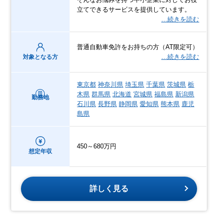
立てできるサービスを提供しています。
…続きを読む
普通自動車免許をお持ちの方（AT限定可）
…続きを読む
対象となる方
東京都
神奈川県
埼玉県
千葉県
茨城県
栃
木県
群馬県
北海道
宮城県
福島県
新潟県
勤務地
石川県
長野県
静岡県
愛知県
熊本県
鹿児
島県
450～680万円
想定年収
詳しく見る