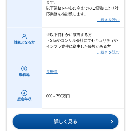
ます。
以下業務を中心に今までのご経験により対
応業務を検討致します。
…続きを読む
※以下何れかに該当する方
・SIerやコンサル会社にてセキュリティや
対象となる方
インフラ案件に従事した経験がある方
…続きを読む
長野県
勤務地
600～750万円
想定年収
詳しく見る