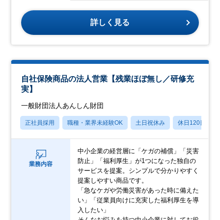
詳しく見る
自社保険商品の法人営業【残業ほぼ無し／研修充
実】
一般財団法人あんしん財団
正社員採用
職種・業界未経験OK
土日祝休み
休日120日以上
中小企業の経営層に「ケガの補償」「災害
防止」「福利厚生」が1つになった独自の
業務内容
サービスを提案。シンプルで分かりやすく
提案しやすい商品です。
「急なケガや労働災害があった時に備えた
い」「従業員向けに充実した福利厚生を導
入したい」
そんなお悩みを持つ中小企業に対してお役