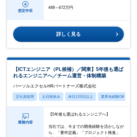
448～672万円
想定年収
詳しく見る
【ICTエンジニア（PL候補）／関東】5年後も選ば
れるエンジニアへ／チーム運営・体制構築
パーソルエクセルHRパートナーズ株式会社
正社員採用
土日祝休み
休日120日以上
業界未経験OK
月
【5年後も選ばれるエンジニアへ】
業務内容
当社では、今までの開発経験を活かしなが
ら、「要件定義」「プロジェクト推進」