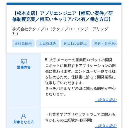
【松本支店】アプリエンジニア【幅広い案件／研
修制度充実／幅広いキャリアパス有／働き方◎】
株式会社テクノプロ（テクノプロ・エンジニアリング
社）
正社員採用
土日祝休み
休日120日以上
産休・育休あり
5. 大手メーカーの産業用ロボットの開発
ロボットに掲載するアプリケーションの開
業務内容
発に携わります。エンドユーザー側で仕様
を決めるため、仕様書に沿って開発業務に
従事していただきます。
タッチパネルなどのUIに関わる開発が中心
となります。
…続きを読む
・IT業界でアプリやソフトウェアに関わる
何かしらのご経験(年数不問)
対象となる方
…続きを読む