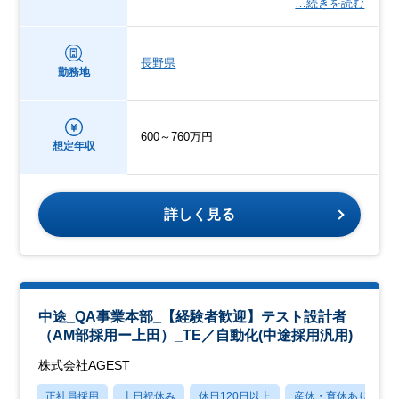
…続きを読む
長野県
勤務地
600～760万円
想定年収
詳しく見る
中途_QA事業本部_【経験者歓迎】テスト設計者
（AM部採用ー上田）_TE／自動化(中途採用汎用)
株式会社AGEST
正社員採用
土日祝休み
休日120日以上
産休・育休あり