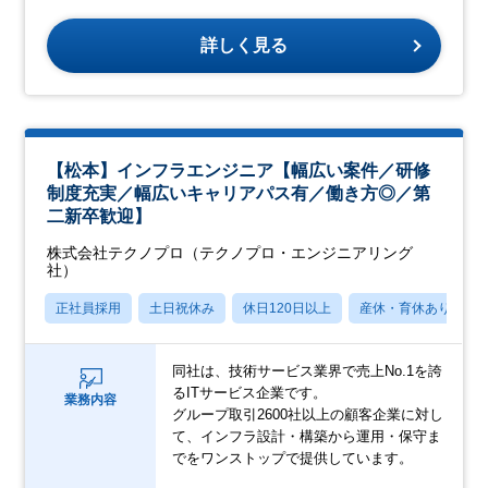
詳しく見る
【松本】インフラエンジニア【幅広い案件／研修
制度充実／幅広いキャリアパス有／働き方◎／第
二新卒歓迎】
株式会社テクノプロ（テクノプロ・エンジニアリング
社）
正社員採用
土日祝休み
休日120日以上
産休・育休あり
同社は、技術サービス業界で売上No.1を誇
るITサービス企業です。
業務内容
グループ取引2600社以上の顧客企業に対し
て、インフラ設計・構築から運用・保守ま
でをワンストップで提供しています。