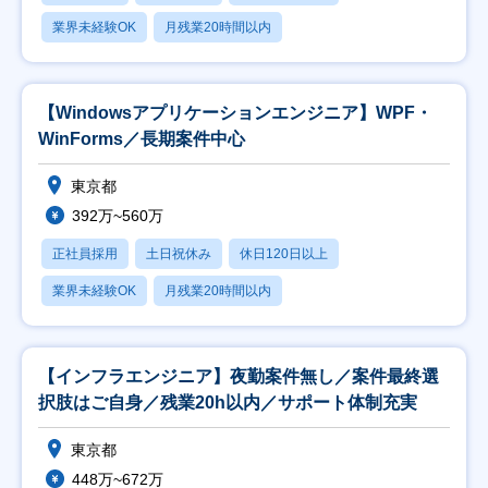
業界未経験OK
月残業20時間以内
【Windowsアプリケーションエンジニア】WPF・
WinForms／長期案件中心
東京都
392万~560万
正社員採用
土日祝休み
休日120日以上
業界未経験OK
月残業20時間以内
【インフラエンジニア】夜勤案件無し／案件最終選
択肢はご自身／残業20h以内／サポート体制充実
東京都
448万~672万