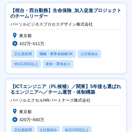
【桜台・西台勤務】生命保険_加入促進プロジェクト
のチームリーダー
パーソルビジネスプロセスデザイン株式会社
東京都
422万~511万
正社員採用
職種・業界未経験OK
土日祝休み
休日120日以上
産休・育休あり
【ICTエンジニア（PL候補）／関東】5年後も選ばれ
るエンジニアへ／チーム運営・体制構築
パーソルエクセルHRパートナーズ株式会社
東京都
420万~560万
正社員採用
土日祝休み
休日120日以上