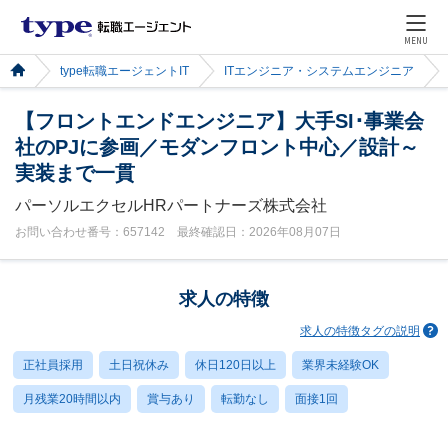
MENU
type転職エージェントIT
ITエンジニア・システムエンジニア
【フロントエンドエンジニア】大手SI･事業会
社のPJに参画／モダンフロント中心／設計～
実装まで一貫
パーソルエクセルHRパートナーズ株式会社
お問い合わせ番号：657142 最終確認日：2026年08月07日
求人の特徴
求人の特徴タグの説明
正社員採用
土日祝休み
休日120日以上
業界未経験OK
月残業20時間以内
賞与あり
転勤なし
面接1回