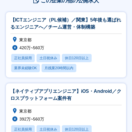
この企業の他の公開求人
【ICTエンジニア（PL候補）／関東】5年後も選ばれ
るエンジニアへ／チーム運営・体制構築
東京都
420万~560万
正社員採用
土日祝休み
休日120日以上
業界未経験OK
月残業20時間以内
【ネイティブアプリエンジニア】iOS・Android／ク
ロスプラットフォーム案件有
東京都
392万~560万
正社員採用
土日祝休み
休日120日以上