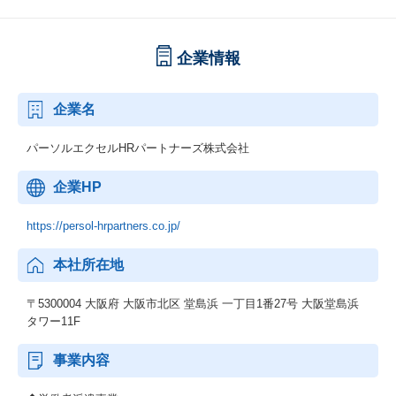
企業情報
企業名
パーソルエクセルHRパートナーズ株式会社
企業HP
https://persol-hrpartners.co.jp/
本社所在地
〒5300004 大阪府 大阪市北区 堂島浜 一丁目1番27号 大阪堂島浜
タワー11F
事業内容