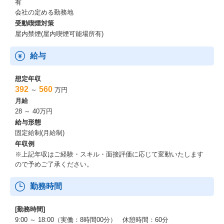
有
会社の定める勤務地
受動喫煙対策
屋内禁煙(屋内喫煙可能場所有)
給与
想定年収
392
560
～
万円
月給
28 ～ 40万円
給与形態
固定給制(月給制)
年収例
※上記年収はご経験・スキル・面接評価に応じて変動いたします
ので予めご了承ください。
勤務時間
[勤務時間]
9:00 ～ 18:00（実働：8時間00分） 休憩時間：60分