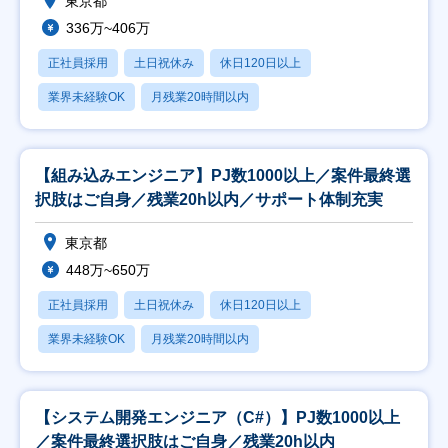
東京都
336万~406万
正社員採用
土日祝休み
休日120日以上
業界未経験OK
月残業20時間以内
【組み込みエンジニア】PJ数1000以上／案件最終選
択肢はご自身／残業20h以内／サポート体制充実
東京都
448万~650万
正社員採用
土日祝休み
休日120日以上
業界未経験OK
月残業20時間以内
【システム開発エンジニア（C#）】PJ数1000以上
／案件最終選択肢はご自身／残業20h以内