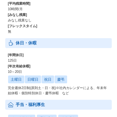
[平均残業時間]
10時間/月
[みなし残業]
みなし残業なし
[フレックスタイム]
無
休日・休暇
[年間休日]
125日
[年次有給休暇]
10～20日
土曜日
日曜日
祝日
慶弔
完全週休2日制(原則土・日・祝)※社内カレンダーによる、年末年
始休暇・個別特別休日・慶弔休暇 など
手当・福利厚生