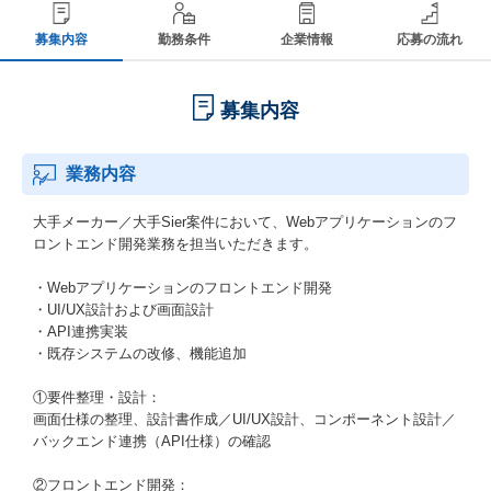
募集内容
勤務条件
企業情報
応募の流れ
募集内容
業務内容
大手メーカー／大手Sier案件において、Webアプリケーションのフ
ロントエンド開発業務を担当いただきます。
・Webアプリケーションのフロントエンド開発
・UI/UX設計および画面設計
・API連携実装
・既存システムの改修、機能追加
①要件整理・設計：
画面仕様の整理、設計書作成／UI/UX設計、コンポーネント設計／
バックエンド連携（API仕様）の確認
②フロントエンド開発：