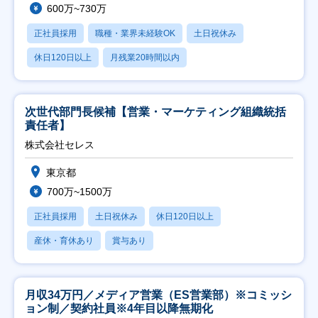
600万~730万
正社員採用
職種・業界未経験OK
土日祝休み
休日120日以上
月残業20時間以内
次世代部門長候補【営業・マーケティング組織統括
責任者】
株式会社セレス
東京都
700万~1500万
正社員採用
土日祝休み
休日120日以上
産休・育休あり
賞与あり
月収34万円／メディア営業（ES営業部）※コミッシ
ョン制／契約社員※4年目以降無期化