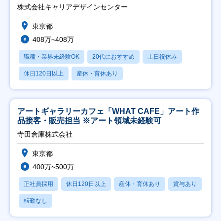
株式会社キャリアデザインセンター
東京都
408万~408万
職種・業界未経験OK
20代におすすめ
土日祝休み
休日120日以上
産休・育休あり
アートギャラリーカフェ「WHAT CAFE」アート作
品接客・販売担当 ※アート領域未経験可
寺田倉庫株式会社
東京都
400万~500万
正社員採用
休日120日以上
産休・育休あり
賞与あり
転勤なし