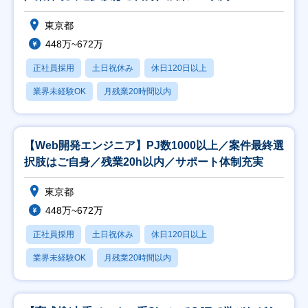
東京都
448万~672万
正社員採用
土日祝休み
休日120日以上
業界未経験OK
月残業20時間以内
【Web開発エンジニア】PJ数1000以上／案件最終選
択肢はご自身／残業20h以内／サポート体制充実
東京都
448万~672万
正社員採用
土日祝休み
休日120日以上
業界未経験OK
月残業20時間以内