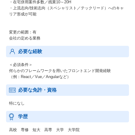
・在宅併用案件多数／残業10～20H
・上流志向/技術志向（スペシャリスト／テックリード）へのキャ
リア形成が可能
変更の範囲：有
会社の定める業務
必要な経験
＜必須条件＞
何らかのフレームワークを用いたフロントエンド開発経験
（例：React／Vue／Angularなど）
必要な免許・資格
特になし
学歴
高校 専修 短大 高専 大学 大学院