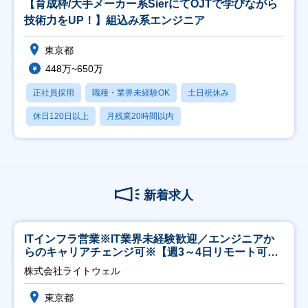
【育成枠/大手メーカー系SierにてOJTで学びながら
技術力をUP！】組込み系エンジニア
東京都
448万~650万
正社員採用
職種・業界未経験OK
土日祝休み
休日120日以上
月残業20時間以内
新着求人
ITインフラ営業※IT業界未経験歓迎／エンジニアか
らのキャリアチェンジ可※【週3～4日リモート可
能】
株式会社ライトウェル
東京都