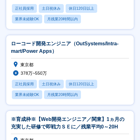
正社員採用
土日祝休み
休日120日以上
業界未経験OK
月残業20時間以内
ローコード開発エンジニア（OutSystems/Intra-
mart/Power Apps）
東京都
378万~550万
正社員採用
土日祝休み
休日120日以上
業界未経験OK
月残業20時間以内
※育成枠※【Web開発エンジニア／関東】1ヵ月の
充実した研修で即戦力ＳＥに／残業平均0～20H