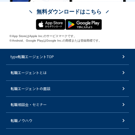
無料ダウンロードはこちら
※App StoreはApple Inc.のサービスマークです。
※Android、Google PlayはGoogle Inc.の商標または登録商標です。
type転職エージェントTOP
転職エージェントとは
転職エージェントの面談
転職相談会・セミナー
転職ノウハウ