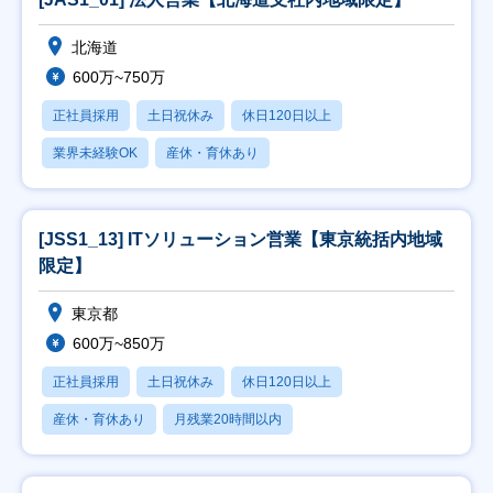
北海道
600万~750万
正社員採用
土日祝休み
休日120日以上
業界未経験OK
産休・育休あり
[JSS1_13] ITソリューション営業【東京統括内地域
限定】
東京都
600万~850万
正社員採用
土日祝休み
休日120日以上
産休・育休あり
月残業20時間以内