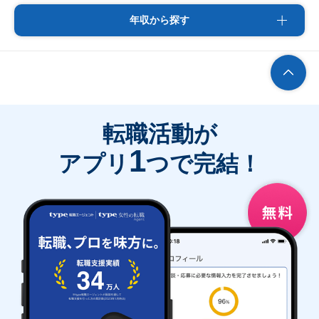
年収から探す
転職活動が
1
アプリ
つで完結！