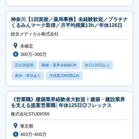
神奈川【1回面接／薬局事務】未経験歓迎／プラチナ
くるみんマーク取得／月平均残業13h／年休126日
総合メディカル株式会社
未確定
300万~300万
正社員採用
職種・業界未経験OK
休日120日以上
産休・育休あり
月残業20時間以内
《営業職》建築業界経験者大歓迎！建築・建設業界
を支える提案営業職│年休125日◎フレックス
株式会社STUDIO55
東京都
403万~600万