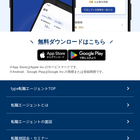
無料ダウンロードはこちら
※App StoreはApple Inc.のサービスマークです。
※Android、Google PlayはGoogle Inc.の商標または登録商標です。
type転職エージェントTOP
転職エージェントとは
転職エージェントの面談
転職相談会・セミナー