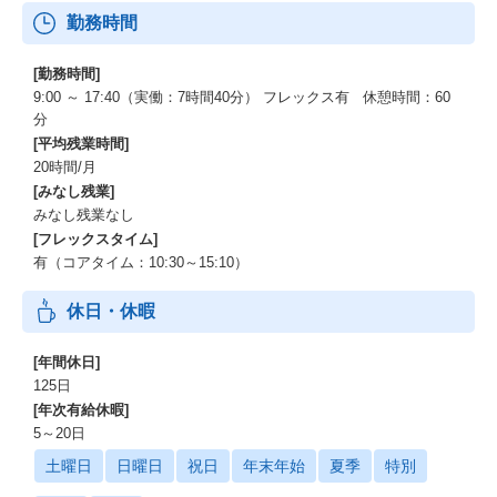
勤務時間
[勤務時間]
9:00 ～ 17:40（実働：7時間40分） フレックス有 休憩時間：60
分
[平均残業時間]
20時間/月
[みなし残業]
みなし残業なし
[フレックスタイム]
有（コアタイム：10:30～15:10）
休日・休暇
[年間休日]
125日
[年次有給休暇]
5～20日
土曜日
日曜日
祝日
年末年始
夏季
特別