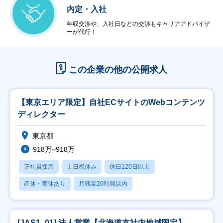
内定・入社
年収交渉や、入社日などの交渉もキャリアアドバイザ
ーが代行！
この企業の他の公開求人
【東京エリア限定】自社ECサイトのWebコンテンツ
ディレクター
東京都
918万~918万
正社員採用
土日祝休み
休日120日以上
産休・育休あり
月残業20時間以内
[JAS1_01] 法人営業【北海道支社内地域限定】