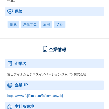
年2回
保険
健康
厚生年金
雇用
労災
企業情報
企業名
富士フイルムビジネスイノベーションジャパン株式会社
企業HP
https://www.fujifilm.com/fb/company/fbj
本社所在地