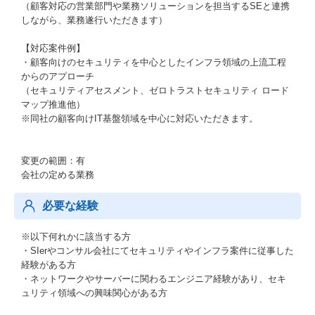
（顧客対応の営業部門や業務ソリューションを担当するSEと連携
しながら、業務遂行いただきます）
【対応案件例】
・顧客向けのセキュリティを中心としたインフラ領域の上流工程
からのアプローチ
（セキュリティアセスメント、ゼロトラストセキュリティ ロード
マップ推進他）
※同社の顧客向けIT基盤領域を中心に対応いただきます。
変更の範囲：有
会社の定める業務
必要な経験
※以下何れかに該当する方
・SIerやコンサル会社にてセキュリティやインフラ案件に従事した
経験がある方
・ネットワークやサーバーに関わるエンジニア経験があり、セキ
ュリティ領域への興味関心がある方