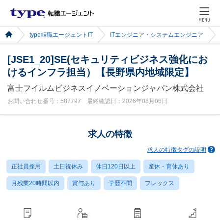
MENU
type転職エージェントIT
ITエンジニア・システムエンジニア
[JSE1_20]SE(セキュリティビジネス強化にお
けるインフラ担当）【長野県内地域限定】
富士フイルムビジネスイノベーションジャパン株式会社
お問い合わせ番号：587797 最終確認日：2026年08月06日
求人の特徴
求人の特徴タグの説明
正社員採用
土日祝休み
休日120日以上
産休・育休あり
月残業20時間以内
賞与あり
学歴不問
フレックス