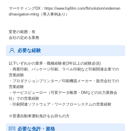
マーケティングDX：https://www.fujifilm.com/fb/solution/ondeman
d/navigation-mktg（導入事例あり）
変更の範囲：有
会社の定める業務
必要な経験
以下いずれかの業界・職種経験者(3年以上の経験必須)
・商業印刷、パッケージ印刷、ラベル印刷など印刷関連企業での
営業経験
・プロダクションプリンター／印刷機器メーカー・販売会社での
営業経験
・サービスビューロー（可変データ帳票・DMなどの出力業務会
社）での営業経験
・印刷関連ソフトウェア・ワークフローシステムの営業経験
※普通自動車運転免許をお持ちの方
必要な免許・資格