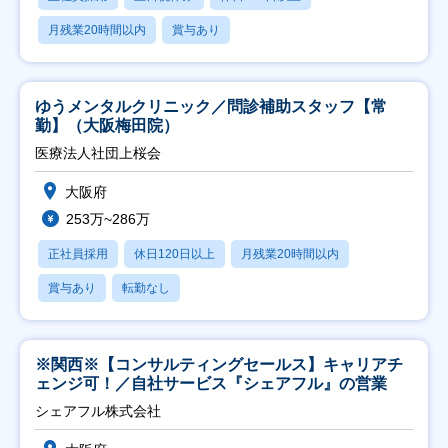
月残業20時間以内
賞与あり
ゆうメンタルクリニック／問診補助スタッフ【常
勤】（大阪梅田院）
医療法人社団上桜会
大阪府
253万~286万
正社員採用
休日120日以上
月残業20時間以内
賞与あり
転勤なし
※関西※【コンサルティングセールス】キャリアチ
ェンジ可！／自社サービス『シェアフル』の営業
シェアフル株式会社