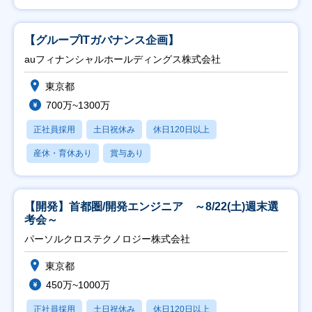
【グループITガバナンス企画】
auフィナンシャルホールディングス株式会社
東京都
700万~1300万
正社員採用
土日祝休み
休日120日以上
産休・育休あり
賞与あり
【開発】首都圏/開発エンジニア ～8/22(土)週末選
考会～
パーソルクロステクノロジー株式会社
東京都
450万~1000万
正社員採用
土日祝休み
休日120日以上