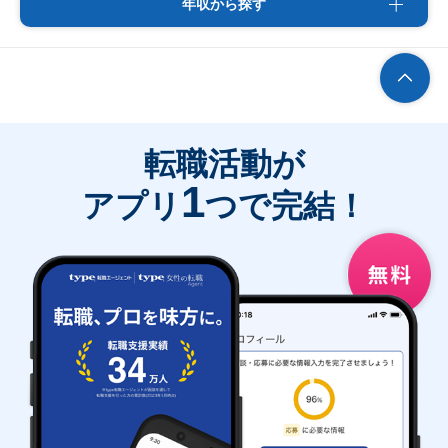
年収から探す
転職活動が
1
アプリ
つで完結！