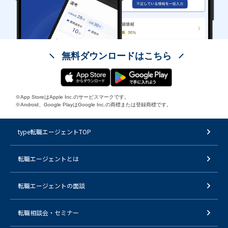
無料ダウンロードはこちら
※App StoreはApple Inc.のサービスマークです。
※Android、Google PlayはGoogle Inc.の商標または登録商標です。
type転職エージェントTOP
転職エージェントとは
転職エージェントの面談
転職相談会・セミナー