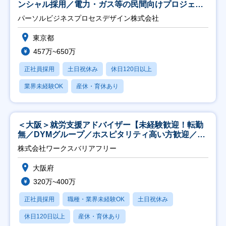
ンシャル採用／電力・ガス等の民間向けプロジェク
ト推進】
パーソルビジネスプロセスデザイン株式会社
東京都
457万~650万
正社員採用
土日祝休み
休日120日以上
業界未経験OK
産休・育休あり
＜大阪＞就労支援アドバイザー【未経験歓迎！転勤
無／DYMグループ／ホスピタリティ高い方歓迎／土
日祝】
株式会社ワークスバリアフリー
大阪府
320万~400万
正社員採用
職種・業界未経験OK
土日祝休み
休日120日以上
産休・育休あり