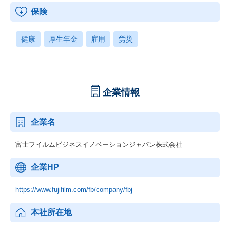
保険
健康
厚生年金
雇用
労災
企業情報
企業名
富士フイルムビジネスイノベーションジャパン株式会社
企業HP
https://www.fujifilm.com/fb/company/fbj
本社所在地