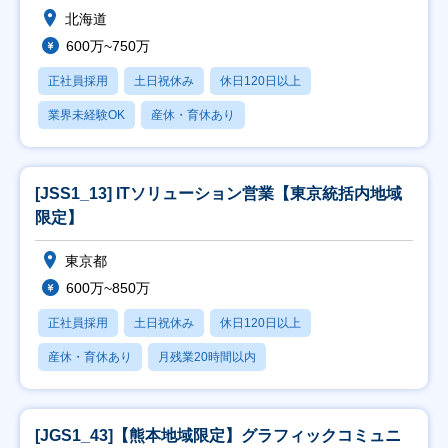
北海道
600万~750万
正社員採用
土日祝休み
休日120日以上
業界未経験OK
産休・育休あり
[JSS1_13] ITソリューション営業【東京統括内地域
限定】
東京都
600万~850万
正社員採用
土日祝休み
休日120日以上
産休・育休あり
月残業20時間以内
[JGS1_43]【熊本地域限定】グラフィックコミュニ