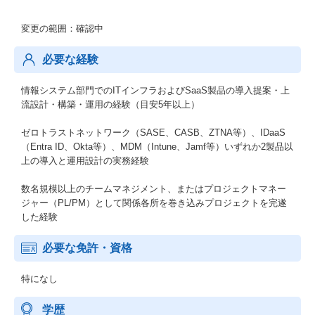
変更の範囲：確認中
必要な経験
情報システム部門でのITインフラおよびSaaS製品の導入提案・上
流設計・構築・運用の経験（目安5年以上）
ゼロトラストネットワーク（SASE、CASB、ZTNA等）、IDaaS
（Entra ID、Okta等）、MDM（Intune、Jamf等）いずれか2製品以
上の導入と運用設計の実務経験
数名規模以上のチームマネジメント、またはプロジェクトマネー
ジャー（PL/PM）として関係各所を巻き込みプロジェクトを完遂
した経験
必要な免許・資格
特になし
学歴