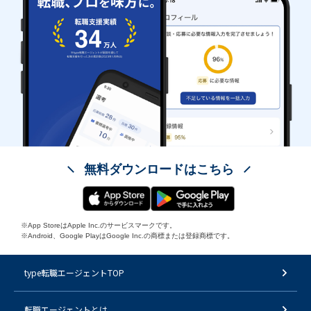
無料ダウンロードはこちら
※App StoreはApple Inc.のサービスマークです。
※Android、Google PlayはGoogle Inc.の商標または登録商標です。
type転職エージェントTOP
転職エージェントとは