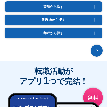
業種から探す
勤務地から探す
年収から探す
転職活動が
1
アプリ
つで完結！