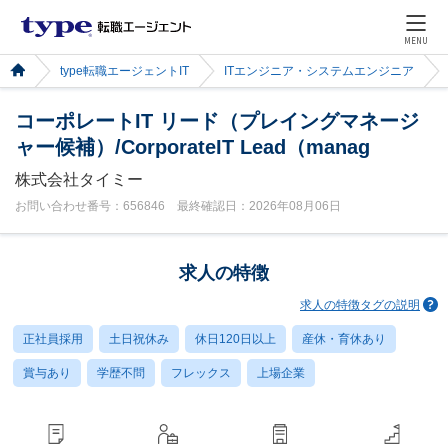
MENU
type転職エージェントIT
ITエンジニア・システムエンジニア
コーポレートIT リード（プレイングマネージ
ャー候補）/CorporateIT Lead（manag
株式会社タイミー
お問い合わせ番号：656846 最終確認日：2026年08月06日
求人の特徴
求人の特徴タグの説明
正社員採用
土日祝休み
休日120日以上
産休・育休あり
賞与あり
学歴不問
フレックス
上場企業