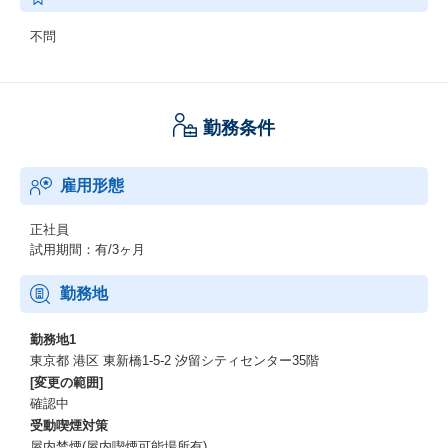
不問
勤務条件
雇用形態
正社員
試用期間：有/3ヶ月
勤務地
勤務地1
東京都 港区 東新橋1-5-2 汐留シティセンター35階
[変更の範囲]
確認中
受動喫煙対策
屋内禁煙(屋内喫煙可能場所有)