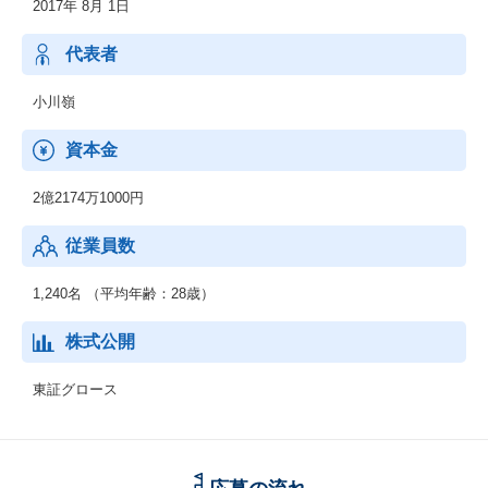
2017年 8月 1日
代表者
小川嶺
資本金
2億2174万1000円
従業員数
1,240名 （平均年齢：28歳）
株式公開
東証グロース