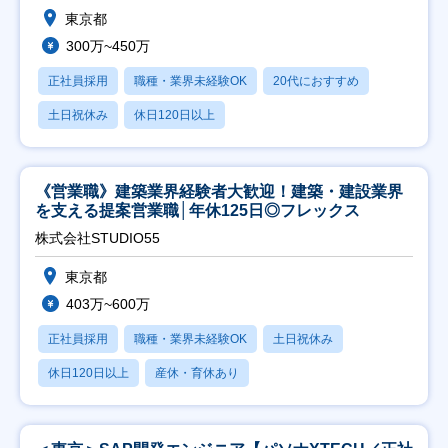
東京都
300万~450万
正社員採用
職種・業界未経験OK
20代におすすめ
土日祝休み
休日120日以上
《営業職》建築業界経験者大歓迎！建築・建設業界
を支える提案営業職│年休125日◎フレックス
株式会社STUDIO55
東京都
403万~600万
正社員採用
職種・業界未経験OK
土日祝休み
休日120日以上
産休・育休あり