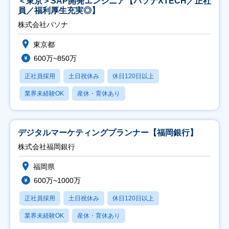
＜東京＞SAP開発エンジニア【パソナXTECH／正社
員／福利厚生充実◎】
株式会社パソナ
東京都
600万~850万
正社員採用
土日祝休み
休日120日以上
業界未経験OK
産休・育休あり
デジタルマーケティングプランナー【福岡銀行】
株式会社福岡銀行
福岡県
600万~1000万
正社員採用
土日祝休み
休日120日以上
業界未経験OK
産休・育休あり