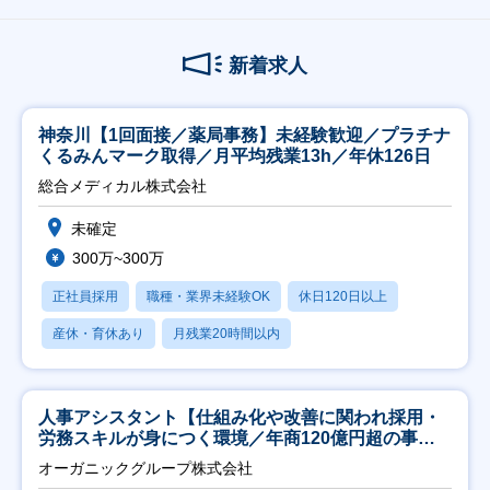
新着求人
神奈川【1回面接／薬局事務】未経験歓迎／プラチナ
くるみんマーク取得／月平均残業13h／年休126日
総合メディカル株式会社
未確定
300万~300万
正社員採用
職種・業界未経験OK
休日120日以上
産休・育休あり
月残業20時間以内
人事アシスタント【仕組み化や改善に関われ採用・
労務スキルが身につく環境／年商120億円超の事業
会社】
オーガニックグループ株式会社