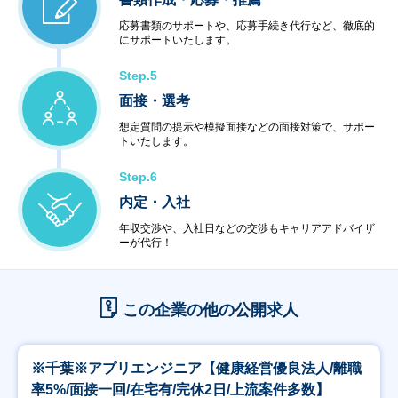
応募書類のサポートや、応募手続き代行など、徹底的
にサポートいたします。
Step.5
面接・選考
想定質問の提示や模擬面接などの面接対策で、サポー
トいたします。
Step.6
内定・入社
年収交渉や、入社日などの交渉もキャリアアドバイザ
ーが代行！
この企業の他の公開求人
※千葉※アプリエンジニア【健康経営優良法人/離職
率5%/面接一回/在宅有/完休2日/上流案件多数】