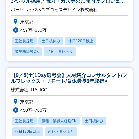
ンシャル採用／電力・ガス等の民間向けプロジェク
ト推進】
パーソルビジネスプロセスデザイン株式会社
東京都
457万~650万
正社員採用
土日祝休み
休日120日以上
業界未経験OK
産休・育休あり
【9／5(土)1Day選考会】人材紹介コンサルタント/フ
ルフレックス・リモート/育休最長6年取得可
株式会社LITALICO
東京都
450万~700万
正社員採用
職種・業界未経験OK
土日祝休み
休日120日以上
産休・育休あり