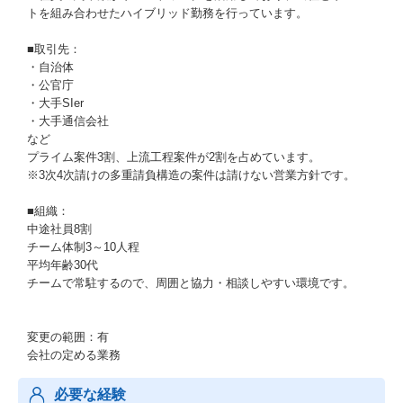
トを組み合わせたハイブリッド勤務を行っています。
■取引先：
・自治体
・公官庁
・大手SIer
・大手通信会社
など
プライム案件3割、上流工程案件が2割を占めています。
※3次4次請けの多重請負構造の案件は請けない営業方針です。
■組織：
中途社員8割
チーム体制3～10人程
平均年齢30代
チームで常駐するので、周囲と協力・相談しやすい環境です。
変更の範囲：有
会社の定める業務
必要な経験