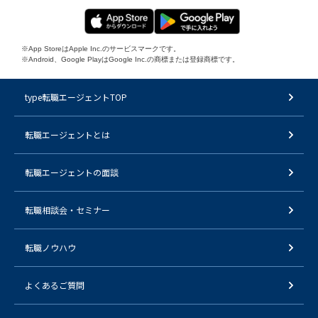
※App StoreはApple Inc.のサービスマークです。
※Android、Google PlayはGoogle Inc.の商標または登録商標です。
type転職エージェントTOP
転職エージェントとは
転職エージェントの面談
転職相談会・セミナー
転職ノウハウ
よくあるご質問