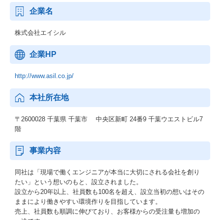
企業名
株式会社エイシル
企業HP
http://www.asil.co.jp/
本社所在地
〒2600028 千葉県 千葉市 中央区新町 24番9 千葉ウエストビル7
階
事業内容
同社は「現場で働くエンジニアが本当に大切にされる会社を創り
たい」という想いのもと、設立されました。
設立から20年以上、社員数も100名を超え、設立当初の想いはその
ままにより働きやすい環境作りを目指しています。
売上、社員数も順調に伸びており、お客様からの受注量も増加の