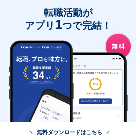
転職活動が
1
アプリ
つで完結！
無料ダウンロードはこちら