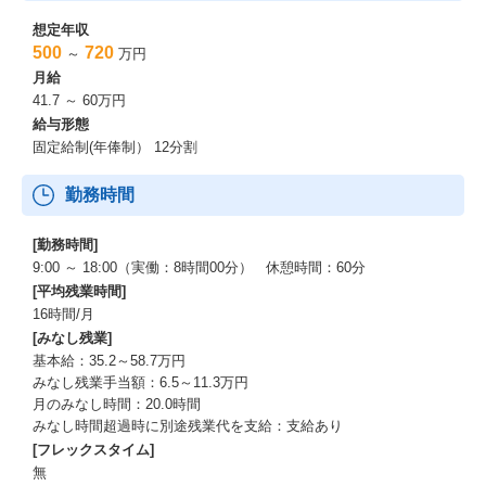
想定年収
500
720
～
万円
月給
41.7 ～ 60万円
給与形態
固定給制(年俸制） 12分割
勤務時間
[勤務時間]
9:00 ～ 18:00（実働：8時間00分） 休憩時間：60分
[平均残業時間]
16時間/月
[みなし残業]
基本給：35.2～58.7万円
みなし残業手当額：6.5～11.3万円
月のみなし時間：20.0時間
みなし時間超過時に別途残業代を支給：支給あり
[フレックスタイム]
無