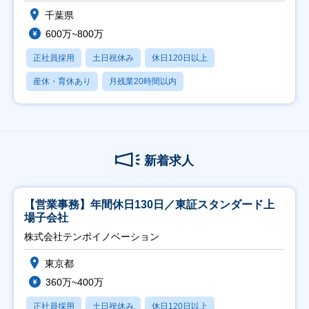
千葉県
600万~800万
正社員採用
土日祝休み
休日120日以上
産休・育休あり
月残業20時間以内
新着求人
【営業事務】年間休日130日／東証スタンダード上
場子会社
株式会社テンポイノベーション
東京都
360万~400万
正社員採用
土日祝休み
休日120日以上