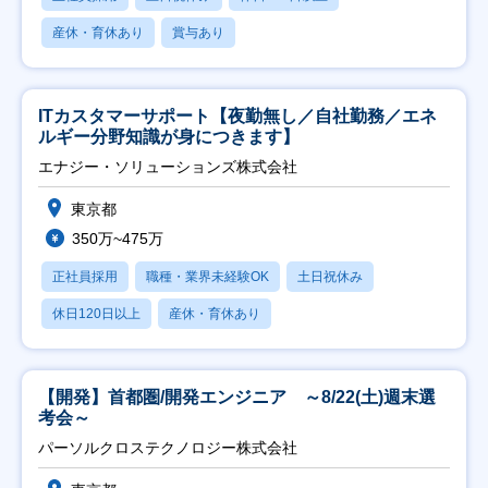
産休・育休あり
賞与あり
ITカスタマーサポート【夜勤無し／自社勤務／エネ
ルギー分野知識が身につきます】
エナジー・ソリューションズ株式会社
東京都
350万~475万
正社員採用
職種・業界未経験OK
土日祝休み
休日120日以上
産休・育休あり
【開発】首都圏/開発エンジニア ～8/22(土)週末選
考会～
パーソルクロステクノロジー株式会社