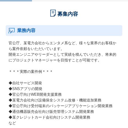
募集内容
業務内容
官公庁、某電力会社からエンタメ系など、様々な業界のお客様か
ら案件依頼をいただいています。
開発エンジニアやリーダーとして実績を積んでいただき、将来的
にプロジェクトマネージャーを目指すことが可能です。
＊＊＊実際の案件例＊＊＊
◆自社サービス開発
◆SNSアプリの開発
◆官公庁向けWEB開発支援業務
◆某電力会社向け設備保全システム改修・機能追加業務
◆官公庁向け受付端末のパッケージアプリケーション開発業務
◆通信機器販売会社向け販売管理システム開発業務
◆某クレジットカード会社向けシステム開発業務
など