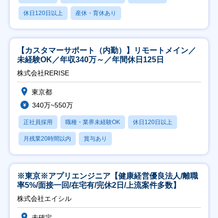
休日120日以上
産休・育休あり
【カスタマーサポート（内勤）】リモートメイン／
未経験OK／年収340万～／年間休日125日
株式会社RERISE
東京都
340万~550万
正社員採用
職種・業界未経験OK
休日120日以上
月残業20時間以内
賞与あり
※東京※アプリエンジニア【健康経営優良法人/離職
率5%/面接一回/在宅有/完休2日/上流案件多数】
株式会社エイシル
未確定