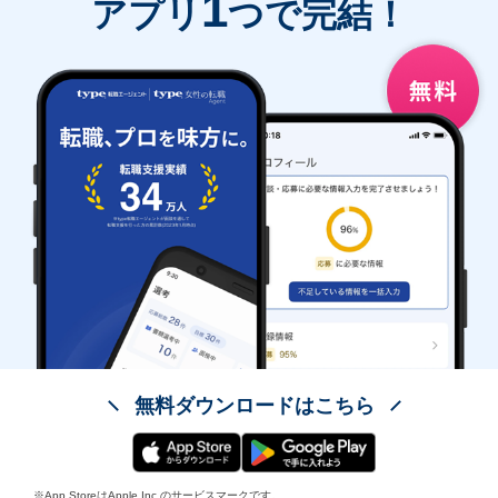
1
アプリ
つで完結！
無料ダウンロードはこちら
※App StoreはApple Inc.のサービスマークです。