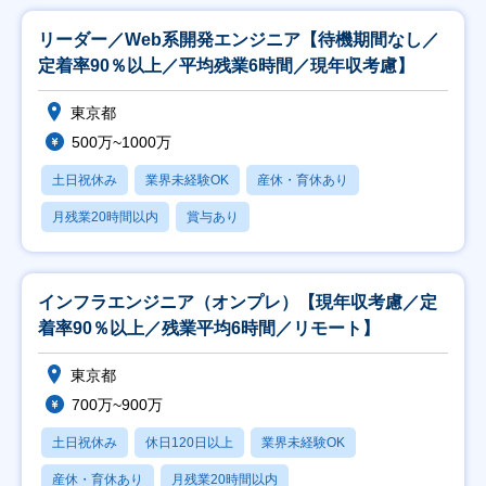
リーダー／Web系開発エンジニア【待機期間なし／
定着率90％以上／平均残業6時間／現年収考慮】
東京都
500万~1000万
土日祝休み
業界未経験OK
産休・育休あり
月残業20時間以内
賞与あり
インフラエンジニア（オンプレ）【現年収考慮／定
着率90％以上／残業平均6時間／リモート】
東京都
700万~900万
土日祝休み
休日120日以上
業界未経験OK
産休・育休あり
月残業20時間以内