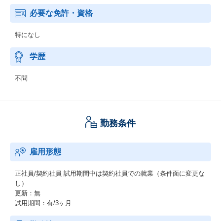
必要な免許・資格
特になし
学歴
不問
勤務条件
雇用形態
正社員/契約社員
試用期間中は契約社員での就業（条件面に変更な
し）
更新：無
試用期間：有/3ヶ月