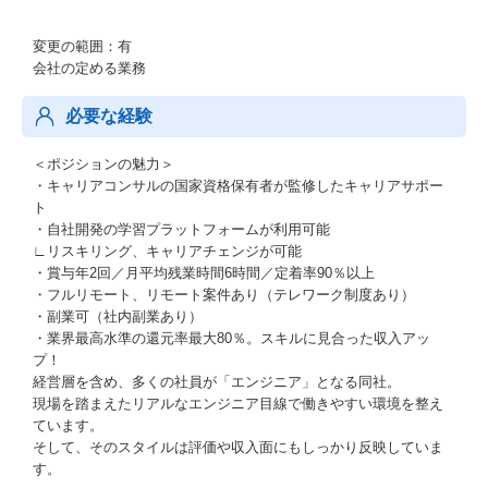
変更の範囲：有
会社の定める業務
必要な経験
＜ポジションの魅力＞
・キャリアコンサルの国家資格保有者が監修したキャリアサポー
ト
・自社開発の学習プラットフォームが利用可能
∟リスキリング、キャリアチェンジが可能
・賞与年2回／月平均残業時間6時間／定着率90％以上
・フルリモート、リモート案件あり（テレワーク制度あり）
・副業可（社内副業あり）
・業界最高水準の還元率最大80％。スキルに見合った収入アッ
プ！
経営層を含め、多くの社員が「エンジニア」となる同社。
現場を踏まえたリアルなエンジニア目線で働きやすい環境を整え
ています。
そして、そのスタイルは評価や収入面にもしっかり反映していま
す。