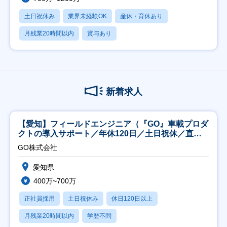
土日祝休み
業界未経験OK
産休・育休あり
月残業20時間以内
賞与あり
新着求人
【愛知】フィールドエンジニア（『GO』車載プロダ
クトの導入サポート／年休120日／土日祝休／直行
直帰
GO株式会社
愛知県
400万~700万
正社員採用
土日祝休み
休日120日以上
月残業20時間以内
学歴不問