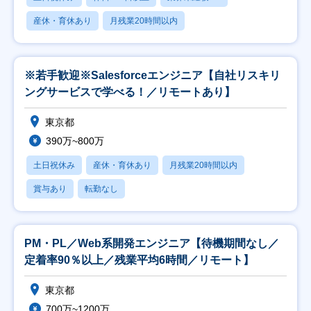
産休・育休あり
月残業20時間以内
※若手歓迎※Salesforceエンジニア【自社リスキリ
ングサービスで学べる！／リモートあり】
東京都
390万~800万
土日祝休み
産休・育休あり
月残業20時間以内
賞与あり
転勤なし
PM・PL／Web系開発エンジニア【待機期間なし／
定着率90％以上／残業平均6時間／リモート】
東京都
700万~1200万