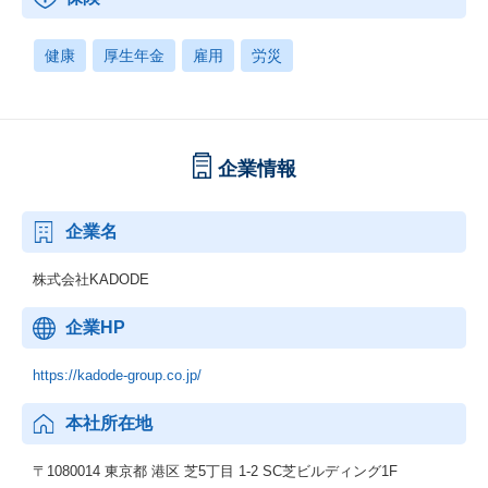
健康
厚生年金
雇用
労災
企業情報
企業名
株式会社KADODE
企業HP
https://kadode-group.co.jp/
本社所在地
〒1080014 東京都 港区 芝5丁目 1-2 SC芝ビルディング1F