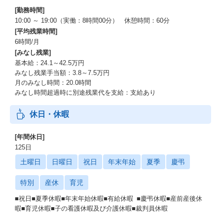
[勤務時間]
10:00 ～ 19:00（実働：8時間00分） 休憩時間：60分
[平均残業時間]
6時間/月
[みなし残業]
基本給：24.1～42.5万円
みなし残業手当額：3.8～7.5万円
月のみなし時間：20.0時間
みなし時間超過時に別途残業代を支給：支給あり
休日・休暇
[年間休日]
125日
土曜日
日曜日
祝日
年末年始
夏季
慶弔
特別
産休
育児
■祝日■夏季休暇■年末年始休暇■有給休暇 ■慶弔休暇■産前産後休
暇■育児休暇■子の看護休暇及び介護休暇■裁判員休暇