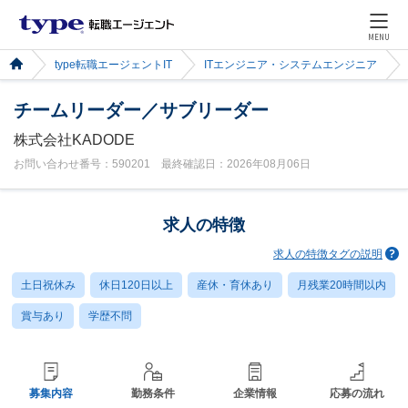
MENU
type転職エージェントIT
ITエンジニア・システムエンジニア
チームリーダー／サブリーダー
株式会社KADODE
お問い合わせ番号：590201 最終確認日：2026年08月06日
求人の特徴
求人の特徴タグの説明
土日祝休み
休日120日以上
産休・育休あり
月残業20時間以内
賞与あり
学歴不問
募集内容
勤務条件
企業情報
応募の流れ