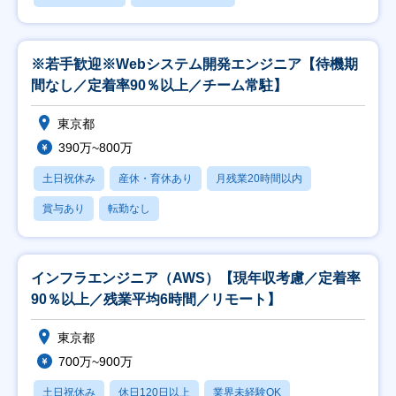
※若手歓迎※Webシステム開発エンジニア【待機期
間なし／定着率90％以上／チーム常駐】
東京都
390万~800万
土日祝休み
産休・育休あり
月残業20時間以内
賞与あり
転勤なし
インフラエンジニア（AWS）【現年収考慮／定着率
90％以上／残業平均6時間／リモート】
東京都
700万~900万
土日祝休み
休日120日以上
業界未経験OK