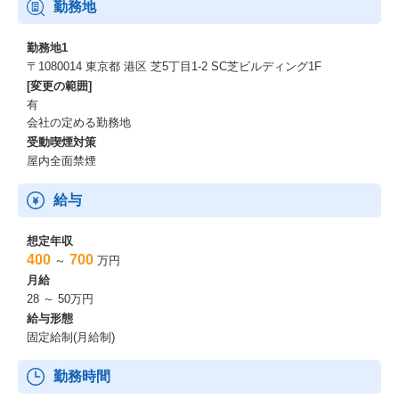
勤務地
勤務地1
〒1080014 東京都 港区 芝5丁目1-2 SC芝ビルディング1F
[変更の範囲]
有
会社の定める勤務地
受動喫煙対策
屋内全面禁煙
給与
想定年収
400
700
～
万円
月給
28 ～ 50万円
給与形態
固定給制(月給制)
勤務時間