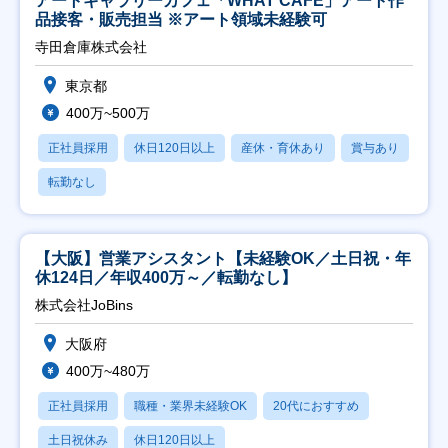
アートギャラリーカフェ「WHAT CAFE」アート作
品接客・販売担当 ※アート領域未経験可
寺田倉庫株式会社
東京都
400万~500万
正社員採用
休日120日以上
産休・育休あり
賞与あり
転勤なし
【大阪】営業アシスタント【未経験OK／土日祝・年
休124日／年収400万～／転勤なし】
株式会社JoBins
大阪府
400万~480万
正社員採用
職種・業界未経験OK
20代におすすめ
土日祝休み
休日120日以上