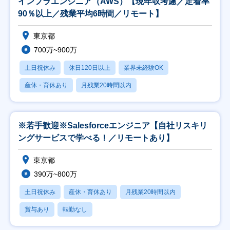
インフラエンジニア（AWS）【現年収考慮／定着率
90％以上／残業平均6時間／リモート】
東京都
700万~900万
土日祝休み
休日120日以上
業界未経験OK
産休・育休あり
月残業20時間以内
※若手歓迎※Salesforceエンジニア【自社リスキリ
ングサービスで学べる！／リモートあり】
東京都
390万~800万
土日祝休み
産休・育休あり
月残業20時間以内
賞与あり
転勤なし