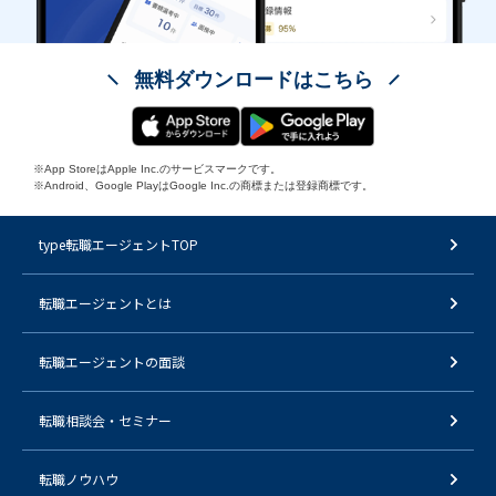
無料ダウンロードはこちら
※App StoreはApple Inc.のサービスマークです。
※Android、Google PlayはGoogle Inc.の商標または登録商標です。
type転職エージェントTOP
転職エージェントとは
転職エージェントの面談
転職相談会・セミナー
転職ノウハウ