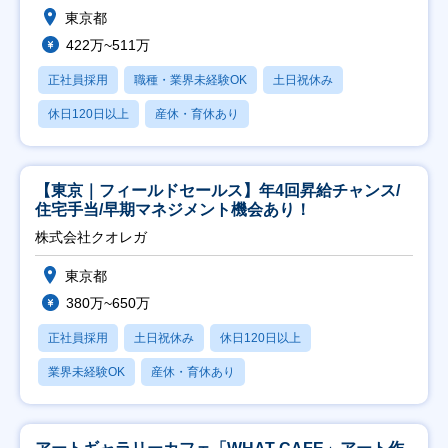
東京都
422万~511万
正社員採用
職種・業界未経験OK
土日祝休み
休日120日以上
産休・育休あり
【東京｜フィールドセールス】年4回昇給チャンス/
住宅手当/早期マネジメント機会あり！
株式会社クオレガ
東京都
380万~650万
正社員採用
土日祝休み
休日120日以上
業界未経験OK
産休・育休あり