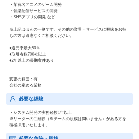
・某有名アニメのゲーム開発
・音楽配信サービスの開発
・SNSアプリの開発 など
※上記はほんの一例です。その他の業界・サービスに興味をお持
ちの方は遠慮なくご相談ください。
♦還元率最大80％
♦取引者数700社以上
♦2年以上の長期案件あり
変更の範囲：有
会社の定める業務
必要な経験
・システム開発の実務経験1年以上
※リーダーのご経験（※チームの規模は問いません）がある方を
積極採用いたします。
必要な免許・資格