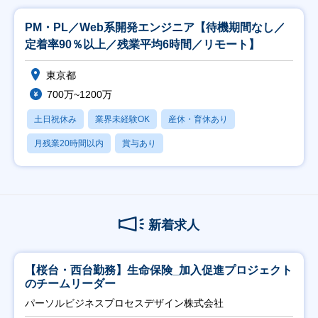
PM・PL／Web系開発エンジニア【待機期間なし／
定着率90％以上／残業平均6時間／リモート】
東京都
700万~1200万
土日祝休み
業界未経験OK
産休・育休あり
月残業20時間以内
賞与あり
新着求人
【桜台・西台勤務】生命保険_加入促進プロジェクト
のチームリーダー
パーソルビジネスプロセスデザイン株式会社