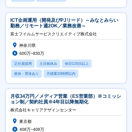
ICT企画運用（開発及びPJリード）～みなとみらい
勤務／リモート週2OK／業務改善～
富士フイルムサービスクリエイティブ株式会社
神奈川県
600万~830万
正社員採用
土日祝休み
休日120日以上
産休・育休あり
月残業20時間以内
月収34万円／メディア営業（ES営業部）※コミッシ
ョン制／契約社員※4年目以降無期化
株式会社キャリアデザインセンター
東京都
408万~408万