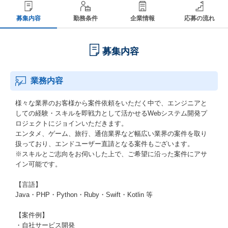
募集内容
勤務条件
企業情報
応募の流れ
募集内容
業務内容
様々な業界のお客様から案件依頼をいただく中で、エンジニアと
しての経験・スキルを即戦力として活かせるWebシステム開発プ
ロジェクトにジョインいただきます。
エンタメ、ゲーム、旅行、通信業界など幅広い業界の案件を取り
扱っており、エンドユーザー直請となる案件もございます。
※スキルとご志向をお伺いした上で、ご希望に沿った案件にアサ
イン可能です。
【言語】
Java・PHP・Python・Ruby・Swift・Kotlin 等
【案件例】
・自社サービス開発