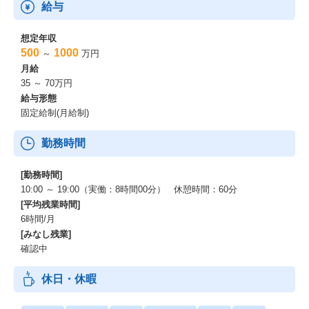
給与
想定年収
500
1000
～
万円
月給
35 ～ 70万円
給与形態
固定給制(月給制)
勤務時間
[勤務時間]
10:00 ～ 19:00（実働：8時間00分） 休憩時間：60分
[平均残業時間]
6時間/月
[みなし残業]
確認中
休日・休暇