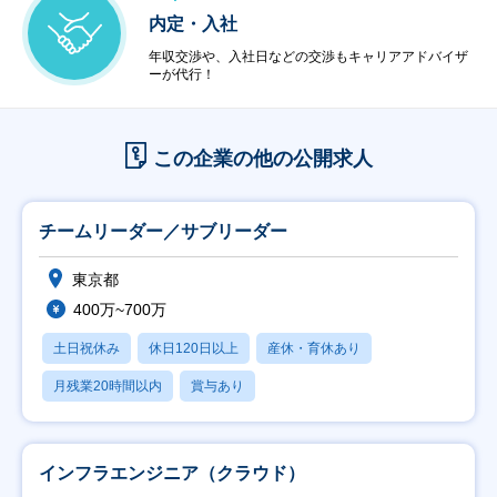
内定・入社
年収交渉や、入社日などの交渉もキャリアアドバイザ
ーが代行！
この企業の他の公開求人
チームリーダー／サブリーダー
東京都
400万~700万
土日祝休み
休日120日以上
産休・育休あり
月残業20時間以内
賞与あり
インフラエンジニア（クラウド）