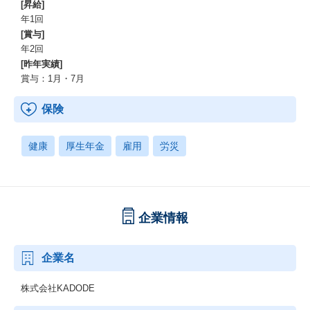
[昇給]
年1回
[賞与]
年2回
[昨年実績]
賞与：1月・7月
保険
健康
厚生年金
雇用
労災
企業情報
企業名
株式会社KADODE