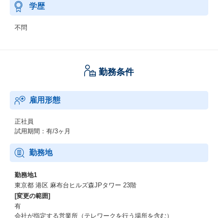
学歴
不問
勤務条件
雇用形態
正社員
試用期間：有/3ヶ月
勤務地
勤務地1
東京都 港区 麻布台ヒルズ森JPタワー 23階
[変更の範囲]
有
会社が指定する営業所（テレワークを行う場所を含む）