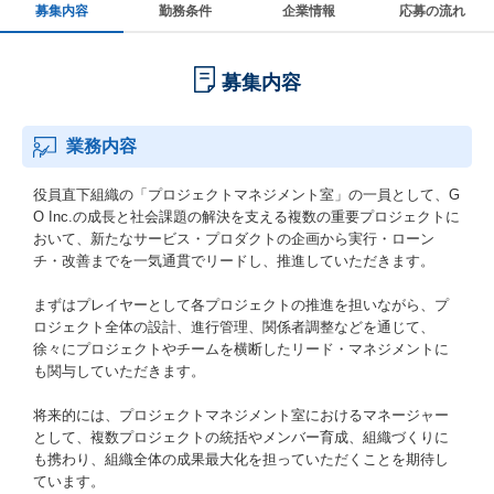
募集内容
勤務条件
企業情報
応募の流れ
募集内容
業務内容
役員直下組織の「プロジェクトマネジメント室」の一員として、G
O Inc.の成長と社会課題の解決を支える複数の重要プロジェクトに
おいて、新たなサービス・プロダクトの企画から実行・ローン
チ・改善までを一気通貫でリードし、推進していただきます。
まずはプレイヤーとして各プロジェクトの推進を担いながら、プ
ロジェクト全体の設計、進行管理、関係者調整などを通じて、
徐々にプロジェクトやチームを横断したリード・マネジメントに
も関与していただきます。
将来的には、プロジェクトマネジメント室におけるマネージャー
として、複数プロジェクトの統括やメンバー育成、組織づくりに
も携わり、組織全体の成果最大化を担っていただくことを期待し
ています。