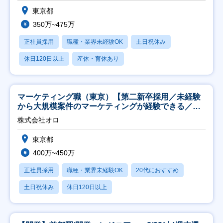
東京都
350万~475万
正社員採用
職種・業界未経験OK
土日祝休み
休日120日以上
産休・育休あり
マーケティング職（東京）【第二新卒採用／未経験
から大規模案件のマーケティングが経験できる／研
修充実】
株式会社オロ
東京都
400万~450万
正社員採用
職種・業界未経験OK
20代におすすめ
土日祝休み
休日120日以上