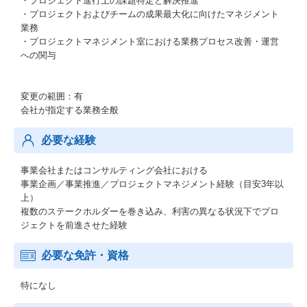
・プロジェクト進行上の課題特定と解決推進
・プロジェクトおよびチームの成果最大化に向けたマネジメント
業務
・プロジェクトマネジメント室における業務プロセス改善・運営
への関与
変更の範囲：有
会社が指定する業務全般
必要な経験
事業会社またはコンサルティング会社における
事業企画／事業推進／プロジェクトマネジメント経験（目安3年以
上）
複数のステークホルダーを巻き込み、利害の異なる状況下でプロ
ジェクトを前進させた経験
必要な免許・資格
特になし