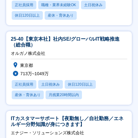
正社員採用
職種・業界未経験OK
土日祝休み
休日120日以上
産休・育休あり
25-40【東京本社】社内SE/グローバルIT戦略推進
（総合職）
オルガノ株式会社
東京都
713万~1049万
正社員採用
土日祝休み
休日120日以上
産休・育休あり
月残業20時間以内
ITカスタマーサポート【夜勤無し／自社勤務／エネ
ルギー分野知識が身につきます】
エナジー・ソリューションズ株式会社