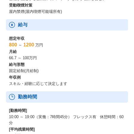
受動喫煙対策
屋内禁煙(屋内喫煙可能場所有)
給与
想定年収
800
1200
～
万円
月給
66.7 ～ 100万円
給与形態
固定給制(月給制)
年収例
スキル・経験に応じて決定します
勤務時間
[勤務時間]
10:00 ～ 19:00（実働：7時間45分） フレックス有 休憩時間：60
分
[平均残業時間]