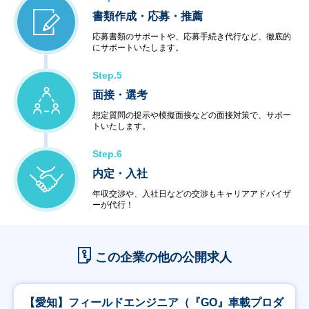
書類作成・応募・推薦
応募書類のサポートや、応募手続き代行など、徹底的
にサポートいたします。
Step.5
面接・選考
想定質問の提示や模擬面接などの面接対策で、サポー
トいたします。
Step.6
内定・入社
年収交渉や、入社日などの交渉もキャリアアドバイザ
ーが代行！
この企業の他の公開求人
【愛知】フィールドエンジニア（『GO』車載プロダ