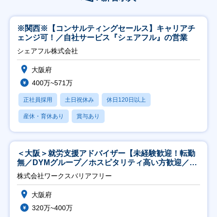
※関西※【コンサルティングセールス】キャリアチ
ェンジ可！／自社サービス『シェアフル』の営業
シェアフル株式会社
大阪府
400万~571万
正社員採用
土日祝休み
休日120日以上
産休・育休あり
賞与あり
＜大阪＞就労支援アドバイザー【未経験歓迎！転勤
無／DYMグループ／ホスピタリティ高い方歓迎／土
日祝】
株式会社ワークスバリアフリー
大阪府
320万~400万