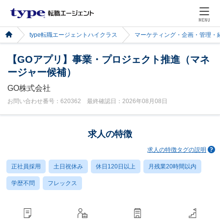
MENU
type転職エージェントハイクラス
マーケティング・企画・管理・
【GOアプリ】事業・プロジェクト推進（マネ
ージャー候補）
GO株式会社
お問い合わせ番号：620362 最終確認日：2026年08月08日
求人の特徴
求人の特徴タグの説明
正社員採用
土日祝休み
休日120日以上
月残業20時間以内
学歴不問
フレックス