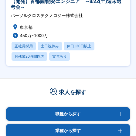
【開発】首都圏/開発エンジニア ～8/22(土)週末選
考会～
パーソルクロステクノロジー株式会社
東京都
450万~1000万
正社員採用
土日祝休み
休日120日以上
月残業20時間以内
賞与あり
求人を探す
職種から探す
業種から探す