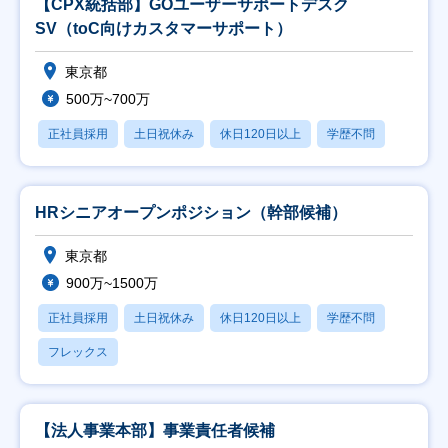
【CPX統括部】GOユーザーサポートデスク
SV（toC向けカスタマーサポート）
東京都
500万~700万
正社員採用
土日祝休み
休日120日以上
学歴不問
HRシニアオープンポジション（幹部候補）
東京都
900万~1500万
正社員採用
土日祝休み
休日120日以上
学歴不問
フレックス
【法人事業本部】事業責任者候補