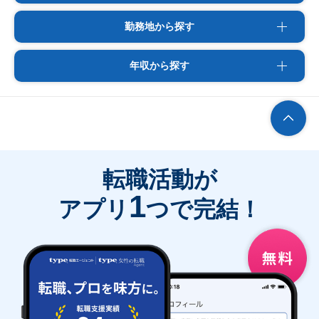
勤務地から探す
年収から探す
転職活動が
1
アプリ
つで完結！