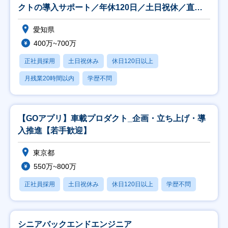
クトの導入サポート／年休120日／土日祝休／直行
直帰
愛知県
400万~700万
正社員採用
土日祝休み
休日120日以上
月残業20時間以内
学歴不問
【GOアプリ】車載プロダクト_企画・立ち上げ・導
入推進【若手歓迎】
東京都
550万~800万
正社員採用
土日祝休み
休日120日以上
学歴不問
シニアバックエンドエンジニア