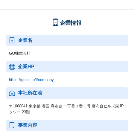
企業情報
企業名
GO株式会社
企業HP
https://goinc.jp/#company
本社所在地
〒1060041 東京都 港区 麻布台 一丁目３番１号 麻布台ヒルズ森JP
タワー 23階
事業内容