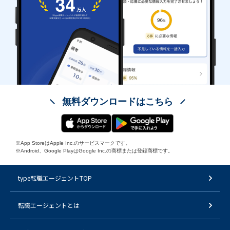
無料ダウンロードはこちら
※App StoreはApple Inc.のサービスマークです。
※Android、Google PlayはGoogle Inc.の商標または登録商標です。
type転職エージェントTOP
転職エージェントとは