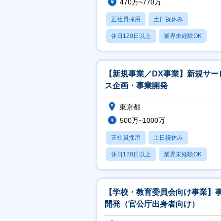
470万~770万
正社員採用
土日祝休み
休日120日以上
業界未経験OK
賞与あり
【新規事業／DX事業】新規サー
ス企画・事業開発
東京都
500万~1000万
正社員採用
土日祝休み
休日120日以上
業界未経験OK
賞与あり
【学校・教育委員会向け事業】
開発（官公庁出身者向け）