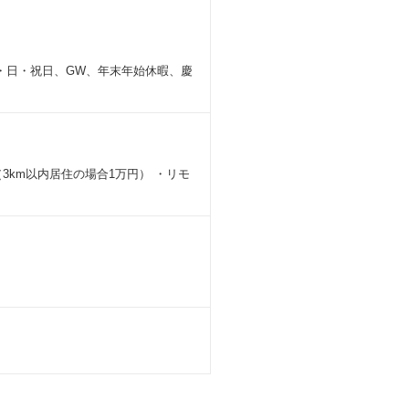
・⽇・祝⽇、GW、年末年始休暇、慶
km以内居住の場合1万円） ・リモ