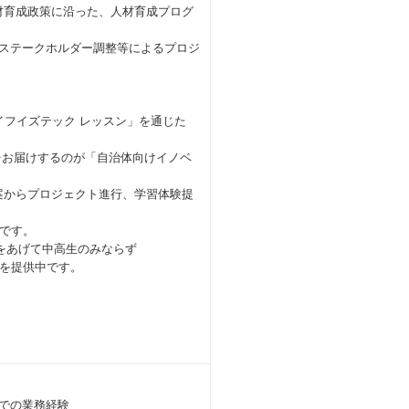
材育成政策に沿った、人材育成プログ
各ステークホルダー調整等によるプロジ
イフイズテック レッスン」を通じた
をお届けするのが「自治体向けイノベ
案からプロジェクト進行、学習体験提
です。
をあげて中高生のみならず
を提供中です。
）での業務経験