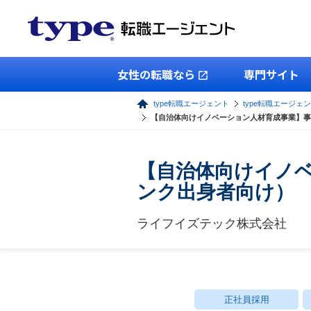
女性の転職なら
専門サイト
type転職エージェント
type転職エージェ
【自治体向けイノベーション人材育成事業】事
【自治体向けイノ
ンク出身者向け）
ライフイズテック株式会社
正社員採用