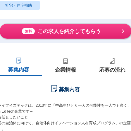
社宅・住宅補助
この求人を紹介してもらう
無料
募集内容
企業情報
応募の流れ
募集内容
ライフイズテックは、2010年に「中高生ひとり一人の可能性を一人でも多く
EdTech企業です～
お任せしたいこと
国の自治体に向けて、自治体向けイノベーション人材育成プログラム」の企画
す。