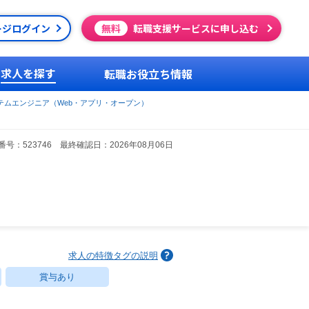
ージログイン
無料
転職支援サービスに申し込む
求人を探す
転職お役立ち情報
テムエンジニア（Web・アプリ・オープン）
号：523746 最終確認日：2026年08月06日
求人の特徴タグの説明
賞与あり