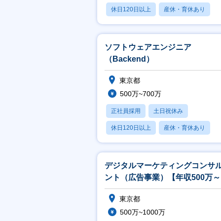
休日120日以上
産休・育休あり
賞与あり
ソフトウェアエンジニア
（Backend）
東京都
500万~700万
正社員採用
土日祝休み
休日120日以上
産休・育休あり
賞与あり
デジタルマーケティングコンサ
ント（広告事業）【年収500万
リモート可能／地域創生◎】
東京都
500万~1000万