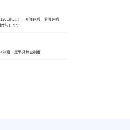
120日以上）、介護休暇、看護休暇、
間付与します
ナス制度・慶弔見舞金制度