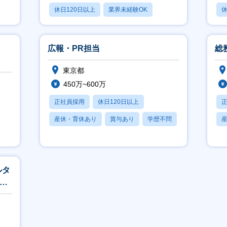
休日120日以上
業界未経験OK
休
産休・育休あり
広報・PR担当
総
東京都
450万~600万
正社員採用
休日120日以上
産休・育休あり
賞与あり
学歴不問
ルタ
～／