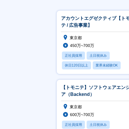
アカウントエグゼクティブ【ト
テ / 広告事業】
東京都
450万~700万
正社員採用
土日祝休み
休日120日以上
業界未経験OK
産休・育休あり
【トモニテ】ソフトウェアエン
ア（Backend）
東京都
600万~700万
正社員採用
土日祝休み