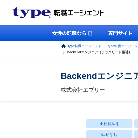
女性の転職なら
専門サイト
type転職エージェント
type転職エージェン
Backendエンジニア（テックリード候補）
Backendエンジ
株式会社エブリー
正社員採用
転勤なし