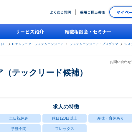
マイペ
よくある質問
採用ご担当者様
サービス紹介
転職相談会・セミナー
トIT
ITエンジニア・システムエンジニア
システムエンジニア・プログラマ
シス
お問い合わせ番
ニア（テックリード候補）
求人の特徴
土日祝休み
休日120日以上
産休・育休あり
学歴不問
フレックス