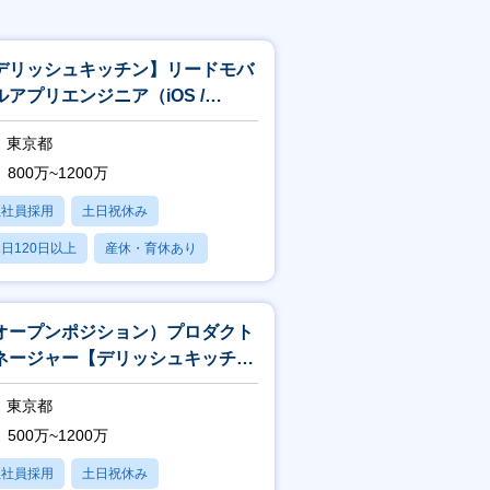
デリッシュキッチン】リードモバ
ルアプリエンジニア（iOS /
droid）
東京都
800万~1200万
正社員採用
土日祝休み
日120日以上
産休・育休あり
賞与あり
オープンポジション）プロダクト
ネージャー【デリッシュキッチ
】
東京都
500万~1200万
正社員採用
土日祝休み