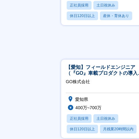
正社員採用
土日祝休み
休日120日以上
産休・育休あり
転勤なし
【愛知】フィールドエンジニア
（『GO』車載プロダクトの導入
ポート／年休120日／土日祝休
GO株式会社
行直帰
愛知県
400万~700万
正社員採用
土日祝休み
休日120日以上
月残業20時間以内