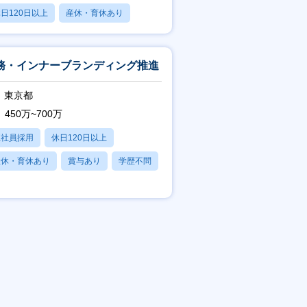
日120日以上
産休・育休あり
賞与あり
務・インナーブランディング推進
東京都
450万~700万
正社員採用
休日120日以上
産休・育休あり
賞与あり
学歴不問