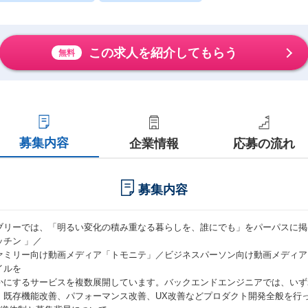
この求人を紹介してもらう
無料
募集内容
企業情報
応募の流れ
募集内容
ブリーでは、「明るい変化の積み重なる暮らしを、誰にでも」をパーパスに掲
ッチン 」／
ァミリー向け動画メディア「トモニテ」／ビジネスパーソン向け動画メディア「T
イルを
かにするサービスを複数展開しています。バックエンドエンジニアでは、いず
、既存機能改善、パフォーマンス改善、UX改善などプロダクト開発全般を行