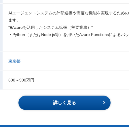
AIエージェントシステムの外部連携や高度な機能を実現するため
ます。
*■Azureを活用したシステム拡張（主要業務）*
・Python（またはNode.js等）を用いたAzure Functionsによ
東京都
600～900万円
詳しく見る