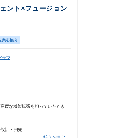
ジェント×フュージョン
副業応相談
グラマ
、高度な機能拡張を担っていただき
ps）の設計・開発
…続きを読む