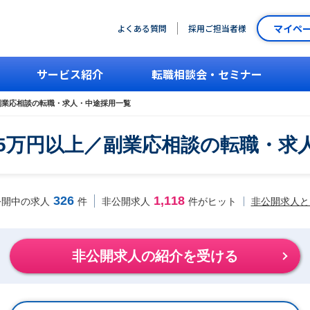
マイペ
よくある質問
採用ご担当者様
サービス紹介
転職相談会・セミナー
副業応相談の転職・求人・中途採用一覧
給35万円以上／副業応相談の転職・
326
1,118
非公開求人と
公開中の求人
件
非公開求人
件がヒット
非公開求人の紹介を受ける