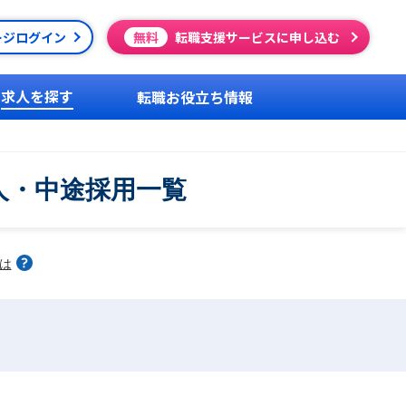
ージログイン
無料
転職支援サービスに申し込む
求人を探す
転職お役立ち情報
求人・中途採用一覧
は