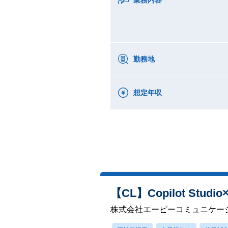
勤務地
想定年収
【CL】Copilot Stu
株式会社エーピーコミュニケー