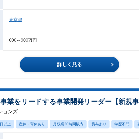
東京都
600～900万円
詳しく見る
ント事業をリードする事業開発リーダー【新規
ションズ
0日以上
産休・育休あり
月残業20時間以内
賞与あり
学歴不問