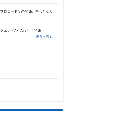
のプロコード側の開発が中心となり
るバックエンドAPIの設計・開発
…続きを読む