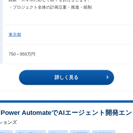
・プロジェクト全体の計画立案・推進・統制
東京都
750～950万円
詳しく見る
dio×Power AutomateでAIエージェント開発
ションズ