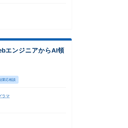
WebエンジニアからAI領
副業応相談
グラマ