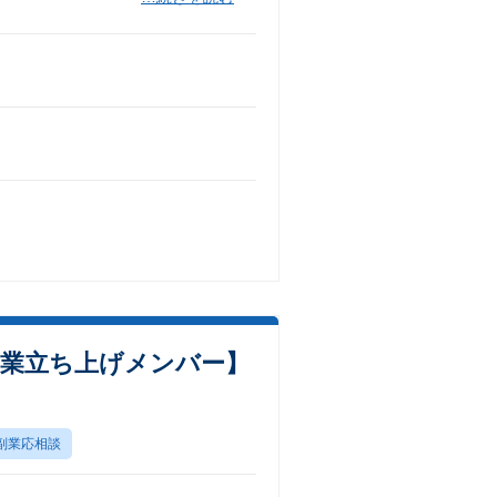
事業立ち上げメンバー】
副業応相談