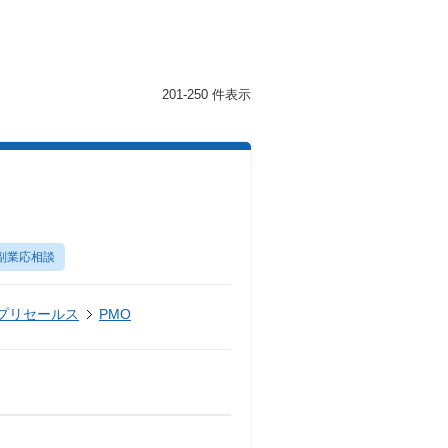
201-250 件表示
】
副業応相談
・プリセールス
PMO