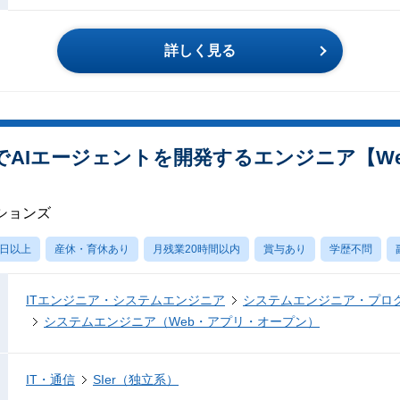
詳しく見る
zureでAIエージェントを開発するエンジニア【
ションズ
0日以上
産休・育休あり
月残業20時間以内
賞与あり
学歴不問
ITエンジニア・システムエンジニア
システムエンジニア・プロ
システムエンジニア（Web・アプリ・オープン）
IT・通信
SIer（独立系）