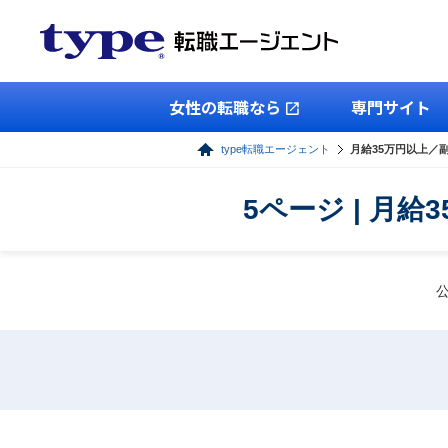
女性の転職なら
専門サイト
type転職エージェント
月給35万円以上／
5ページ | 月