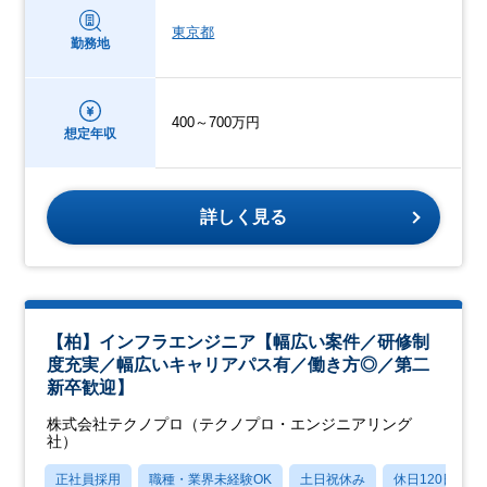
東京都
勤務地
400～700万円
想定年収
詳しく見る
【柏】インフラエンジニア【幅広い案件／研修制
度充実／幅広いキャリアパス有／働き方◎／第二
新卒歓迎】
株式会社テクノプロ（テクノプロ・エンジニアリング
社）
正社員採用
職種・業界未経験OK
土日祝休み
休日120日以上