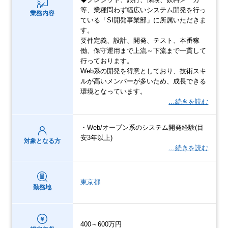
等、業種問わず幅広いシステム開発を行っ
業務内容
ている「SI開発事業部」に所属いただきま
す。
要件定義、設計、開発、テスト、本番稼
働、保守運用まで上流～下流まで一貫して
行っております。
Web系の開発を得意としており、技術スキ
ルが高いメンバーが多いため、成長できる
環境となっています。
…続きを読む
・Web/オープン系のシステム開発経験(目
安3年以上)
対象となる方
…続きを読む
東京都
勤務地
400～600万円