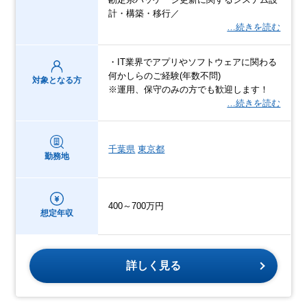
計・構築・移行／
…続きを読む
・IT業界でアプリやソフトウェアに関わる
何かしらのご経験(年数不問)
対象となる方
※運用、保守のみの方でも歓迎します！
…続きを読む
千葉県
東京都
勤務地
400～700万円
想定年収
詳しく見る