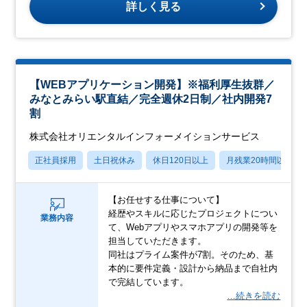
詳しく見る
【WEBアプリケーション開発】※福利厚生抜群／
みなとみらい駅直結／完全週休2日制／社内開発7
割
株式会社オリエンタルインフォーメイションサービス
正社員採用
土日祝休み
休日120日以上
月残業20時間以内
【お任せする仕事について】
経歴やスキルに応じたプロジェクトについ
業務内容
て、Webアプリやスマホアプリの開発等を
担当していただきます。
同社はプライム案件が7割。そのため、基
本的に要件定義・設計から納品まで自社内
で完結しています。
…続きを読む