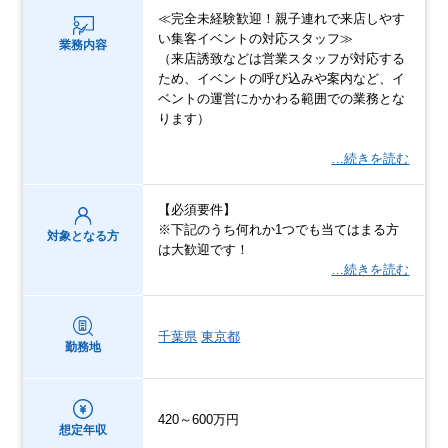
≪完全未経験歓迎！親子連れで来店しやす
い集客イベントの対応スタッフ≫
業務内容
（来店誘致などは営業スタッフが対応する
ため、イベントの呼び込みや案内など、イ
ベントの運営にかかわる範囲での業務とな
ります）
…続きを読む
【必須要件】
※下記のうち何れか1つでも当てはまる方
対象となる方
は大歓迎です！
…続きを読む
千葉県
東京都
勤務地
420～600万円
想定年収