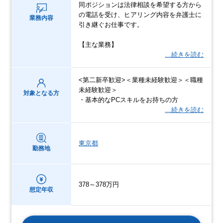
同ポジションは法律相談を希望する方から
の電話を受け、ヒアリング内容を弁護士に
業務内容
引き継ぐお仕事です。
【主な業務】
…続きを読む
<第二新卒歓迎>＜業種未経験歓迎＞＜職種
未経験歓迎＞
対象となる方
・基本的なPCスキルをお持ちの方
…続きを読む
東京都
勤務地
378～378万円
想定年収