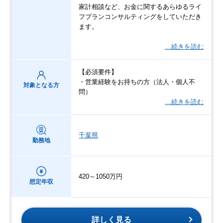
家計相談など、お金に関するあらゆるライ
フプランコンサルティングをしていただき
ます。
…続きを読む
【必須要件】
・営業経験をお持ちの方（法人・個人不
対象となる方
問）
…続きを読む
千葉県
勤務地
420～1050万円
想定年収
詳しく見る