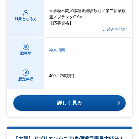
≪学歴不問／職種未経験歓迎／第二新卒歓
迎／ブランクOK≫
対象となる方
【応募資格】
…続きを読む
神奈川県
勤務地
400～750万円
想定年収
詳しく見る
【大阪】アプリエンジニア/単価還元率最大85%！