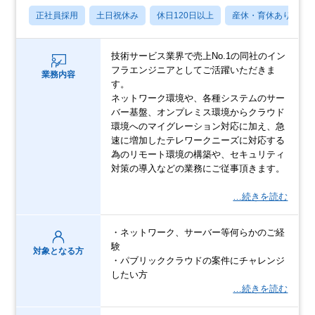
正社員採用
土日祝休み
休日120日以上
産休・育休あり
技術サービス業界で売上No.1の同社のイン
フラエンジニアとしてご活躍いただきま
業務内容
す。
ネットワーク環境や、各種システムのサー
バー基盤、オンプレミス環境からクラウド
環境へのマイグレーション対応に加え、急
速に増加したテレワークニーズに対応する
為のリモート環境の構築や、セキュリティ
対策の導入などの業務にご従事頂きます。
…続きを読む
・ネットワーク、サーバー等何らかのご経
験
対象となる方
・パブリッククラウドの案件にチャレンジ
したい方
…続きを読む