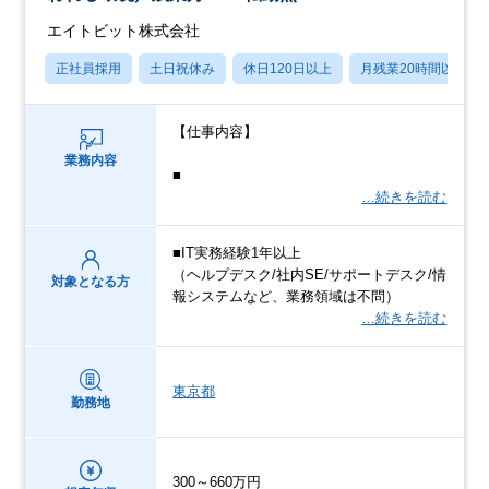
エイトビット株式会社
正社員採用
土日祝休み
休日120日以上
月残業20時間以内
【仕事内容】
業務内容
■
…続きを読む
■IT実務経験1年以上
（ヘルプデスク/社内SE/サポートデスク/情
対象となる方
報システムなど、業務領域は不問）
…続きを読む
東京都
勤務地
300～660万円