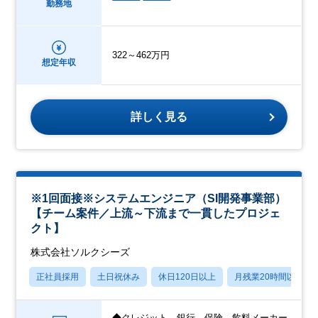
勤務地
322～462万円
想定年収
詳しく見る
※1回面接※システムエンジニア（SI開発事業部）
【チーム案件／上流～下流まで一貫したプロジェ
クト】
株式会社ソルクシーズ
正社員採用
土日祝休み
休日120日以上
月残業20時間以内
◆クレジット、銀行、保険、飲料メーカー