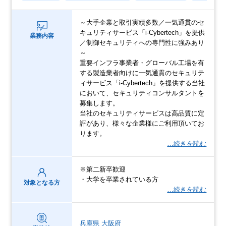
～大手企業と取引実績多数／一気通貫のセ
キュリティサービス「i-Cybertech」を提供
業務内容
／制御セキュリティへの専門性に強みあり
～
重要インフラ事業者・グローバル工場を有
する製造業者向けに一気通貫のセキュリテ
ィサービス「i-Cybertech」を提供する当社
において、セキュリティコンサルタントを
募集します。
当社のセキュリティサービスは高品質に定
評があり、様々な企業様にご利用頂いてお
ります。
…続きを読む
※第二新卒歓迎
・大学を卒業されている方
対象となる方
…続きを読む
兵庫県
大阪府