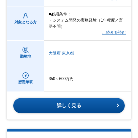
■必須条件：
・システム開発の実務経験（1年程度／言
対象となる方
語不問）
…続きを読む
大阪府
東京都
勤務地
350～600万円
想定年収
詳しく見る