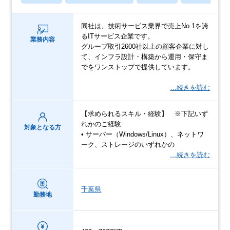
同社は、技術サービス業界で売上No.1を誇
るITサービス企業です。
業務内容
グループ取引2600社以上の顧客企業に対し
て、インフラ設計・構築から運用・保守ま
でをワンストップで提供しています。
…続きを読む
【求められるスキル・経験】 ※下記いず
れかのご経験
対象となる方
• サーバー（Windows/Linux）、ネットワ
ーク、ストレージのいずれかの
…続きを読む
千葉県
勤務地