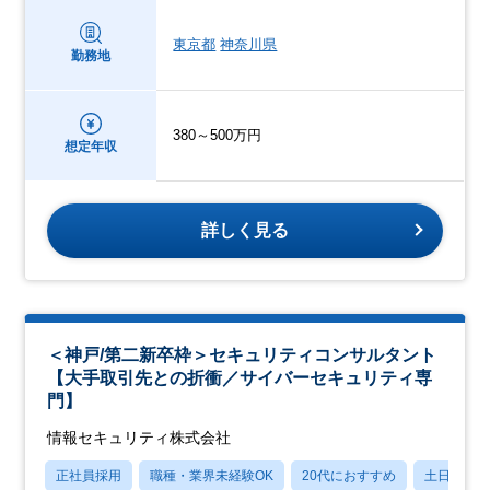
東京都
神奈川県
勤務地
380～500万円
想定年収
詳しく見る
＜神戸/第二新卒枠＞セキュリティコンサルタント
【大手取引先との折衝／サイバーセキュリティ専
門】
情報セキュリティ株式会社
正社員採用
職種・業界未経験OK
20代におすすめ
土日祝休