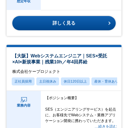
想定年収
詳しく見る
【大阪】Webシステムエンジニア｜SES×受託
×AI×新規事業｜残業10h／年4回昇給
株式会社ケープロジェクト
正社員採用
土日祝休み
休日120日以上
産休・育休あり
【ポジション概要】
業務内容
SES（エンジニアリングサービス）を起点
に、お客様先でWebシステム・業務アプリ
ケーション開発に携わっていただきます。
…続きを読む