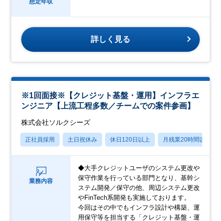
想定年収
詳しく見る
※1回面接※【クレジット基盤・運用】インフラエ
ンジニア【上流工程多数／チームでの案件参画】
株式会社ソルクシーズ
正社員採用
土日祝休み
休日120日以上
月残業20時間以内
◆大手クレジットユーザのシステム更改や
保守作業を行っている部門となり、基幹シ
業務内容
ステム開発／保守の他、周辺システム更改
やFinTech系開発も実施しております。
今回はその中でもインフラ設計や構築、運
用保守等を担当する「クレジット基盤・運