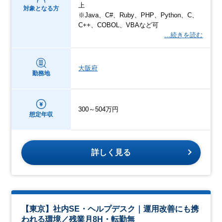
上
対象となる方
※Java、C#、Ruby、PHP、Python、C、
C++、COBOL、VBAなど可
…続きを読む
大阪府
勤務地
300～504万円
想定年収
詳しく見る
【東京】社内SE・ヘルプデスク｜運用改善にも携
われる環境／残業月8H・転勤無