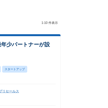
1-10 件表示
最年少パートナーが設
スタートアップ
・プリセールス