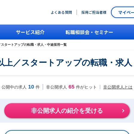
マイペ
よくある質問
採用ご担当者様
サービス紹介
転職相談会・セミナー
上／スタートアップの転職・求人・中途採用一覧
円以上／スタートアップの転職・求
10
65
非公開求人とは
公開中の求人
件
非公開求人
件がヒット
非公開求人の紹介を受ける