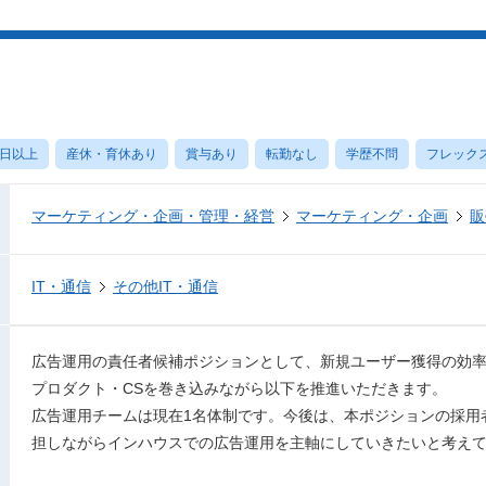
0日以上
産休・育休あり
賞与あり
転勤なし
学歴不問
フレック
マーケティング・企画・管理・経営
マーケティング・企画
販
IT・通信
その他IT・通信
広告運用の責任者候補ポジションとして、新規ユーザー獲得の効
プロダクト・CSを巻き込みながら以下を推進いただきます。
広告運用チームは現在1名体制です。今後は、本ポジションの採用
担しながらインハウスでの広告運用を主軸にしていきたいと考え