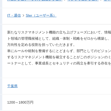
IT・通信
SIer（ユーザー系）
新たなリスクマネジメント機能の立ち上げフェーズにおいて、情
ト領域の管理職候補として、組織・体制・戦略をゼロから構築し
方向性を定める役割を担っていただきます。
単にルールや統制を整備するにとどまらず、部門としてのビジョ
するリスクマネジメント機能を確立することがこのポジションの
ートナーとして、事業成長とセキュリティの両立を牽引する存在
千葉県
1200～1800万円