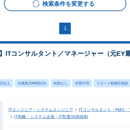
検索条件を変更する
1
】ITコンサルタント／マネージャー（元EY
0日以上
月残業20時間以内
転勤なし
学歴不問
リモート勤務応相談
ITエンジニア・システムエンジニア
ITコンサルタント・PMO
IT戦略・システム企画・IT監査/内部統制