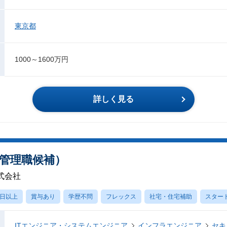
東京都
1000～1600万円
詳しく見る
管理職候補）
式会社
0日以上
賞与あり
学歴不問
フレックス
社宅・住宅補助
スター
ITエンジニア・システムエンジニア
インフラエンジニア
セキ