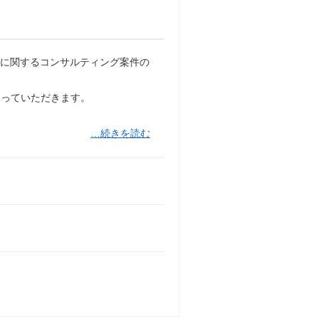
入に関するコンサルティング案件の
わっていただきます。
…続きを読む