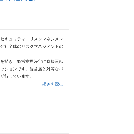
報セキュリティ・リスクマネジメン
、会社全体のリスクマネジメントの
ンを描き、経営意思決定に直接貢献
ミッションです。経営層と対等なパ
を期待しています。
…続きを読む