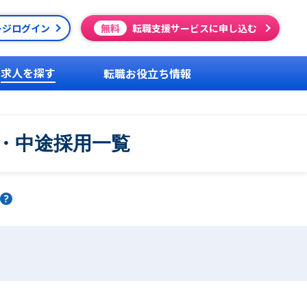
ージログイン
無料
転職支援サービスに申し込む
求人を探す
転職お役立ち情報
人・中途採用一覧