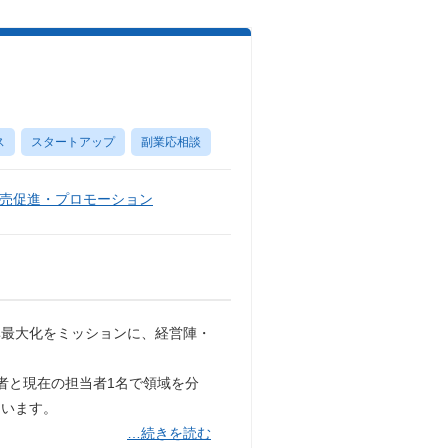
ス
スタートアップ
副業応相談
売促進・プロモーション
率最大化をミッションに、経営陣・
者と現在の担当者1名で領域を分
ています。
…続きを読む