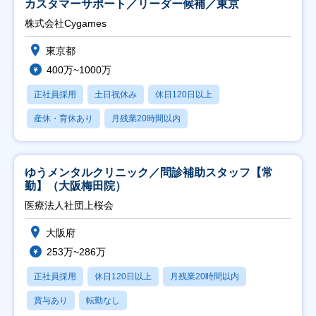
カスタマーサポート／リーダー候補／東京
株式会社Cygames
東京都
400万~1000万
正社員採用
土日祝休み
休日120日以上
産休・育休あり
月残業20時間以内
ゆうメンタルクリニック／問診補助スタッフ【常
勤】（大阪梅田院）
医療法人社団上桜会
大阪府
253万~286万
正社員採用
休日120日以上
月残業20時間以内
賞与あり
転勤なし