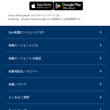
※App StoreはApple Inc.のサービスマークです。
※Android、Google PlayはGoogle Inc.の商標または登録商標です。
type転職エージェントTOP
転職エージェントとは
転職エージェントの面談
転職相談会・セミナー
転職ノウハウ
よくあるご質問