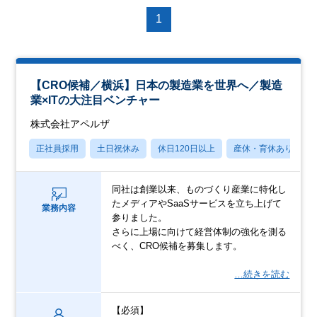
1
【CRO候補／横浜】日本の製造業を世界へ／製造
業×ITの大注目ベンチャー
株式会社アペルザ
正社員採用
土日祝休み
休日120日以上
産休・育休あり
同社は創業以来、ものづくり産業に特化し
たメディアやSaaSサービスを立ち上げて
業務内容
参りました。
さらに上場に向けて経営体制の強化を測る
べく、CRO候補を募集します。
…続きを読む
【必須】