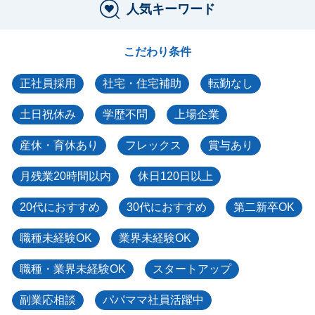
人気キーワード
こだわり条件
正社員採用
社宅・住宅補助
転勤なし
土日祝休み
学歴不問
上場企業
産休・育休あり
フレックス
賞与あり
月残業20時間以内
休日120日以上
20代におすすめ
30代におすすめ
第二新卒OK
職種未経験OK
業界未経験OK
職種・業界未経験OK
スタートアップ
副業応相談
パパママ社員活躍中