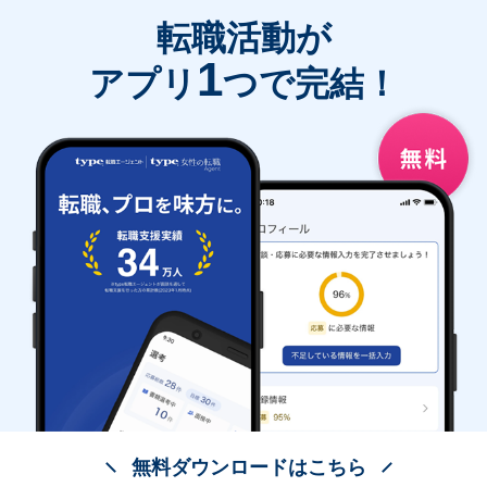
転職活動が
1
アプリ
つで完結！
無料ダウンロードはこちら