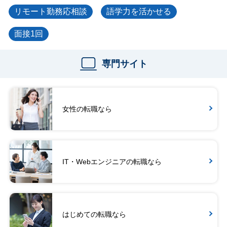
リモート勤務応相談
語学力を活かせる
面接1回
専門サイト
女性の転職なら
IT・Webエンジニアの転職なら
はじめての転職なら