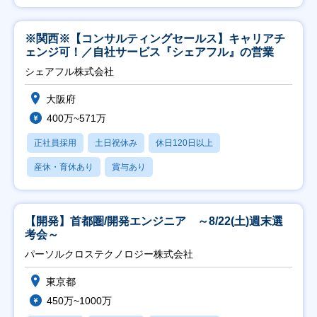
※関西※【コンサルティングセールス】キャリアチ
ェンジ可！／自社サービス『シェアフル』の営業
シェアフル株式会社
大阪府
400万~571万
正社員採用
土日祝休み
休日120日以上
産休・育休あり
賞与あり
【開発】首都圏/開発エンジニア ～8/22(土)週末選
考会～
パーソルクロステクノロジー株式会社
東京都
450万~1000万