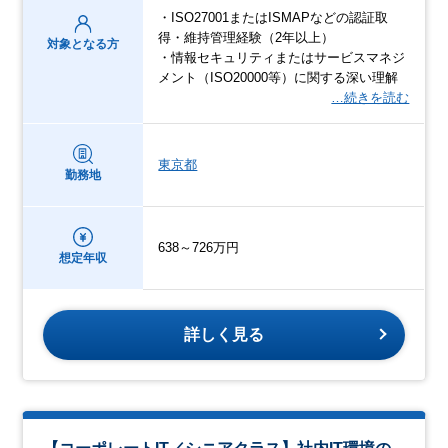
・ISO27001またはISMAPなどの認証取
得・維持管理経験（2年以上）
対象となる方
・情報セキュリティまたはサービスマネジ
メント（ISO20000等）に関する深い理解
…続きを読む
東京都
勤務地
638～726万円
想定年収
詳しく見る