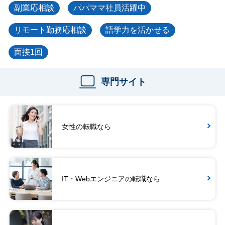
副業応相談
パパママ社員活躍中
リモート勤務応相談
語学力を活かせる
面接1回
専門サイト
女性の転職なら
IT・Webエンジニアの転職なら