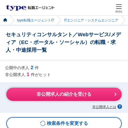
MENU
type転職エージェントIT
ITエンジニア・システムエンジニア
セキュリティコンサルタント／Webサービス/メデ
ィア（EC・ポータル・ソーシャル）の転職・求
人・中途採用一覧
2
公開中の求人
件
1
非公開求人
件がヒット
非公開求人の紹介を受ける
非公開求人とは
検索条件を変更する