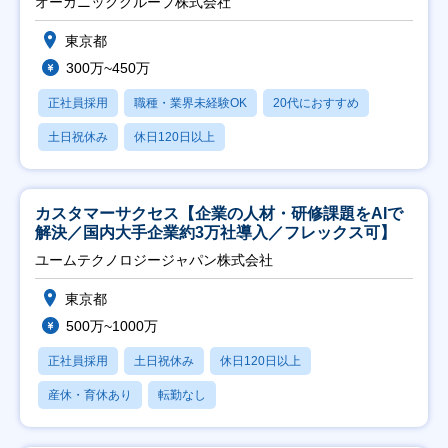
オーガニックグループ株式会社
東京都
300万~450万
正社員採用
職種・業界未経験OK
20代におすすめ
土日祝休み
休日120日以上
カスタマーサクセス【企業の人材・研修課題をAIで
解決／国内大手企業約3万社導入／フレックス可】
ユームテクノロジージャパン株式会社
東京都
500万~1000万
正社員採用
土日祝休み
休日120日以上
産休・育休あり
転勤なし