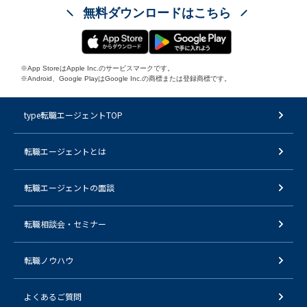
無料ダウンロードはこちら
※App StoreはApple Inc.のサービスマークです。
※Android、Google PlayはGoogle Inc.の商標または登録商標です。
type転職エージェントTOP
転職エージェントとは
転職エージェントの面談
転職相談会・セミナー
転職ノウハウ
よくあるご質問