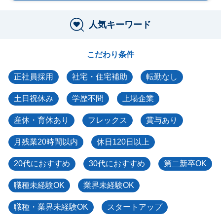
人気キーワード
こだわり条件
正社員採用
社宅・住宅補助
転勤なし
土日祝休み
学歴不問
上場企業
産休・育休あり
フレックス
賞与あり
月残業20時間以内
休日120日以上
20代におすすめ
30代におすすめ
第二新卒OK
職種未経験OK
業界未経験OK
職種・業界未経験OK
スタートアップ