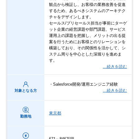
観点から検証し、お客様の業務改善を促進
するため、あるべきシステムのアーキテク
チャをデザインします。
セールス/プリセールス担当が事前にターゲ
ット企業の経営課題や部門課題、サービス
運用上の課題を把握し、メリットの出る提
案を行うためにお客様とのリレーションを
構築しており、その関係性を活かして、シ
ステム周りを中心とした深堀りを進めま
す。
…続きを読む
・Salesforce開発/運用エンジニア経験
…続きを読む
対象となる方
東京都
勤務地
671～846万円