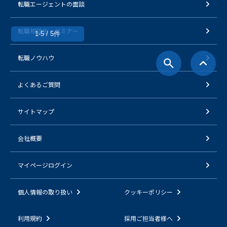
転職エージェントの面談
転職相談会・セミナー
1-5 / 5件
転職ノウハウ
よくあるご質問
サイトマップ
会社概要
マイページログイン
個人情報の取り扱い
クッキーポリシー
利用規約
採用ご担当者様へ