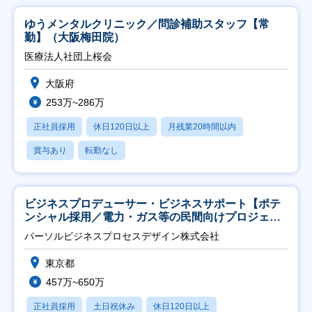
ゆうメンタルクリニック／問診補助スタッフ【常
勤】（大阪梅田院）
医療法人社団上桜会
大阪府
253万~286万
正社員採用
休日120日以上
月残業20時間以内
賞与あり
転勤なし
ビジネスプロデューサー・ビジネスサポート【ポテ
ンシャル採用／電力・ガス等の民間向けプロジェク
ト推進】
パーソルビジネスプロセスデザイン株式会社
東京都
457万~650万
正社員採用
土日祝休み
休日120日以上