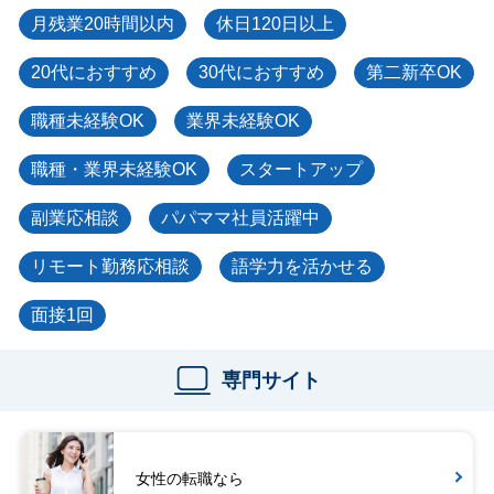
月残業20時間以内
休日120日以上
20代におすすめ
30代におすすめ
第二新卒OK
職種未経験OK
業界未経験OK
職種・業界未経験OK
スタートアップ
副業応相談
パパママ社員活躍中
リモート勤務応相談
語学力を活かせる
面接1回
専門サイト
女性の転職なら