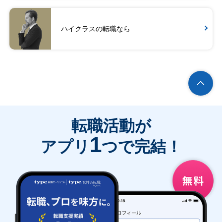
ハイクラスの転職なら
転職活動が
1
アプリ
つで完結！