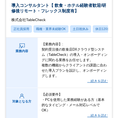
導入コンサルタント【 飲食・ホテル経験者歓迎/研
修後リモート・フレックス制度有】
株式会社TableCheck
正社員採用
職種・業界未経験OK
土日祝休み
休日120日以上
【業務内容】:
契約受注後の飲食店DXクラウド型システ
業務内容
ム（TableCheck）の導入・オンボーディン
グに関わる業務をお任せします。
複数の機能からクライアントの課題に合わ
せた導入プランを設計し、オンボーディン
グします。
…続きを読む
【必須要件】
・PCを使用した業務経験がある方（基本
対象となる方
的なタイピング・メール対応レベルで
OK）
…続きを読む