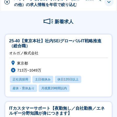
の他）の求人情報を年収で絞り込む
新着求人
25-40【東京本社】社内SE/グローバルIT戦略推進
（総合職）
オルガノ株式会社
東京都
713万~1049万
正社員採用
土日祝休み
休日120日以上
産休・育休あり
月残業20時間以内
ITカスタマーサポート【夜勤無し／自社勤務／エネ
ルギー分野知識が身につきます】