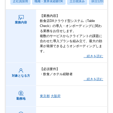
正社員採用
職種・業界未経験OK
土日祝休み
休日120日以上
【業務内容】
飲食店DXクラウド型システム（Table
業務内容
Check）の導入・オンボーディングに関わ
る業務をお任せします。
複数のサービスからクライアントの課題に
合わせた導入プランを組み立て、最大の効
果が発揮できるようオンボーディングしま
す。
…続きを読む
【必須要件】
・飲食／ホテル経験者
対象となる方
…続きを読む
東京都
大阪府
勤務地